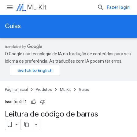
ML Kit
Fazer login
Guias
O Google usa tecnologia de IA na tradução de conteúdos para seu
idioma de preferência. As traduções com IA podem ter erros.
Página inicial
Produtos
ML Kit
Guias
Isso foi útil?
Leitura de código de barras