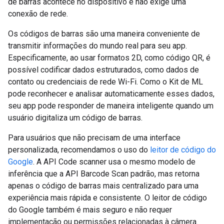
de barras acontece no dispositivo e não exige uma
conexão de rede.
Os códigos de barras são uma maneira conveniente de
transmitir informações do mundo real para seu app.
Especificamente, ao usar formatos 2D, como código QR, é
possível codificar dados estruturados, como dados de
contato ou credenciais de rede Wi-Fi. Como o Kit de ML
pode reconhecer e analisar automaticamente esses dados,
seu app pode responder de maneira inteligente quando um
usuário digitaliza um código de barras.
Para usuários que não precisam de uma interface
personalizada, recomendamos o uso do
leitor de código do
Google
. A API Code scanner usa o mesmo modelo de
inferência que a API Barcode Scan padrão, mas retorna
apenas o código de barras mais centralizado para uma
experiência mais rápida e consistente. O leitor de código
do Google também é mais seguro e não requer
implementação ou permissões relacionadas à câmera.