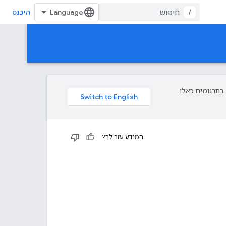
/
היכנס
פת עליך. בתרגומים כאלו
המידע עזר לך?