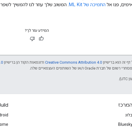
מים, פנו אל
התמיכה של ML Kit
. המשוב שלך עוזר לנו להמשיך לשפר
המידע עזר לך?
דף זה הוא ברישיון
Creative Commons Attribution 4.0
ודוגמאות הקוד הן ברישיון
.0
מרכז
uild
לוג
roid
rome
Bluesk