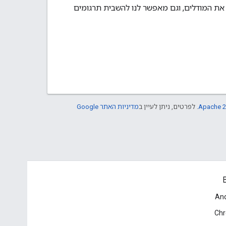
 את המודלים, וגם מאפשר לנו להשבית תרגומים
Apache 2
. לפרטים, ניתן לעיין ב
מדיניות האתר Google
B
And
Ch