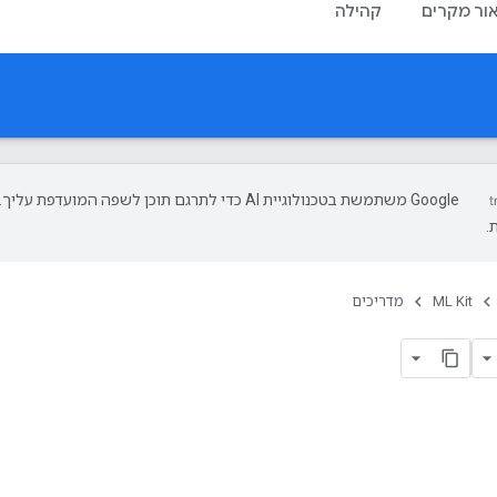
ור מקרים
קהילה
‫Google משתמשת בטכנולוגיית AI כדי לתרגם תוכן לשפה המועד
.
ML Kit
מדריכים