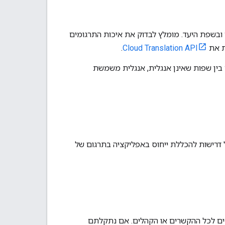
 ובשפת היעד. מומלץ לבדוק את איכות התרגומים
ת את
Cloud Translation API
.
לית. כשמתרגמים בין שפות שאינן אנגלית, אנגלית משמשת
 דרישות להכללת ייחוס באפליקציה בתרגום של
מים שסופקו לא מתאימים לכל ההקשרים או הקהלים. אם נתקלתם