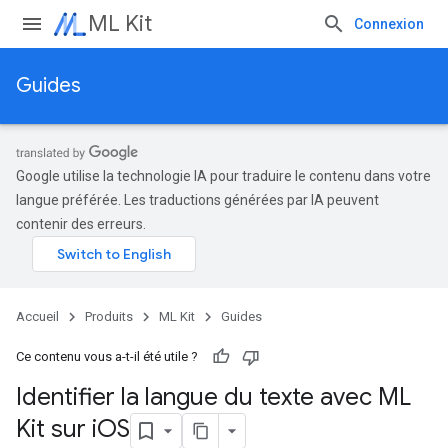
ML Kit
Connexion
Guides
Google utilise la technologie IA pour traduire le contenu dans votre
langue préférée. Les traductions générées par IA peuvent
contenir des erreurs.
Accueil
Produits
ML Kit
Guides
Ce contenu vous a-t-il été utile ?
Identifier la langue du texte avec ML
Kit sur i
OS