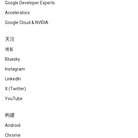
Google Developer Experts
Accelerators
Google Cloud & NVIDIA
关注
博客
Bluesky
Instagram
LinkedIn
X (Twitter)
YouTube
构建
Android
Chrome