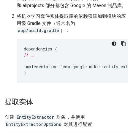
和 allprojects 部分都包含 Google 的 Maven 制品库。
将机器学习套件实体提取库的依赖项添加到模块的应
用级 Gradle 文件（通常名为
app/build.gradle
）：
dependencies
{
// …
implementation
'
com
.
google
.
mlkit
:
entity
-
extra
}
提取实体
创建
EntityExtractor
对象，并使用
EntityExtractorOptions
对其进行配置