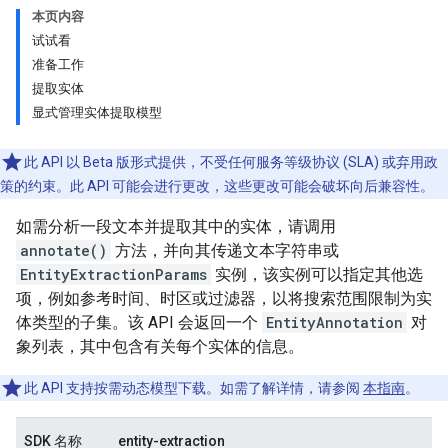
本页内容
试试看
准备工作
提取实体
显式管理实体提取模型
此 API 以 Beta 版形式提供，不受任何服务等级协议 (SLA) 或弃用政
策的约束。此 API 可能会进行更改，这些更改可能会破坏向后兼容性。
如需分析一段文本并提取其中的实体，请调用
annotate()
方法，并向其传递文本字符串或
EntityExtractionParams
实例，该实例可以指定其他选
项，例如参考时间、时区或过滤器，以将搜索范围限制为实
体类型的子集。该 API 会返回一个
EntityAnnotation
对
象列表，其中包含有关每个实体的信息。
此 API 支持按需动态模型下载。如需了解详情，请参阅
本指南
。
SDK 名称
entity-extraction