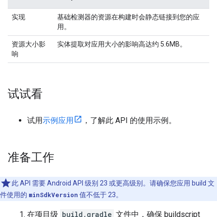
实现
基础检测器的资源在构建时会静态链接到您的应
用。
资源大小影
实体提取对应用大小的影响高达约 5.6MB。
响
试试看
试用
示例应用
，了解此 API 的使用示例。
准备工作
此 API 需要 Android API 级别 23 或更高级别。请确保您应用 build 文
件使用的
minSdkVersion
值不低于 23。
在项目级
build.gradle
文件中，确保 buildscript