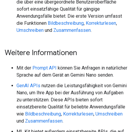
die über eine übergeordnete Benutzeroberfläche
sofort einsatzfähige Qualität für gängige
Anwendungsfälle bietet. Die erste Version umfasst
die Funktionen
Bildbeschreibung
,
Korrekturlesen
,
Umschreiben
und
Zusammenfassen
.
Weitere Informationen
Mit der
Prompt API
können Sie Anfragen in natürlicher
Sprache auf dem Gerät an Gemini Nano senden.
GenAI APIs
nutzen die Leistungsfähigkeit von Gemini
Nano, um Ihre App bei der Ausführung von Aufgaben
zu unterstützen. Diese APIs bieten sofort
einsatzbereite Qualität für beliebte Anwendungsfälle
wie
Bildbeschreibung
,
Korrekturlesen
,
Umschreiben
und
Zusammenfassen
.
ML Kit bietet außerdem einsatzbereite APIs, die auf