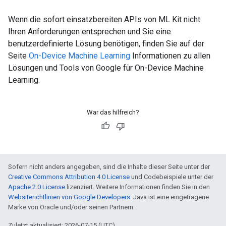
Wenn die sofort einsatzbereiten APIs von ML Kit nicht
Ihren Anforderungen entsprechen und Sie eine
benutzerdefinierte Lösung benötigen, finden Sie auf der
Seite
On-Device Machine Learning
Informationen zu allen
Lösungen und Tools von Google für On-Device Machine
Learning.
War das hilfreich?
Sofern nicht anders angegeben, sind die Inhalte dieser Seite unter der
Creative Commons Attribution 4.0 License
und Codebeispiele unter der
Apache 2.0 License
lizenziert. Weitere Informationen finden Sie in den
Websiterichtlinien von Google Developers
. Java ist eine eingetragene
Marke von Oracle und/oder seinen Partnern.
Zuletzt aktualisiert: 2026-07-15 (UTC).