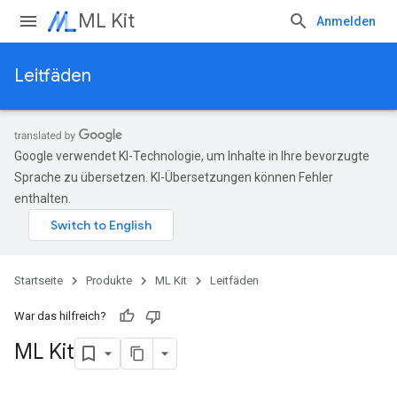
ML Kit
Anmelden
Leitfäden
Google verwendet KI-Technologie, um Inhalte in Ihre bevorzugte
Sprache zu übersetzen. KI-Übersetzungen können Fehler
enthalten.
Startseite
Produkte
ML Kit
Leitfäden
War das hilfreich?
ML Kit