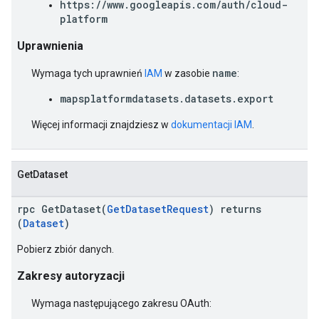
https://www.googleapis.com/auth/cloud-
platform
Uprawnienia
name
Wymaga tych uprawnień
IAM
w zasobie
:
mapsplatformdatasets.datasets.export
Więcej informacji znajdziesz w
dokumentacji IAM
.
GetDataset
rpc GetDataset(
GetDatasetRequest
) returns
(
Dataset
)
Pobierz zbiór danych.
Zakresy autoryzacji
Wymaga następującego zakresu OAuth: