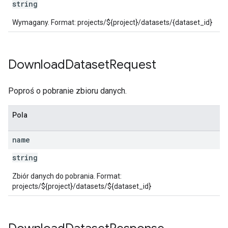
string
Wymagany. Format: projects/${project}/datasets/{dataset_id}
Download
Dataset
Request
Poproś o pobranie zbioru danych.
Pola
name
string
Zbiór danych do pobrania. Format:
projects/${project}/datasets/${dataset_id}