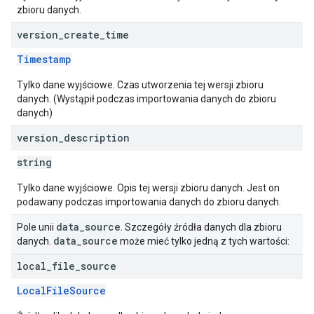
zbioru danych.
version
_
create
_
time
Timestamp
Tylko dane wyjściowe. Czas utworzenia tej wersji zbioru
danych. (Wystąpił podczas importowania danych do zbioru
danych)
version
_
description
string
Tylko dane wyjściowe. Opis tej wersji zbioru danych. Jest on
podawany podczas importowania danych do zbioru danych.
data
_
source
Pole unii
. Szczegóły źródła danych dla zbioru
data
_
source
danych.
może mieć tylko jedną z tych wartości:
local
_
file
_
source
LocalFileSource