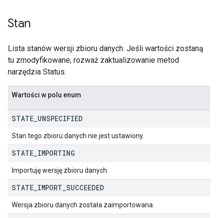
Stan
Lista stanów wersji zbioru danych. Jeśli wartości zostaną
tu zmodyfikowane, rozważ zaktualizowanie metod
narzędzia Status.
Wartości w polu enum
STATE
_
UNSPECIFIED
Stan tego zbioru danych nie jest ustawiony.
STATE
_
IMPORTING
Importuję wersję zbioru danych.
STATE
_
IMPORT
_
SUCCEEDED
Wersja zbioru danych została zaimportowana.