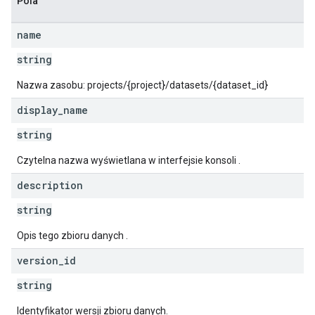
Pola
name
string
Nazwa zasobu: projects/{project}/datasets/{dataset_id}
display
_
name
string
Czytelna nazwa wyświetlana w interfejsie konsoli .
description
string
Opis tego zbioru danych .
version
_
id
string
Identyfikator wersji zbioru danych.