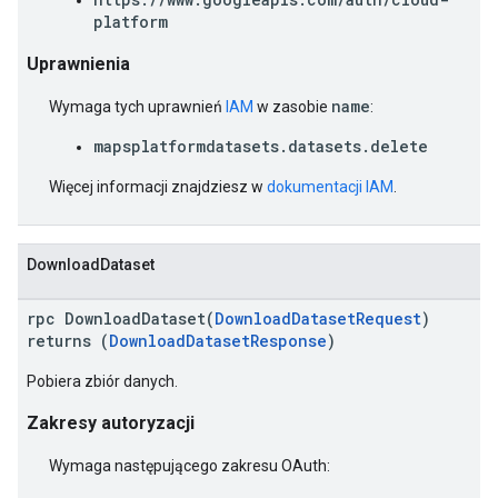
platform
Uprawnienia
name
Wymaga tych uprawnień
IAM
w zasobie
:
mapsplatformdatasets.datasets.delete
Więcej informacji znajdziesz w
dokumentacji IAM
.
DownloadDataset
rpc DownloadDataset(
DownloadDatasetRequest
)
returns (
DownloadDatasetResponse
)
Pobiera zbiór danych.
Zakresy autoryzacji
Wymaga następującego zakresu OAuth: