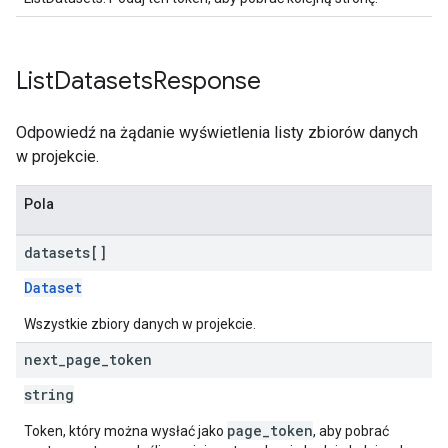
List
Datasets
Response
Odpowiedź na żądanie wyświetlenia listy zbiorów danych
w projekcie.
Pola
datasets[]
Dataset
Wszystkie zbiory danych w projekcie.
next
_
page
_
token
string
page_token
Token, który można wysłać jako
, aby pobrać