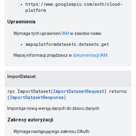
https://www.googleapis.com/auth/cloud-
platform
Uprawnienia
name
Wymaga tych uprawnień
IAM
w zasobie
:
mapsplatformdatasets.datasets.get
Więcej informacji znajdziesz w
dokumentacji IAM
.
ImportDataset
rpc ImportDataset(
ImportDatasetRequest
) returns
(
ImportDatasetResponse
)
Importuje nową wersję danych do zbioru danych.
Zakresy autoryzacji
Wymaga następującego zakresu OAuth: