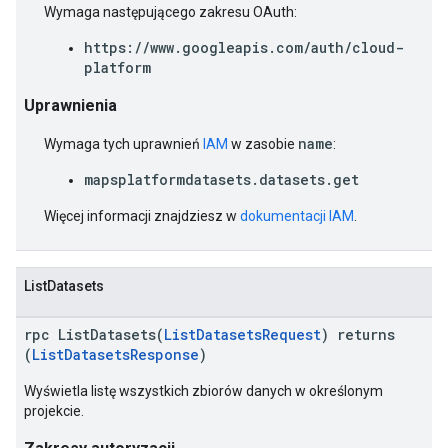
Wymaga następującego zakresu OAuth:
https://www.googleapis.com/auth/cloud-
platform
Uprawnienia
name
Wymaga tych uprawnień
IAM
w zasobie
:
mapsplatformdatasets.datasets.get
Więcej informacji znajdziesz w
dokumentacji IAM
.
ListDatasets
rpc ListDatasets(
ListDatasetsRequest
) returns
(
ListDatasetsResponse
)
Wyświetla listę wszystkich zbiorów danych w określonym
projekcie.