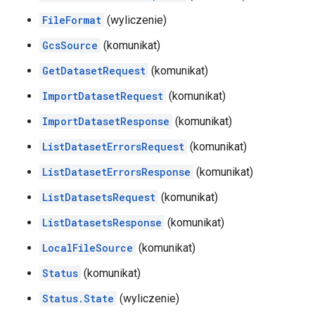
FileFormat
(wyliczenie)
GcsSource
(komunikat)
GetDatasetRequest
(komunikat)
ImportDatasetRequest
(komunikat)
ImportDatasetResponse
(komunikat)
ListDatasetErrorsRequest
(komunikat)
ListDatasetErrorsResponse
(komunikat)
ListDatasetsRequest
(komunikat)
ListDatasetsResponse
(komunikat)
LocalFileSource
(komunikat)
Status
(komunikat)
Status.State
(wyliczenie)