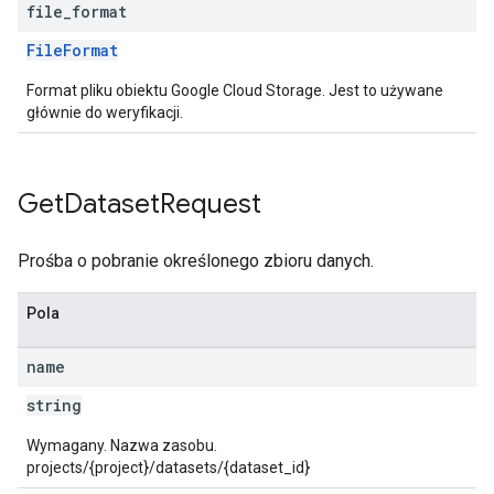
file
_
format
FileFormat
Format pliku obiektu Google Cloud Storage. Jest to używane
głównie do weryfikacji.
Get
Dataset
Request
Prośba o pobranie określonego zbioru danych.
Pola
name
string
Wymagany. Nazwa zasobu.
projects/{project}/datasets/{dataset_id}