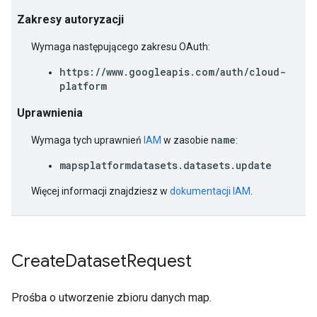
Zakresy autoryzacji
Wymaga następującego zakresu OAuth:
https://www.googleapis.com/auth/cloud-
platform
Uprawnienia
name
Wymaga tych uprawnień
IAM
w zasobie
:
mapsplatformdatasets.datasets.update
Więcej informacji znajdziesz w
dokumentacji IAM
.
Create
Dataset
Request
Prośba o utworzenie zbioru danych map.