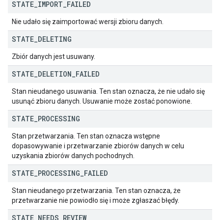
STATE
_
IMPORT
_
FAILED
Nie udało się zaimportować wersji zbioru danych.
STATE
_
DELETING
Zbiór danych jest usuwany.
STATE
_
DELETION
_
FAILED
Stan nieudanego usuwania. Ten stan oznacza, że nie udało się
usunąć zbioru danych. Usuwanie może zostać ponowione.
STATE
_
PROCESSING
Stan przetwarzania. Ten stan oznacza wstępne
dopasowywanie i przetwarzanie zbiorów danych w celu
uzyskania zbiorów danych pochodnych.
STATE
_
PROCESSING
_
FAILED
Stan nieudanego przetwarzania. Ten stan oznacza, że
przetwarzanie nie powiodło się i może zgłaszać błędy.
STATE
_
NEEDS
_
REVIEW