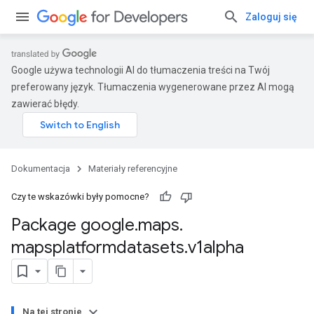
Zaloguj się
Google używa technologii AI do tłumaczenia treści na Twój
preferowany język. Tłumaczenia wygenerowane przez AI mogą
zawierać błędy.
Dokumentacja
Materiały referencyjne
Czy te wskazówki były pomocne?
Package google
.
maps
.
mapsplatformdatasets
.
v1alpha
Na tej stronie