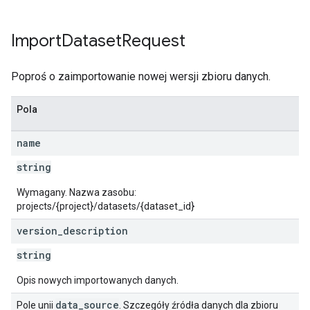
Import
Dataset
Request
Poproś o zaimportowanie nowej wersji zbioru danych.
Pola
name
string
Wymagany. Nazwa zasobu:
projects/{project}/datasets/{dataset_id}
version
_
description
string
Opis nowych importowanych danych.
data
_
source
Pole unii
. Szczegóły źródła danych dla zbioru