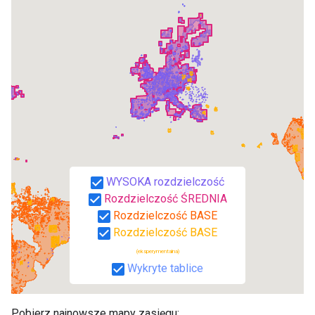
Pobierz najnowsze mapy zasięgu: