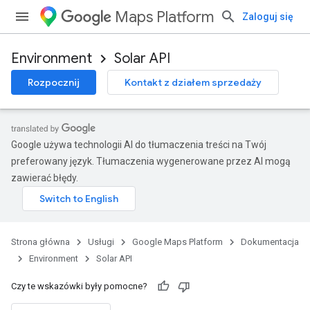
Maps Platform
Zaloguj się
Environment
Solar API
Rozpocznij
Kontakt z działem sprzedaży
Google używa technologii AI do tłumaczenia treści na Twój
preferowany język. Tłumaczenia wygenerowane przez AI mogą
zawierać błędy.
Strona główna
Usługi
Google Maps Platform
Dokumentacja
Environment
Solar API
Czy te wskazówki były pomocne?