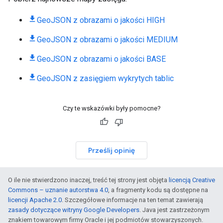
GeoJSON z obrazami o jakości HIGH
GeoJSON z obrazami o jakości MEDIUM
GeoJSON z obrazami o jakości BASE
GeoJSON z zasięgiem wykrytych tablic
Czy te wskazówki były pomocne?
Prześlij opinię
O ile nie stwierdzono inaczej, treść tej strony jest objęta
licencją Creative
Commons – uznanie autorstwa 4.0
, a fragmenty kodu są dostępne na
licencji Apache 2.0
. Szczegółowe informacje na ten temat zawierają
zasady dotyczące witryny Google Developers
. Java jest zastrzeżonym
znakiem towarowym firmy Oracle i jej podmiotów stowarzyszonych.