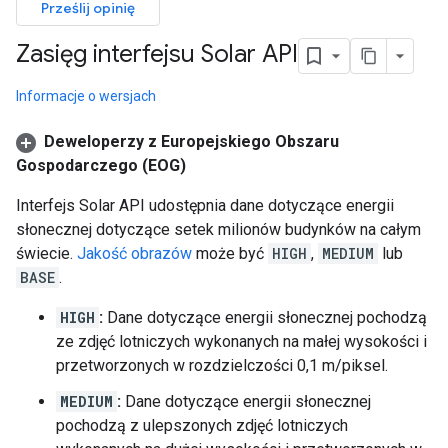
Prześlij opinię
Zasięg interfejsu Solar API
Informacje o wersjach
Deweloperzy z Europejskiego Obszaru
Gospodarczego (EOG)
Interfejs Solar API udostępnia dane dotyczące energii
słonecznej dotyczące setek milionów budynków na całym
świecie.
Jakość obrazów
może być
HIGH
,
MEDIUM
lub
BASE
.
HIGH
:
Dane dotyczące energii słonecznej pochodzą
ze zdjęć lotniczych wykonanych na małej wysokości i
przetworzonych w rozdzielczości 0,1 m/piksel.
MEDIUM
:
Dane dotyczące energii słonecznej
pochodzą z ulepszonych zdjęć lotniczych