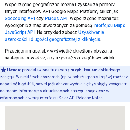
Współrzędne geograficzne można uzyskać za pomocą
innych interfejsów API Google Maps Platform, takich jak
Geocoding API
czy
Places API
. Współrzędne można też
wyodrębnić z map utworzonych za pomocą
interfejsu Maps
JavaScript API
. Na przykład zobacz
Uzyskiwanie
szerokości i długości geograficznej z kliknięcia
.
Przeciągnij mapę, aby wyświetlić określony obszar, a
następnie powiększ, aby uzyskać szczegółowy widok.
Uwaga:
przedstawione tu dane są
przybliżeniem
dokładnego
zasięgu. W niektórych obszarach (np. w pobliżu granic krajów) możesz
napotkać błąd 404, nawet jeśli obszar wydaje się być objęty zasięgiem
na mapie. Informacje o aktualizacjach zasięgu znajdziesz w
informacjach o wersji interfejsu Solar API
Release Notes
.