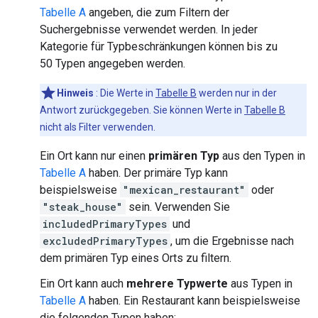
Tabelle A
angeben, die zum Filtern der
Suchergebnisse verwendet werden. In jeder
Kategorie für Typbeschränkungen können bis zu
50 Typen angegeben werden.
Hinweis
: Die Werte in
Tabelle B
werden nur in der
Antwort zurückgegeben. Sie können Werte in
Tabelle B
nicht als Filter verwenden.
Ein Ort kann nur einen
primären Typ
aus den Typen in
Tabelle A
haben. Der primäre Typ kann
beispielsweise
"mexican_restaurant"
oder
"steak_house"
sein. Verwenden Sie
includedPrimaryTypes
und
excludedPrimaryTypes
, um die Ergebnisse nach
dem primären Typ eines Orts zu filtern.
Ein Ort kann auch
mehrere Typwerte
aus Typen in
Tabelle A
haben. Ein Restaurant kann beispielsweise
die folgenden Typen haben: