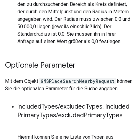
den zu durchsuchenden Bereich als Kreis definiert,
der durch den Mittelpunkt und den Radius in Metern
angegeben wird. Der Radius muss zwischen 0,0 und
50.000,0 liegen (jeweils einschließlich). Der
Standardradius ist 0,0. Sie müssen ihn in Ihrer
Anfrage auf einen Wert größer als 0,0 festlegen.
Optionale Parameter
Mit dem Objekt
GMSPlaceSearchNearbyRequest
können
Sie die optionalen Parameter für die Suche angeben.
included
Types
/
excluded
Types
,
included
Primary
Types
/
excluded
Primary
Types
Hiermit können Sie eine Liste von Typen aus