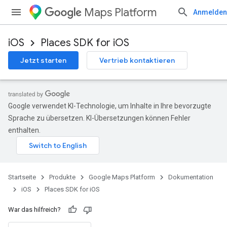
Maps Platform
Anmelden
iOS
Places SDK for iOS
Jetzt starten
Vertrieb kontaktieren
Google verwendet KI-Technologie, um Inhalte in Ihre bevorzugte
Sprache zu übersetzen. KI-Übersetzungen können Fehler
enthalten.
Startseite
Produkte
Google Maps Platform
Dokumentation
iOS
Places SDK for iOS
War das hilfreich?