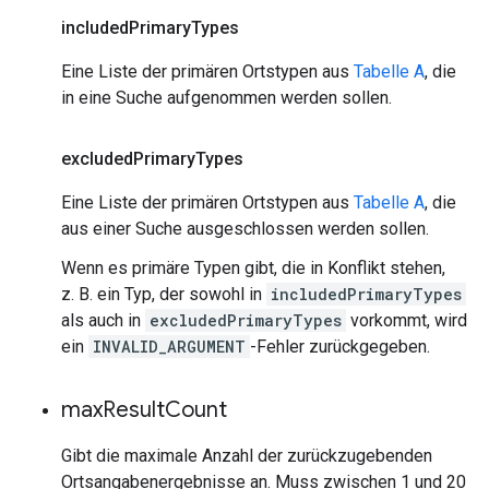
included
Primary
Types
Eine Liste der primären Ortstypen aus
Tabelle A
, die
in eine Suche aufgenommen werden sollen.
excluded
Primary
Types
Eine Liste der primären Ortstypen aus
Tabelle A
, die
aus einer Suche ausgeschlossen werden sollen.
Wenn es primäre Typen gibt, die in Konflikt stehen,
z. B. ein Typ, der sowohl in
includedPrimaryTypes
als auch in
excludedPrimaryTypes
vorkommt, wird
ein
INVALID_ARGUMENT
-Fehler zurückgegeben.
max
Result
Count
Gibt die maximale Anzahl der zurückzugebenden
Ortsangabenergebnisse an. Muss zwischen 1 und 20