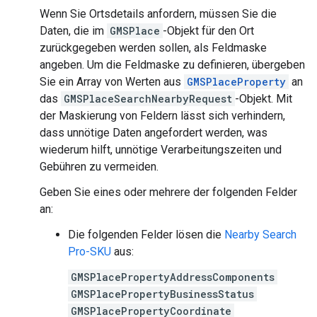
Wenn Sie Ortsdetails anfordern, müssen Sie die
Daten, die im
GMSPlace
-Objekt für den Ort
zurückgegeben werden sollen, als Feldmaske
angeben. Um die Feldmaske zu definieren, übergeben
Sie ein Array von Werten aus
GMSPlaceProperty
an
das
GMSPlaceSearchNearbyRequest
-Objekt. Mit
der Maskierung von Feldern lässt sich verhindern,
dass unnötige Daten angefordert werden, was
wiederum hilft, unnötige Verarbeitungszeiten und
Gebühren zu vermeiden.
Geben Sie eines oder mehrere der folgenden Felder
an:
Die folgenden Felder lösen die
Nearby Search
Pro-SKU
aus:
GMSPlacePropertyAddressComponents
GMSPlacePropertyBusinessStatus
GMSPlacePropertyCoordinate