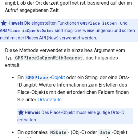
angibt, ob der Ort derzeit geöffnet ist, basierend auf der im
Aufruf angegebenen Zeit.
Hinweis
:Die eingestellten Funktionen
GMSPlace isOpen:
und
GMSPlace isOpenAtDate:
sind möglicherweise ungenau und sollten
nicht mit der Places API (New) verwendet werden.
Diese Methode verwendet ein einzelnes Argument vom
Typ
GMSPlaceIsOpenWithRequest
, das Folgendes
enthält:
Ein
GMSPlace
-Objekt
oder ein String, der eine Orts-
ID angibt. Weitere Informationen zum Erstellen des
Place-Objekts mit den erforderlichen Feldern finden
Sie unter
Ortsdetails
.
Hinweis
:Das Place-Objekt muss eine gültige Orts-ID
enthalten.
Ein optionales
NSDate
- (Obj-C) oder
Date
-Objekt