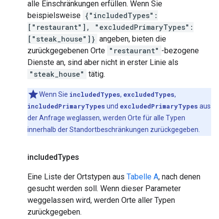
alle Einschränkungen erfüllen. Wenn Sie
beispielsweise
{"includedTypes":
["restaurant"], "excludedPrimaryTypes":
["steak_house"]}
angeben, bieten die
zurückgegebenen Orte
"restaurant"
-bezogene
Dienste an, sind aber nicht in erster Linie als
"steak_house"
tätig.
Wenn Sie
includedTypes
,
excludedTypes
,
includedPrimaryTypes
und
excludedPrimaryTypes
aus
der Anfrage weglassen, werden Orte für alle Typen
innerhalb der Standortbeschränkungen zurückgegeben.
included
Types
Eine Liste der Ortstypen aus
Tabelle A
, nach denen
gesucht werden soll. Wenn dieser Parameter
weggelassen wird, werden Orte aller Typen
zurückgegeben.