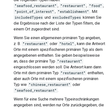
"seafood_restaurant"
,
"restaurant"
,
"food"
,
"point_of_interest"
,
"establishment"
. Mit
includedTypes
und
excludedTypes
können Sie
die Ergebnisse nach der Liste der Typen filtern, die
einem Ort zugeordnet sind.
Wenn Sie einen allgemeinen primären Typ angeben,
z. B.
"restaurant"
oder
"hotel"
, kann die Antwort
Orte mit einem spezifischeren primären Typ als dem
angegebenen enthalten. Sie geben beispielsweise
an, dass der primäre Typ
"restaurant"
eingeschlossen werden soll. Die Antwort kann dann
Orte mit dem primären Typ
"restaurant"
enthalten,
aber auch Orte mit einem spezifischeren primären
Typ wie
"chinese_restaurant"
oder
"seafood_restaurant"
.
Wenn für eine Suche mehrere Typeinschränkungen
angegeben sind, werden nur Orte zurückgegeben, die