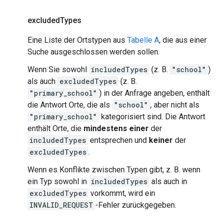
excluded
Types
Eine Liste der Ortstypen aus
Tabelle A
, die aus einer
Suche ausgeschlossen werden sollen.
Wenn Sie sowohl
includedTypes
(z. B.
"school"
)
als auch
excludedTypes
(z. B.
"primary_school"
) in der Anfrage angeben, enthält
die Antwort Orte, die als
"school"
, aber nicht als
"primary_school"
kategorisiert sind. Die Antwort
enthält Orte, die
mindestens einer
der
includedTypes
entsprechen und
keiner
der
excludedTypes
.
Wenn es Konflikte zwischen Typen gibt, z. B. wenn
ein Typ sowohl in
includedTypes
als auch in
excludedTypes
vorkommt, wird ein
INVALID_REQUEST
-Fehler zurückgegeben.