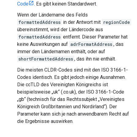
Code
. Es gibt keinen Standardwert.
Wenn der Ländername des Felds
formattedAddress
in der Antwort mit
regionCode
übereinstimmt, wird der Ländercode aus
formattedAddress
entfernt. Dieser Parameter hat
keine Auswirkungen auf
adrFormatAddress
, das
immer den Ländernamen enthält, oder auf
shortFormattedAddress
, das ihn nie enthält.
Die meisten CLDR-Codes sind mit den ISO 3166-1-
Codes identisch. Es gibt jedoch einige Ausnahmen.
Die ccTLD des Vereinigten Königreichs ist
beispielsweise „uk“ (.co.uk), der ISO 3166-1-Code
„gb“ (technisch für das Rechtssubjekt „Vereinigtes
Königreich Großbritannien und Nordirland“). Der
Parameter kann sich je nach anwendbarem Recht auf
die Ergebnisse auswirken.