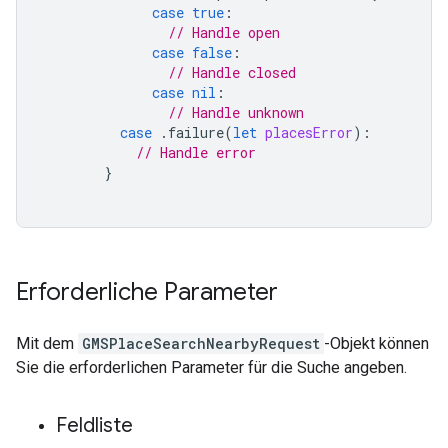
case
true
:
// Handle open
case
false
:
// Handle closed
case
nil
:
// Handle unknown
case
.
failure
(
let
placesError
):
// Handle error
}
Erforderliche Parameter
Mit dem
GMSPlaceSearchNearbyRequest
-Objekt können
Sie die erforderlichen Parameter für die Suche angeben.
Feldliste