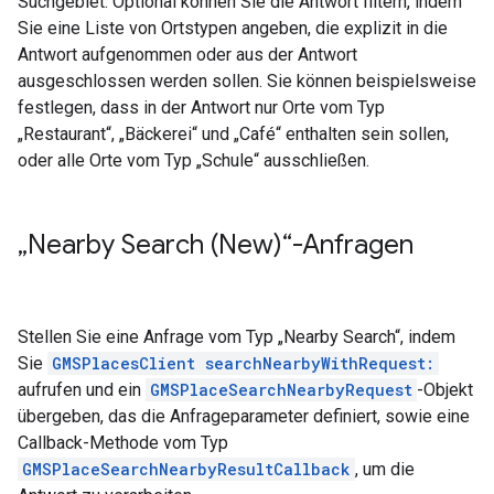
Suchgebiet. Optional können Sie die Antwort filtern, indem
Sie eine Liste von Ortstypen angeben, die explizit in die
Antwort aufgenommen oder aus der Antwort
ausgeschlossen werden sollen. Sie können beispielsweise
festlegen, dass in der Antwort nur Orte vom Typ
„Restaurant“, „Bäckerei“ und „Café“ enthalten sein sollen,
oder alle Orte vom Typ „Schule“ ausschließen.
„Nearby Search (New)“-Anfragen
Stellen Sie eine Anfrage vom Typ „Nearby Search“, indem
Sie
GMSPlacesClient searchNearbyWithRequest:
aufrufen und ein
GMSPlaceSearchNearbyRequest
-Objekt
übergeben, das die Anfrageparameter definiert, sowie eine
Callback-Methode vom Typ
GMSPlaceSearchNearbyResultCallback
, um die