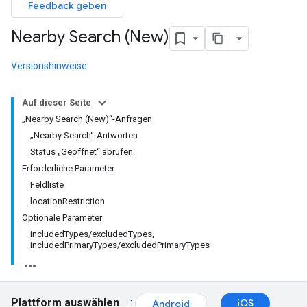
Feedback geben
Nearby Search (New)
Versionshinweise
Auf dieser Seite
„Nearby Search (New)“-Anfragen
„Nearby Search“-Antworten
Status „Geöffnet“ abrufen
Erforderliche Parameter
Feldliste
locationRestriction
Optionale Parameter
includedTypes/excludedTypes,
includedPrimaryTypes/excludedPrimaryTypes
Plattform auswählen
:
iOS
Android