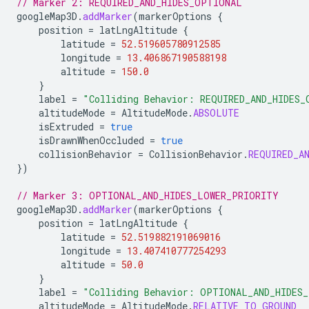
// Marker 2: REQUIRED_AND_HIDES_OPTIONAL
googleMap3D
.
addMarker
(
markerOptions
{
position
=
latLngAltitude
{
latitude
=
52.519605780912585
longitude
=
13.406867190588198
altitude
=
150.0
}
label
=
"Colliding Behavior: REQUIRED_AND_HIDES_
altitudeMode
=
AltitudeMode
.
ABSOLUTE
isExtruded
=
true
isDrawnWhenOccluded
=
true
collisionBehavior
=
CollisionBehavior
.
REQUIRED_A
})
// Marker 3: OPTIONAL_AND_HIDES_LOWER_PRIORITY
googleMap3D
.
addMarker
(
markerOptions
{
position
=
latLngAltitude
{
latitude
=
52.519882191069016
longitude
=
13.407410777254293
altitude
=
50.0
}
label
=
"Colliding Behavior: OPTIONAL_AND_HIDES
altitudeMode
=
AltitudeMode
.
RELATIVE_TO_GROUND