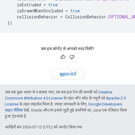
isExtruded
=
true
isDrawnWhenOccluded
=
true
collisionBehavior
=
CollisionBehavior
.
OPTIONAL_A
})
क्या इस कॉन्टेंट से आपको मदद मिली?
सुझाव भेजें
जब तक कुछ अलग से न बताया जाए, तब तक इस पेज की सामग्री को
Creative
Commons Attribution 4.0 License
के तहत और कोड के नमूनों को
Apache 2.0
License
के तहत लाइसेंस मिला है. ज़्यादा जानकारी के लिए,
Google Developers
साइट नीतियां
देखें. Oracle और/या इससे जुड़ी हुई कंपनियों का, Java एक रजिस्टर किया
हुआ ट्रेडमार्क है.
आखिरी बार 2026-07-12 (UTC) को अपडेट किया गया.