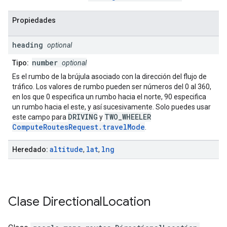
Propiedades
heading
optional
number
Tipo:
optional
Es el rumbo de la brújula asociado con la dirección del flujo de
tráfico. Los valores de rumbo pueden ser números del 0 al 360,
en los que 0 especifica un rumbo hacia el norte, 90 especifica
un rumbo hacia el este, y así sucesivamente. Solo puedes usar
DRIVING
TWO_WHEELER
este campo para
y
ComputeRoutesRequest.travelMode
.
altitude
lat
lng
Heredado:
,
,
Clase
Directional
Location