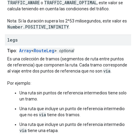
TRAFFIC_AWARE
TRAFFIC_AWARE_OPTIMAL
o
, este valor se
calcula teniendo en cuenta las condiciones del tráfico.
Nota: Si la duración supera los 2^53 milisegundos, este valor es
Number.POSITIVE_INFINITY
.
legs
Array
<
RouteLeg
>
Tipo:
optional
Es una colección de tramos (segmentos de ruta entre puntos
de referencia) que componen la ruta. Cada tramo corresponde
via
al viaje entre dos puntos de referencia que no son
.
Por ejemplo:
Una ruta sin puntos de referencia intermedios tiene solo
un tramo.
Una ruta que incluye un punto de referencia intermedio
via
que no es
tiene dos tramos.
Una ruta que incluye un punto de referencia intermedio
via
tiene una etapa.