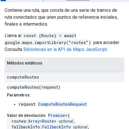
Contiene una ruta, que consta de una serie de tramos de
ruta conectados que unen puntos de referencia iniciales,
finales e intermedios.
Llama al
const {Route} = await
google.maps.importLibrary("routes")
para acceder.
Consulta
Bibliotecas en la API de Maps JavaScript
.
Métodos estáticos
compute
Routes
computeRoutes(request)
Parámetros:
request
ComputeRoutesRequest
:
Promise
<{
Valor de devolución:
routes:
Array
<
Route
>
,
optional
fallbackInfo:
FallbackInfo
,
optional