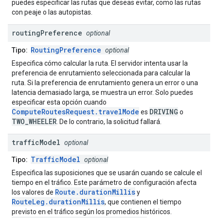
puedes especificar las rutas que deseas evitar, como las rutas
con peaje o las autopistas.
routing
Preference
optional
RoutingPreference
Tipo:
optional
Especifica cómo calcular la ruta. El servidor intenta usar la
preferencia de enrutamiento seleccionada para calcular la
ruta. Si la preferencia de enrutamiento genera un error o una
latencia demasiado larga, se muestra un error. Solo puedes
especificar esta opción cuando
ComputeRoutesRequest.travelMode
DRIVING
es
o
TWO_WHEELER
. De lo contrario, la solicitud fallará.
traffic
Model
optional
TrafficModel
Tipo:
optional
Especifica las suposiciones que se usarán cuando se calcule el
tiempo en el tráfico. Este parámetro de configuración afecta
Route.durationMillis
los valores de
y
RouteLeg.durationMillis
, que contienen el tiempo
previsto en el tráfico según los promedios históricos.