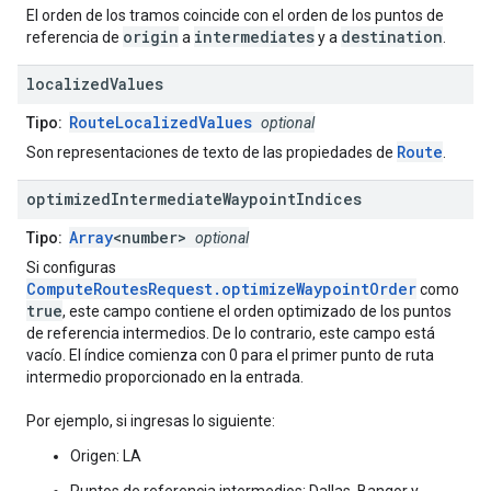
El orden de los tramos coincide con el orden de los puntos de
origin
intermediates
destination
referencia de
a
y a
.
localized
Values
RouteLocalizedValues
Tipo:
optional
Route
Son representaciones de texto de las propiedades de
.
optimized
Intermediate
Waypoint
Indices
Array
<number>
Tipo:
optional
Si configuras
ComputeRoutesRequest.optimizeWaypointOrder
como
true
, este campo contiene el orden optimizado de los puntos
de referencia intermedios. De lo contrario, este campo está
vacío. El índice comienza con 0 para el primer punto de ruta
intermedio proporcionado en la entrada.
Por ejemplo, si ingresas lo siguiente:
Origen: LA