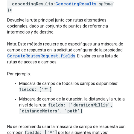
geocodingResults:
GeocodingResults
optional
}>
Devuelve la ruta principal junto con rutas alternativas
opcionales, dado un conjunto de puntos de referencia
intermedios y de destino.
Nota: Este método requiere que especifiques una máscara de
campo de respuesta en la solicitud configurando la propiedad
ComputeRoutesRequest.fields
. El valor es una lista de
rutas de acceso a campos.
Por ejemplo:
Máscara de campo de todos los campos disponibles:
fields: ['*']
Máscara de campo de la duración, la distancia y la ruta a
fields: ['durationMillis',
nivel de la ruta:
'distanceMeters', 'path']
No se recomienda usar la máscara de campo de respuesta con
fields: ['*']
comodín
por los siguientes motivos: