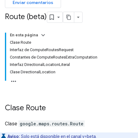
Enviar comentarios
Route (beta)
En esta página
Clase Route
Interfaz de ComputeRoutesRequest
Constantes de ComputeRoutesExtraComputation
Interfaz DirectionalLocationLiteral
Clase DirectionalLocation
Clase
Route
Clase
google.maps.routes
.
Route
Aviso:
Solo está disponible en el
canal v=beta
.