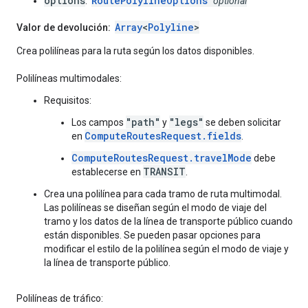
options
RoutePolylineOptions
:
optional
Array
<
Polyline
>
Valor de devolución:
Crea polilíneas para la ruta según los datos disponibles.
Polilíneas multimodales:
Requisitos:
"path"
"legs"
Los campos
y
se deben solicitar
ComputeRoutesRequest.fields
en
.
ComputeRoutesRequest.travelMode
debe
TRANSIT
establecerse en
.
Crea una polilínea para cada tramo de ruta multimodal.
Las polilíneas se diseñan según el modo de viaje del
tramo y los datos de la línea de transporte público cuando
están disponibles. Se pueden pasar opciones para
modificar el estilo de la polilínea según el modo de viaje y
la línea de transporte público.
Polilíneas de tráfico: