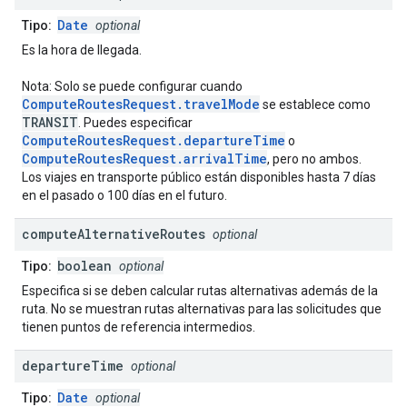
Date
Tipo:
optional
Es la hora de llegada.
Nota: Solo se puede configurar cuando
ComputeRoutesRequest.travelMode
se establece como
TRANSIT
. Puedes especificar
ComputeRoutesRequest.departureTime
o
ComputeRoutesRequest.arrivalTime
, pero no ambos.
Los viajes en transporte público están disponibles hasta 7 días
en el pasado o 100 días en el futuro.
compute
Alternative
Routes
optional
boolean
Tipo:
optional
Especifica si se deben calcular rutas alternativas además de la
ruta. No se muestran rutas alternativas para las solicitudes que
tienen puntos de referencia intermedios.
departure
Time
optional
Date
Tipo:
optional