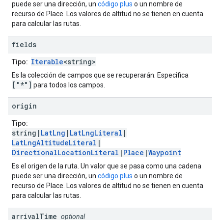
puede ser una dirección, un
código plus
o un nombre de
recurso de Place. Los valores de altitud no se tienen en cuenta
para calcular las rutas.
fields
Iterable
<string>
Tipo:
Es la colección de campos que se recuperarán. Especifica
["*"]
para todos los campos.
origin
Tipo:
string|
LatLng
|
LatLngLiteral
|
LatLngAltitudeLiteral
|
DirectionalLocationLiteral
|
Place
|
Waypoint
Es el origen de la ruta. Un valor que se pasa como una cadena
puede ser una dirección, un
código plus
o un nombre de
recurso de Place. Los valores de altitud no se tienen en cuenta
para calcular las rutas.
arrival
Time
optional