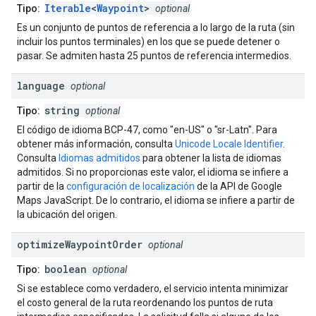
Iterable
<
Waypoint
>
Tipo:
optional
Es un conjunto de puntos de referencia a lo largo de la ruta (sin
incluir los puntos terminales) en los que se puede detener o
pasar. Se admiten hasta 25 puntos de referencia intermedios.
language
optional
string
Tipo:
optional
El código de idioma BCP-47, como "en-US" o "sr-Latn". Para
obtener más información, consulta
Unicode Locale Identifier
.
Consulta
Idiomas admitidos
para obtener la lista de idiomas
admitidos. Si no proporcionas este valor, el idioma se infiere a
partir de la
configuración de localización
de la API de Google
Maps JavaScript. De lo contrario, el idioma se infiere a partir de
la ubicación del origen.
optimize
Waypoint
Order
optional
boolean
Tipo:
optional
Si se establece como verdadero, el servicio intenta minimizar
el costo general de la ruta reordenando los puntos de ruta