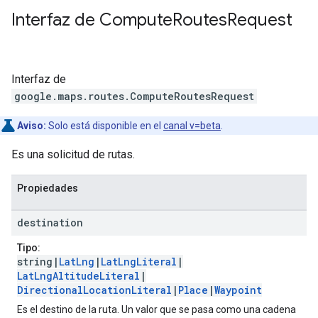
Interfaz de
Compute
Routes
Request
Interfaz de
google.maps.routes
.
ComputeRoutesRequest
Aviso:
Solo está disponible en el
canal v=beta
.
Es una solicitud de rutas.
Propiedades
destination
Tipo:
string|
LatLng
|
LatLngLiteral
|
LatLngAltitudeLiteral
|
DirectionalLocationLiteral
|
Place
|
Waypoint
Es el destino de la ruta. Un valor que se pasa como una cadena