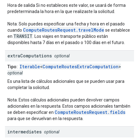
Hora de salida Si no estableces este valor, se usará de forma
predeterminada la hora en la que realizaste la solicitud.
Nota: Solo puedes especificar una fecha y hora en el pasado
ComputeRoutesRequest.travelMode
cuando
se establece
TRANSIT
en
. Los viajes en transporte público están
disponibles hasta 7 días en el pasado o 100 días en el futuro.
extra
Computations
optional
Iterable
<
ComputeRoutesExtraComputation
>
Tipo:
optional
Es una lista de cálculos adicionales que se pueden usar para
completar la solicitud.
Nota: Estos cálculos adicionales pueden devolver campos
adicionales en la respuesta. Estos campos adicionales también
ComputeRoutesRequest.fields
se deben especificar en
para que se devuelvan en la respuesta.
intermediates
optional