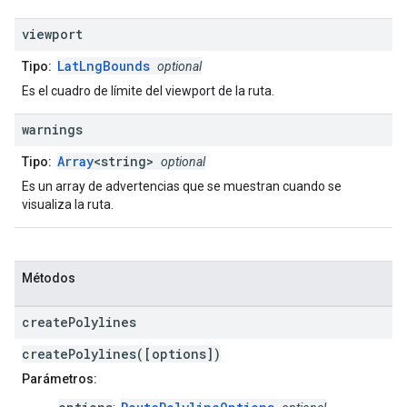
viewport
LatLngBounds
Tipo:
optional
Es el cuadro de límite del viewport de la ruta.
warnings
Array
<string>
Tipo:
optional
Es un array de advertencias que se muestran cuando se
visualiza la ruta.
Métodos
create
Polylines
createPolylines([options])
Parámetros: