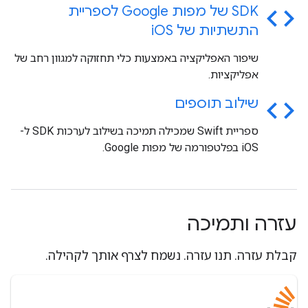
code
SDK של מפות Google לספריית
התשתיות של i
OS
שיפור האפליקציה באמצעות כלי תחזוקה למגוון רחב של
אפליקציות.
code
שילוב תוספים
ספריית Swift שמכילה תמיכה בשילוב לערכות SDK ל-
iOS בפלטפורמה של מפות Google.
עזרה ותמיכה
קבלת עזרה. תנו עזרה. נשמח לצרף אותך לקהילה.