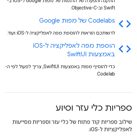
התקנה והפעלה של הדגמות של מפות Google ל-iOS ב-
Swift וב-Objective-C.
code
Codelabs של מפות Google
לרשותכם הוראות להוספת מפה לאפליקציה ל-iOS ועוד.
code
הוספת מפה לאפליקציה ל-i
OS
באמצעות Swift
UI
כדי להוסיף מפות באמצעות SwiftUI, צריך לפעול לפי ה-
Codelab.
ספריות כלי עזר וסיוע
שילוב ספריות קוד פתוח של כלי עזר וספריות מסייעות
לאפליקציות ל-iOS.