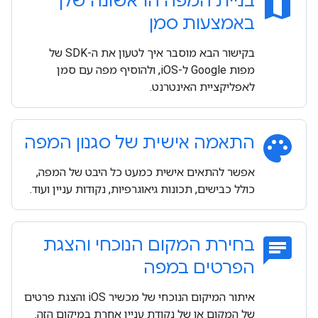
map
בניית המפה הראשונה שלך
באמצעות סמן
בקישור הבא מוסבר איך לטעון את ה-SDK של
מפות Google ל-iOS, ולהוסיף מפה עם סמן
לאפליקציית האינטרנט.
palette
התאמה אישית של סגנון המפה
אפשר להתאים אישית כמעט כל היבט של המפה,
כולל כבישים, תכונות גיאוגרפיות, נקודות עניין ועוד.
chat
בחירת המקום הנוכחי והצגת
הפרטים במפה
איתור המיקום הנוכחי של מכשיר iOS והצגת פרטים
של המקום או של נקודת עניין אחרת במיקום הזה.