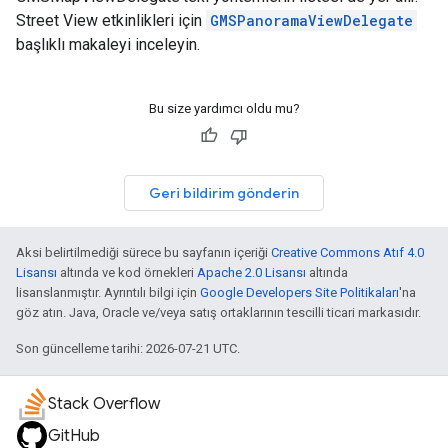
Street View etkinlikleri için
GMSPanoramaViewDelegate
başlıklı makaleyi inceleyin.
Bu size yardımcı oldu mu?
Geri bildirim gönderin
Aksi belirtilmediği sürece bu sayfanın içeriği
Creative Commons Atıf 4.0
Lisansı
altında ve kod örnekleri
Apache 2.0 Lisansı
altında
lisanslanmıştır. Ayrıntılı bilgi için
Google Developers Site Politikaları
'na
göz atın. Java, Oracle ve/veya satış ortaklarının tescilli ticari markasıdır.
Son güncelleme tarihi: 2026-07-21 UTC.
Stack Overflow
GitHub