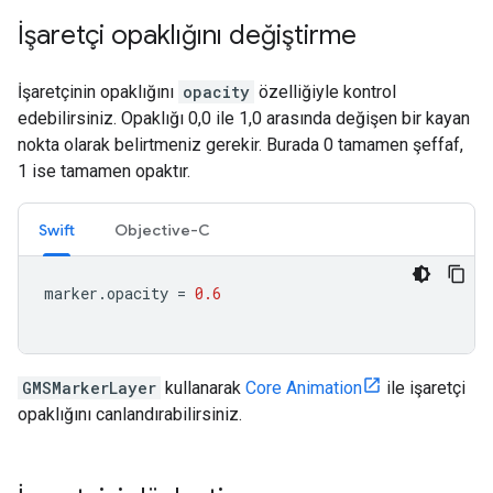
İşaretçi opaklığını değiştirme
İşaretçinin opaklığını
opacity
özelliğiyle kontrol
edebilirsiniz. Opaklığı 0,0 ile 1,0 arasında değişen bir kayan
nokta olarak belirtmeniz gerekir. Burada 0 tamamen şeffaf,
1 ise tamamen opaktır.
Swift
Objective-C
marker
.
opacity
=
0.6
GMSMarkerLayer
kullanarak
Core Animation
ile işaretçi
opaklığını canlandırabilirsiniz.