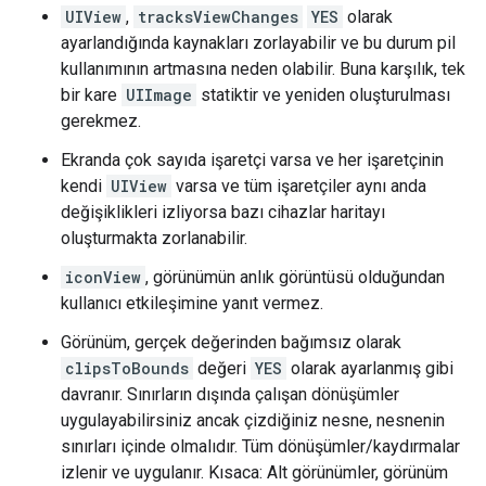
UIView
,
tracksViewChanges
YES
olarak
ayarlandığında kaynakları zorlayabilir ve bu durum pil
kullanımının artmasına neden olabilir. Buna karşılık, tek
bir kare
UIImage
statiktir ve yeniden oluşturulması
gerekmez.
Ekranda çok sayıda işaretçi varsa ve her işaretçinin
kendi
UIView
varsa ve tüm işaretçiler aynı anda
değişiklikleri izliyorsa bazı cihazlar haritayı
oluşturmakta zorlanabilir.
iconView
, görünümün anlık görüntüsü olduğundan
kullanıcı etkileşimine yanıt vermez.
Görünüm, gerçek değerinden bağımsız olarak
clipsToBounds
değeri
YES
olarak ayarlanmış gibi
davranır. Sınırların dışında çalışan dönüşümler
uygulayabilirsiniz ancak çizdiğiniz nesne, nesnenin
sınırları içinde olmalıdır. Tüm dönüşümler/kaydırmalar
izlenir ve uygulanır. Kısaca: Alt görünümler, görünüm