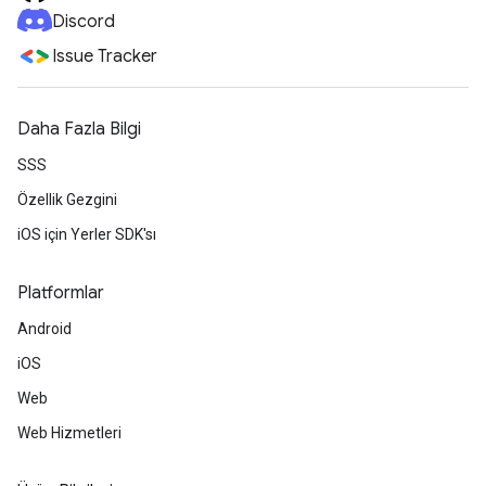
Discord
Issue Tracker
Daha Fazla Bilgi
SSS
Özellik Gezgini
iOS için Yerler SDK'sı
Platformlar
Android
iOS
Web
Web Hizmetleri