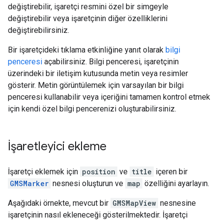
değiştirebilir, işaretçi resmini özel bir simgeyle
değiştirebilir veya işaretçinin diğer özelliklerini
değiştirebilirsiniz.
Bir işaretçideki tıklama etkinliğine yanıt olarak
bilgi
penceresi
açabilirsiniz. Bilgi penceresi, işaretçinin
üzerindeki bir iletişim kutusunda metin veya resimler
gösterir. Metin görüntülemek için varsayılan bir bilgi
penceresi kullanabilir veya içeriğini tamamen kontrol etmek
için kendi özel bilgi pencerenizi oluşturabilirsiniz.
İşaretleyici ekleme
İşaretçi eklemek için
position
ve
title
içeren bir
GMSMarker
nesnesi oluşturun ve
map
özelliğini ayarlayın.
Aşağıdaki örnekte, mevcut bir
GMSMapView
nesnesine
işaretçinin nasıl ekleneceği gösterilmektedir. İşaretçi