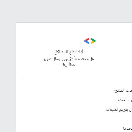
أداة تتبّع المشاكل
هل حدث خطأ؟ يُرجى إرسال تقرير
خطأ إلينا.
ات المنتج
ار والخطط
ل بفريق المبيعات
لخدمة