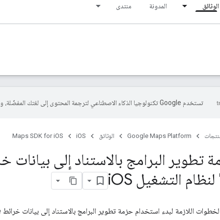
الوثائق
المدونة
منتدى
تستخدم Google تكنولوجيا الذكاء الاصطناعي لترجمة المحتوى إلى لغتك المفضّلة، وقد تتضمّن بعض الأخطاء.
منتجات
Google Maps Platform
الوثائق
iOS
Maps SDK for iOS
ة تطوير البرامج بالاستناد إلى بيانات خ
OS
للازمة لبدء استخدام حزمة تطوير البرامج بالاستناد إلى بيانات خرائط Google للتطبيقات المتوافقة مع iOS.