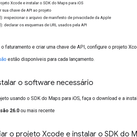
projeto Xcode e instalar o SDK do Maps para iOS
r sua chave de API ao projeto
l): inspecionar o arquivo de manifesto de privacidade da Apple
l): declarar os esquemas de URL usados pela API
 o faturamento e criar uma chave de API, configure o projeto X
são
estão disponíveis para cada lançamento.
nstalar o software necessário
ojeto usando o SDK do Maps para iOS, faça o download e a insta
são 26.0
ou mais recente
riar o projeto Xcode e instalar o SDK do M