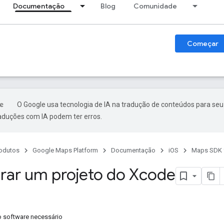
Documentação
Blog
Comunidade
Começar
O Google usa tecnologia de IA na tradução de conteúdos para seu
raduções com IA podem ter erros.
odutos
Google Maps Platform
Documentação
iOS
Maps SDK f
rar um projeto do Xcode
 o software necessário