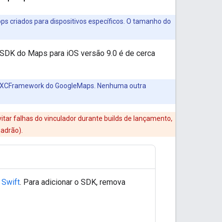
s criados para dispositivos específicos. O tamanho do
 SDK do Maps para iOS versão 9.0 é de cerca
no XCFramework do GoogleMaps. Nenhuma outra
tar falhas do vinculador durante builds de lançamento,
adrão).
 Swift
. Para adicionar o SDK, remova