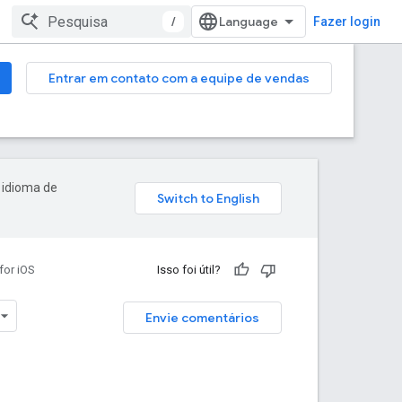
/
Fazer login
Entrar em contato com a equipe de vendas
 idioma de
or iOS
Isso foi útil?
Envie comentários