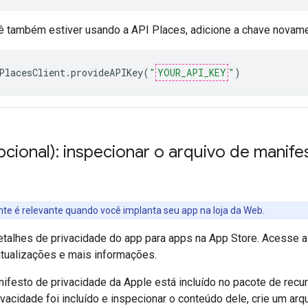
ê também estiver usando a API Places, adicione a chave novame
PlacesClient
.
provideAPIKey
(
"
YOUR_API_KEY
"
)
pcional): inspecionar o arquivo de manif
inte é relevante quando você implanta seu app na loja da Web.
etalhes de privacidade do app para apps na App Store. Acesse 
tualizações e mais informações.
ifesto de privacidade da Apple está incluído no pacote de recur
vacidade foi incluído e inspecionar o conteúdo dele, crie um ar