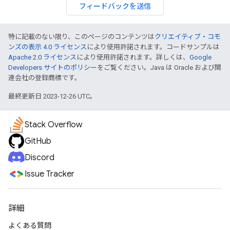
フィードバックを送信
特に記載のない限り、このページのコンテンツは
クリエイティブ・コモ
ンズの表示 4.0 ライセンス
により使用許諾されます。コードサンプルは
Apache 2.0 ライセンス
により使用許諾されます。詳しくは、
Google
Developers サイトのポリシー
をご覧ください。Java は Oracle および関
連会社の登録商標です。
最終更新日 2023-12-26 UTC。
Stack Overflow
GitHub
Discord
Issue Tracker
詳細
よくある質問