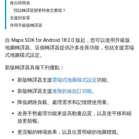
推出時間表
預設轉譯器變更時會怎麼樣？
支援的裝置
停用升級版轉譯器
自 Maps SDK for Android 18.2.0 版起，您可以使用升級版
地圖轉譯器。這個轉譯器提供許多改善功能，包括支援雲端
式地圖樣式設定。
新版轉譯器具備下列優點：
新版轉譯器支援
雲端式地圖樣式設定
功能。
新版轉譯器支援
進階折線自訂功能
。
降低網路負載、處理需求和記憶體使用量。
改善手勢處理功能來提高動畫品質，以及使平移和縮
放更順暢。
更流暢的轉場效果，以及位置明確的地圖標籤。