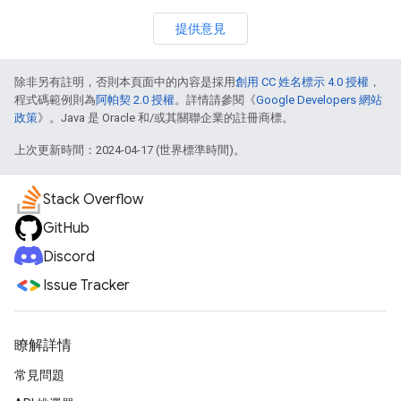
提供意見
除非另有註明，否則本頁面中的內容是採用
創用 CC 姓名標示 4.0 授權
，
程式碼範例則為
阿帕契 2.0 授權
。詳情請參閱《
Google Developers 網站
政策
》。Java 是 Oracle 和/或其關聯企業的註冊商標。
上次更新時間：2024-04-17 (世界標準時間)。
Stack Overflow
GitHub
Discord
Issue Tracker
瞭解詳情
常見問題