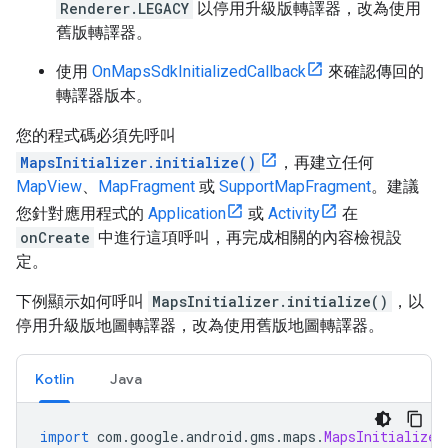
Renderer.LEGACY
以停用升級版轉譯器，改為使用
舊版轉譯器。
使用
OnMapsSdkInitializedCallback
來確認傳回的
轉譯器版本。
您的程式碼必須先呼叫
MapsInitializer.initialize()
，再建立任何
MapView
、
MapFragment
或
SupportMapFragment
。建議
您針對應用程式的
Application
或
Activity
在
onCreate
中進行這項呼叫，再完成相關的內容檢視設
定。
下例顯示如何呼叫
MapsInitializer.initialize()
，以
停用升級版地圖轉譯器，改為使用舊版地圖轉譯器。
Kotlin
Java
import
 com
.
google
.
android
.
gms
.
maps
.
MapsInitializer