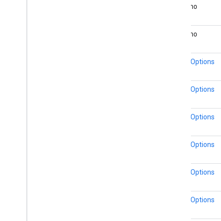
booleano
booleano
MarkerOptions
MarkerOptions
MarkerOptions
MarkerOptions
MarkerOptions
MarkerOptions