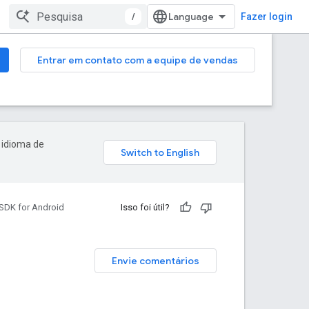
/
Fazer login
Entrar em contato com a equipe de vendas
 idioma de
SDK for Android
Isso foi útil?
Envie comentários