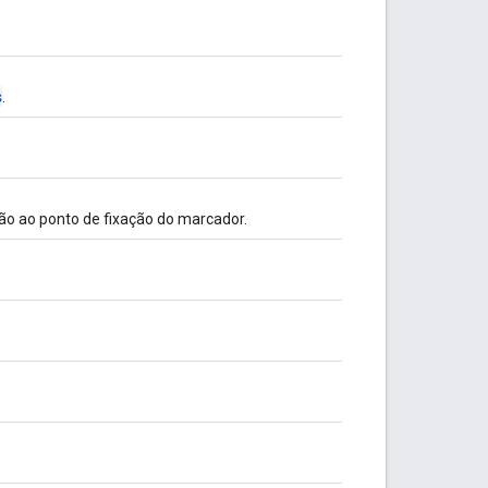
s
.
ão ao ponto de fixação do marcador.