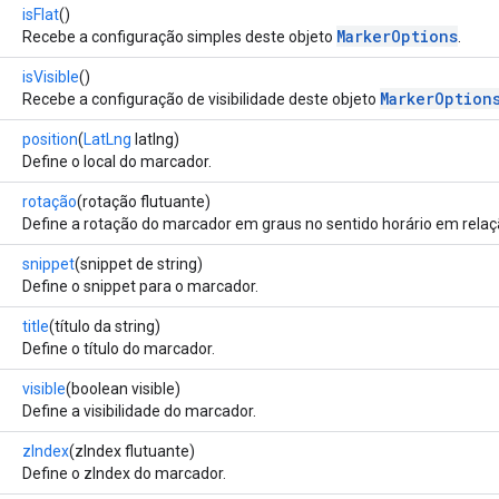
isFlat
()
MarkerOptions
Recebe a configuração simples deste objeto
.
isVisible
()
MarkerOption
Recebe a configuração de visibilidade deste objeto
position
(
LatLng
latlng)
Define o local do marcador.
rotação
(rotação flutuante)
Define a rotação do marcador em graus no sentido horário em relaç
snippet
(snippet de string)
Define o snippet para o marcador.
title
(título da string)
Define o título do marcador.
visible
(boolean visible)
Define a visibilidade do marcador.
zIndex
(zIndex flutuante)
Define o zIndex do marcador.