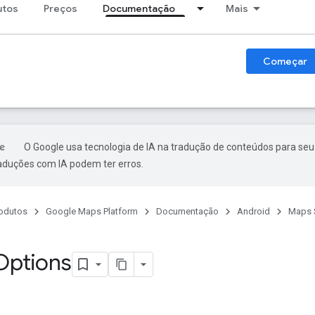
utos
Preços
Documentação
Mais
Começar
O Google usa tecnologia de IA na tradução de conteúdos para seu
raduções com IA podem ter erros.
odutos
Google Maps Platform
Documentação
Android
Maps 
Options