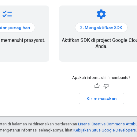
checklist
settings
 dan penagihan
2. Mengaktifkan SDK
 memenuhi prasyarat.
Aktifkan SDK di project Google Clo
Anda.
Apakah informasi ini membantu?
Kirim masukan
onten di halaman ini dilisensikan berdasarkan
Lisensi Creative Commons Attribu
 mengetahui informasi selengkapnya, lihat
Kebijakan Situs Google Developers