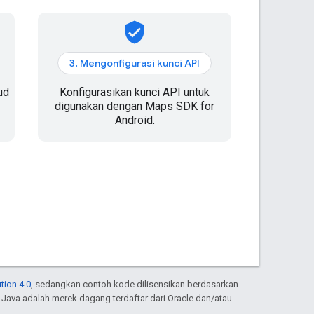
verified_user
3. Mengonfigurasi kunci API
ud
Konfigurasikan kunci API untuk
digunakan dengan Maps SDK for
Android.
tion 4.0
, sedangkan contoh kode dilisensikan berdasarkan
. Java adalah merek dagang terdaftar dari Oracle dan/atau