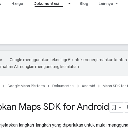
k
Harga
Dokumentasi
Blog
Lainnya
Google menggunakan teknologi AI untuk menerjemahkan konten
rjemahan AI mungkin mengandung kesalahan.
Google Maps Platform
Dokumentasi
Android
Maps SDK for 
kan Maps SDK for Android
jelaskan langkah-langkah yang diperlukan untuk mulai menggun