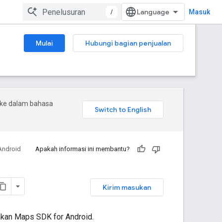
/
Masuk
Mulai
Hubungi bagian penjualan
 ke dalam bahasa
Android
Apakah informasi ini membantu?
Kirim masukan
akan Maps SDK for Android.