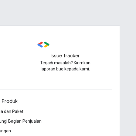
Issue Tracker
Terjadi masalah? Kirimkan
laporan bug kepada kami.
o Produk
a dan Paket
ngi Bagian Penjualan
ungan