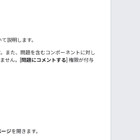
いて説明します。
ます。また、問題を含むコンポーネントに対し
ません。[
問題にコメントする
] 権限が付与
ページ
を開きます。