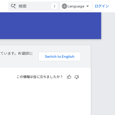
/
ログイン
しています。AI 翻訳に
この情報は役に立ちましたか？