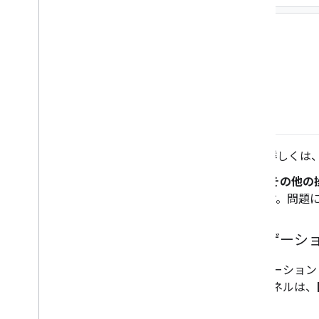
詳しくは
[
その他の
す。問題
ナビゲーショ
ナビゲーション
このパネルは、