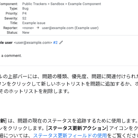
パネルの上部バーには、問題の種類、優先度、問題に関連付けられ
ボタンをクリックして新しいホットリストを問題に追加するか、
そのホットリストを削除します。
更新
] は、問題の現在のステータスを追跡するために使用します
タンをクリックします。[
ステータス更新アクション
] アイコン
細については、
ステータス更新フィールドの使用
をご覧くださ