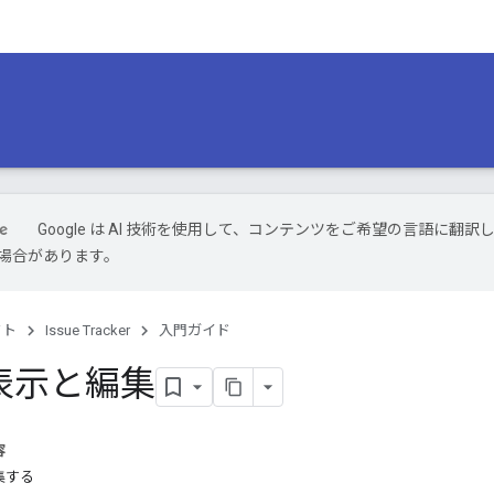
Google は AI 技術を使用して、コンテンツをご希望の言語に翻訳
場合があります。
クト
Issue Tracker
入門ガイド
表示と編集
容
集する