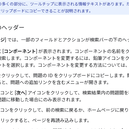
 の多くの部分に、ツールチップに表示される情報テキストがあります。た
 をクリップボードにコピーできることが説明されます。
のヘッダー
ージ
] では、一部のフィールドとアクションが検索バーの下のヘ
 [
コンポーネント
] が表示されます。コンポーネントの名前を
検索します。コンポーネントを変更するには、鉛筆アイコンをク
ントを選択します。コンポーネントを変更する方法については
 をクリックして、問題の ID をクリップボードにコピーします。
ると、問題への追加リンクを含むメニューが開きます。
イコンと [
次へ
] アイコンをクリックして、検索結果内の問題間
問題に移動した場合にのみ表示されます。
アイコンをクリックして、前の検索に戻るか、ホームページに戻り
をクリックすると、ページを再読み込みします。