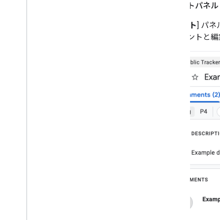
コメントパネル
[
コメント
] パ
のコメントと編