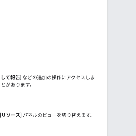
として報告
] などの追加の操作にアクセスしま
ことがあります。
[
リソース
] パネルのビューを切り替えます。