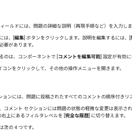
 フィールドには、問題の詳細な説明（再現手順など）を入力し
には、[
編集
] ボタンをクリックします。説明を編集するには、[
必要があります。
るのは、コンポーネントで [
コメントを編集可能
] 設定が有効
アイコンをクリックして、その他の操作メニューを開きます。
セクションには、問題に投稿されたすべてのコメントの順序付きリ
、コメント セクションには問題の状態の軽微な変更は表示され
の右上にあるフィルタレベルを [
完全な履歴
] に切り替えます。
次の 4 つです。