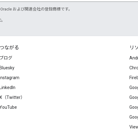
. Java は Oracle および関連会社の登録商標です。
TC。
つながる
リ
ブログ
And
Bluesky
Chr
Instagram
Fire
LinkedIn
Goog
X（Twitter）
Goog
YouTube
Goog
Goog
View