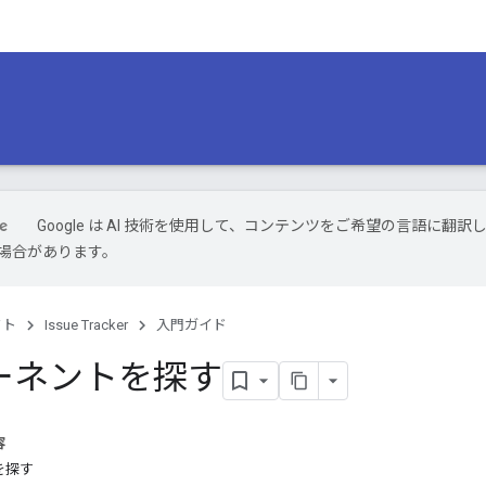
Google は AI 技術を使用して、コンテンツをご希望の言語に翻訳
場合があります。
クト
Issue Tracker
入門ガイド
ーネントを探す
容
を探す