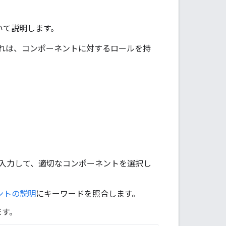
いて説明します。
れは、コンポーネントに対するロールを持
を入力して、適切なコンポーネントを選択し
ントの説明
にキーワードを照合します。
ます。