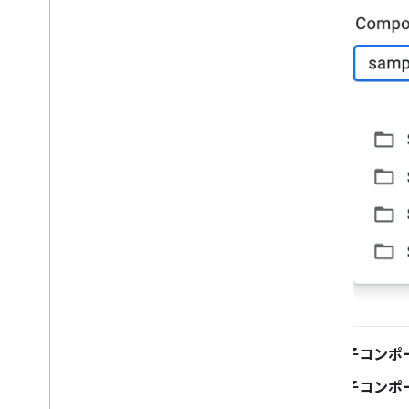
[
子コンポ
[
子コンポ