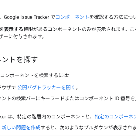
gle Issue Tracker で
コンポーネント
を確認する方法につ
を表示する
権限があるコンポーネントのみが表示されます。こ
ザーに付与されます。
ネントを探す
ker でコンポーネントを検索するには:
ラウザで
公開バグトラッカーを開く
。
ネントの検索バーにキーワードまたはコンポーネント ID 番号
Tracker は、特定の階層内のコンポーネントと、
特定のコンポーネ
、
新しい問題を作成
すると、次のようなプルダウンが表示され