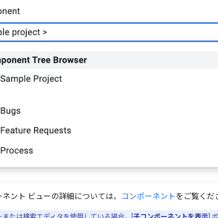
ーネント ビューの詳細については、
コンポーネント
をご覧くだ
ーまたは検索エディタを使用している場合、[
子コンポーネントを表示
]