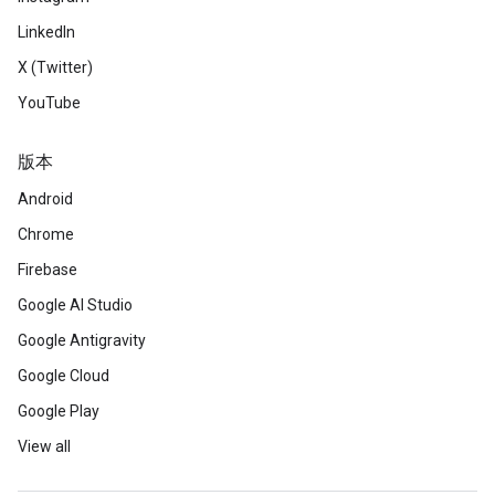
LinkedIn
X (Twitter)
YouTube
版本
Android
Chrome
Firebase
Google AI Studio
Google Antigravity
Google Cloud
Google Play
View all