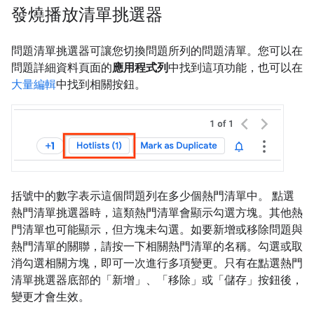
發燒播放清單挑選器
問題清單挑選器可讓您切換問題所列的問題清單。您可以在
問題詳細資料頁面的
應用程式列
中找到這項功能，也可以在
大量編輯
中找到相關按鈕。
括號中的數字表示這個問題列在多少個熱門清單中。 點選
熱門清單挑選器時，這類熱門清單會顯示勾選方塊。其他熱
門清單也可能顯示，但方塊未勾選。如要新增或移除問題與
熱門清單的關聯，請按一下相關熱門清單的名稱。勾選或取
消勾選相關方塊，即可一次進行多項變更。只有在點選熱門
清單挑選器底部的「新增」
、「移除」
或「儲存」
按鈕後，
變更才會生效。