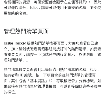
名稱相同的資源，每個資源都會顯示在左側導覽列中，因此
可能難以區分。因此，請盡可能使用不重複的名稱，避免使
用籠統的名稱。
管理熱門清單頁面
Issue Tracker 提供熱門清單摘要頁面，方便您查看自己建
立、加上星號或透過書籤群組間接訂閱的熱門清單。如要查
看摘要頁面，請按一下頂端列中的設定圖示，然後選取「管
理熱門清單」
。
熱門清單摘要頁面會列出每個適用熱門清單的名稱、說明、
擁有者和 ID 編號。按一下項目會前往熱門清單的管理頁
面，其中包含「基本資訊」
和「存取權控管」
分頁標籤。如
果您擁有熱門清單的
管理員
權限，可以直接編輯這些分頁中
的欄位。