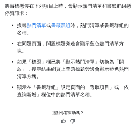
將游標懸停在下列項目上時，會顯示熱門清單和書籤群組懸
停資訊卡：
搜尋
熱門清單
或
書籤群組
時，熱門清單或書籤群組的
名稱。
在問題頁面，問題標題旁邊會顯示藍色熱門清單方
塊。
如果「標題」
欄已將「顯示熱門清單」
切換為「開
啟」
，搜尋結果網頁上問題標題旁邊會顯示藍色熱門
清單方塊。
顯示在「書籤群組」設定頁面
的「選取項目」
或「依
查詢新增」
欄位中的熱門清單名稱。
這對你有幫助嗎？