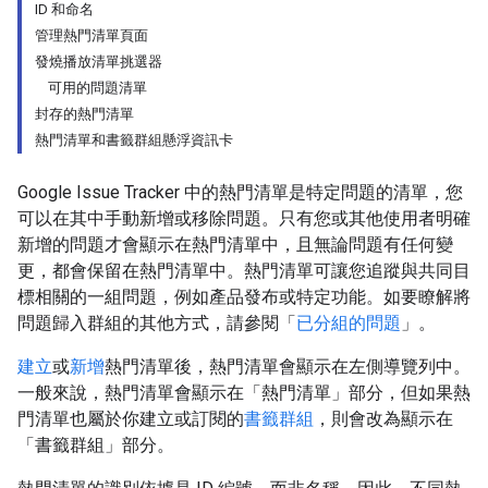
ID 和命名
管理熱門清單頁面
發燒播放清單挑選器
可用的問題清單
封存的熱門清單
熱門清單和書籤群組懸浮資訊卡
Google Issue Tracker 中的熱門清單是特定問題的清單，您
可以在其中手動新增或移除問題。只有您或其他使用者明確
新增的問題才會顯示在熱門清單中，且無論問題有任何變
更，都會保留在熱門清單中。熱門清單可讓您追蹤與共同目
標相關的一組問題，例如產品發布或特定功能。如要瞭解將
問題歸入群組的其他方式，請參閱「
已分組的問題
」。
建立
或
新增
熱門清單後，熱門清單會顯示在左側導覽列中。
一般來說，熱門清單會顯示在「熱門清單」
部分，但如果熱
門清單也屬於你建立或訂閱的
書籤群組
，則會改為顯示在
「書籤群組」
部分。