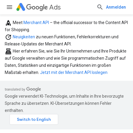
Ads
Anmelden
rocket
Meet
Merchant API
– the official successor to the Content API
for Shopping.
update
Neuigkeiten
zu neuen Funktionen, Fehlerkorrekturen und
Release-Updates der Merchant API.
point_of_sale
Hier erfahren Sie, wie Sie Ihr Unternehmen und Ihre Produkte
auf Google verwalten und wie Sie programmatischen Zugriff auf
Daten, Statistiken und einzigartige Funktionen im großen
Maßstab erhalten.
Jetzt mit der Merchant API loslegen
Google verwendet KI-Technologie, um Inhalte in Ihre bevorzugte
Sprache zu übersetzen. KI-Übersetzungen können Fehler
enthalten.