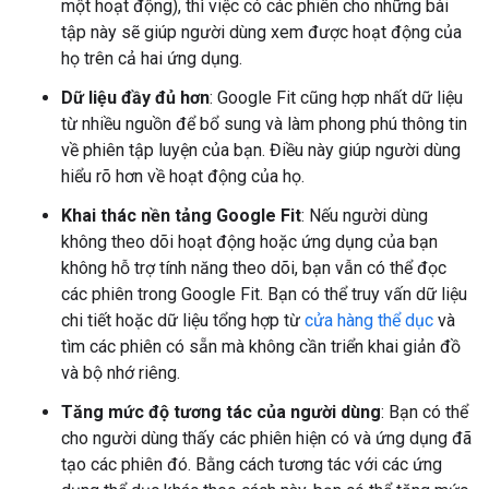
một hoạt động), thì việc có các phiên cho những bài
tập này sẽ giúp người dùng xem được hoạt động của
họ trên cả hai ứng dụng.
Dữ liệu đầy đủ hơn
: Google Fit cũng hợp nhất dữ liệu
từ nhiều nguồn để bổ sung và làm phong phú thông tin
về phiên tập luyện của bạn. Điều này giúp người dùng
hiểu rõ hơn về hoạt động của họ.
Khai thác nền tảng Google Fit
: Nếu người dùng
không theo dõi hoạt động hoặc ứng dụng của bạn
không hỗ trợ tính năng theo dõi, bạn vẫn có thể đọc
các phiên trong Google Fit. Bạn có thể truy vấn dữ liệu
chi tiết hoặc dữ liệu tổng hợp từ
cửa hàng thể dục
và
tìm các phiên có sẵn mà không cần triển khai giản đồ
và bộ nhớ riêng.
Tăng mức độ tương tác của người dùng
: Bạn có thể
cho người dùng thấy các phiên hiện có và ứng dụng đã
tạo các phiên đó. Bằng cách tương tác với các ứng