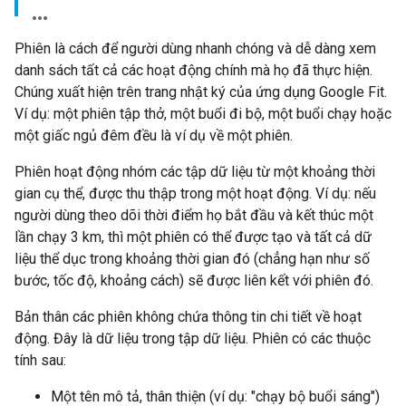
Phiên là cách để người dùng nhanh chóng và dễ dàng xem
danh sách tất cả các hoạt động chính mà họ đã thực hiện.
Chúng xuất hiện trên trang nhật ký của ứng dụng Google Fit.
Ví dụ: một phiên tập thở, một buổi đi bộ, một buổi chạy hoặc
một giấc ngủ đêm đều là ví dụ về một phiên.
Phiên hoạt động nhóm các tập dữ liệu từ một khoảng thời
gian cụ thể, được thu thập trong một hoạt động. Ví dụ: nếu
người dùng theo dõi thời điểm họ bắt đầu và kết thúc một
lần chạy 3 km, thì một phiên có thể được tạo và tất cả dữ
liệu thể dục trong khoảng thời gian đó (chẳng hạn như số
bước, tốc độ, khoảng cách) sẽ được liên kết với phiên đó.
Bản thân các phiên không chứa thông tin chi tiết về hoạt
động. Đây là dữ liệu trong tập dữ liệu. Phiên có các thuộc
tính sau:
Một tên mô tả, thân thiện (ví dụ: "chạy bộ buổi sáng")