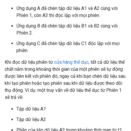
Ứng dụng A đã chèn tập dữ liệu A1 và A2 cùng với
Phiên 1, còn A3 thì độc lập với mọi phiên.
Ứng dụng B đã chèn tập dữ liệu B1 và B2 cùng với
Phiên 2.
Ứng dụng C đã chèn tập dữ liệu C1 độc lập với mọi
phiên.
Khi đọc dữ liệu phiên từ
cửa hàng thể dục
, tất cả dữ liệu thể
chất nằm trong khoảng thời gian của một phiên sẽ tự động
được liên kết với phiên đó, ngay cả khi bạn chèn dữ liệu sau
khi tạo phiên hoặc tạo phiên sau khi dữ liệu được theo dõi
thụ động. Ví dụ: một truy vấn về dữ liệu thể dục từ Phiên 1
sẽ trả về:
Tập dữ liệu A1
Tập dữ liệu A2
Phần của tập dữ liệu A3 trong khoảng thời gian từ t1