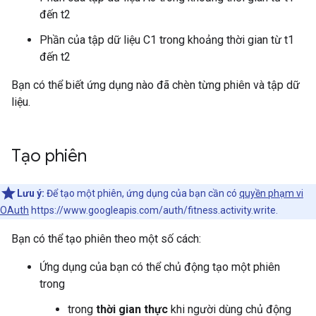
đến t2
Phần của tập dữ liệu C1 trong khoảng thời gian từ t1
đến t2
Bạn có thể biết ứng dụng nào đã chèn từng phiên và tập dữ
liệu.
Tạo phiên
Lưu ý:
Để tạo một phiên, ứng dụng của bạn cần có
quyền phạm vi
OAuth
https://www.googleapis.com/auth/fitness.activity.write.
Bạn có thể tạo phiên theo một số cách:
Ứng dụng của bạn có thể chủ động tạo một phiên
trong
trong
thời gian thực
khi người dùng chủ động