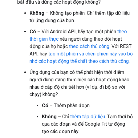
bắt đầu và dừng các hoạt động không?
Không
– Không tạo phiên. Chỉ thêm tập dữ liệu
từ ứng dụng của bạn.
Có
– Với Android API, hãy tạo một phiên
theo
thời gian thực
nếu người dùng theo dõi hoạt
động của họ hoặc
theo cách thủ công
. Với REST
API, hãy
tạo một phiên và chèn phiên này vào bộ
nhớ các hoạt động thể chất theo cách thủ công
.
Ứng dụng của bạn có thể phát hiện thời điểm
người dùng đang thực hiện các hoạt động khác
nhau ở cấp độ chi tiết hơn (ví dụ: đi bộ so với
chạy) không?
Có
– Thêm phân đoạn.
Không
– Chỉ
thêm tập dữ liệu
. Tạm thời bỏ
qua các đoạn và để Google Fit tự động
tạo các đoạn này.