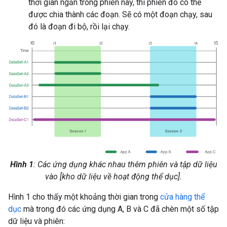
thời gian ngắn trong phiên này, thì phiên đó có thể
được chia thành các đoạn. Sẽ có một đoạn chạy, sau
đó là đoạn đi bộ, rồi lại chạy.
Hình 1
: Các ứng dụng khác nhau thêm phiên và tập dữ liệu
vào [kho dữ liệu về hoạt động thể dục].
Hình 1 cho thấy một khoảng thời gian trong
cửa hàng thể
dục
mà trong đó các ứng dụng A, B và C đã chèn một số tập
dữ liệu và phiên: