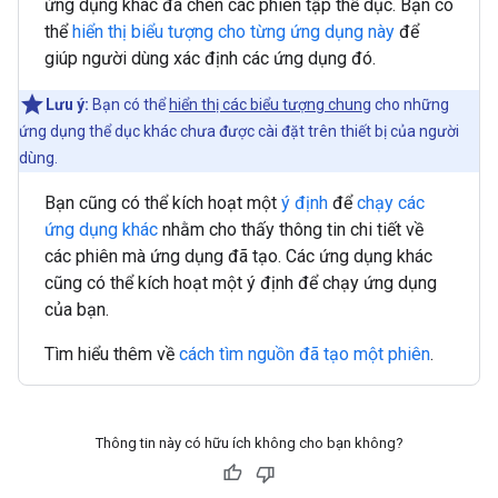
ứng dụng khác đã chèn các phiên tập thể dục. Bạn có
thể
hiển thị biểu tượng cho từng ứng dụng này
để
giúp người dùng xác định các ứng dụng đó.
Lưu ý:
Bạn có thể
hiển thị các biểu tượng chung
cho những
ứng dụng thể dục khác chưa được cài đặt trên thiết bị của người
dùng.
Bạn cũng có thể kích hoạt một
ý định
để
chạy các
ứng dụng khác
nhằm cho thấy thông tin chi tiết về
các phiên mà ứng dụng đã tạo. Các ứng dụng khác
cũng có thể kích hoạt một ý định để chạy ứng dụng
của bạn.
Tìm hiểu thêm về
cách tìm nguồn đã tạo một phiên
.
Thông tin này có hữu ích không cho bạn không?