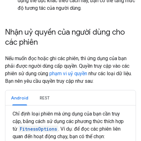
dụng thể dục khác theo cách này, bạn có thể tăng mức
độ tương tác của người dùng.
Nhận uỷ quyền của người dùng cho
các phiên
Nếu muốn đọc hoặc ghi các phiên, thì ứng dụng của bạn
phải được người dùng cấp quyền. Quyền truy cập vào các
phiên sử dụng cùng
phạm vi uỷ quyền
như các loại dữ liệu.
Bạn nên yêu cầu quyền truy cập như sau:
Android
REST
Chỉ định loại phiên mà ứng dụng của bạn cần truy
cập, bằng cách sử dụng các phương thức thích hợp
từ
FitnessOptions
. Ví dụ: để đọc các phiên liên
quan đến hoạt động chạy, bạn có thể chọn: