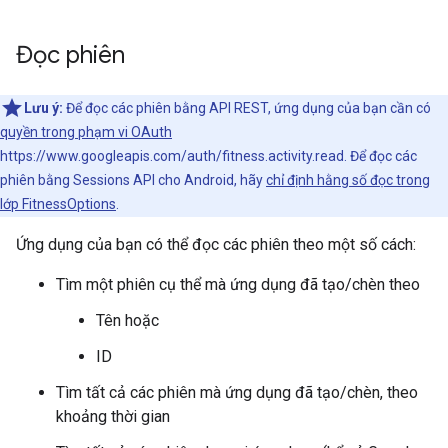
Đọc phiên
Lưu ý:
Để đọc các phiên bằng API REST, ứng dụng của bạn cần có
quyền trong phạm vi OAuth
https://www.googleapis.com/auth/fitness.activity.read. Để đọc các
phiên bằng Sessions API cho Android, hãy
chỉ định hằng số đọc trong
lớp FitnessOptions
.
Ứng dụng của bạn có thể đọc các phiên theo một số cách:
Tìm một phiên cụ thể mà ứng dụng đã tạo/chèn theo
Tên hoặc
ID
Tìm tất cả các phiên mà ứng dụng đã tạo/chèn, theo
khoảng thời gian