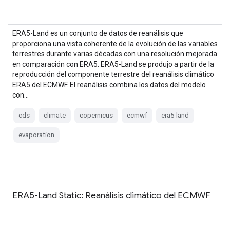
ERA5-Land es un conjunto de datos de reanálisis que
proporciona una vista coherente de la evolución de las variables
terrestres durante varias décadas con una resolución mejorada
en comparación con ERA5. ERA5-Land se produjo a partir de la
reproducción del componente terrestre del reanálisis climático
ERA5 del ECMWF. El reanálisis combina los datos del modelo
con…
cds
climate
copernicus
ecmwf
era5-land
evaporation
ERA5-Land Static: Reanálisis climático del ECMWF