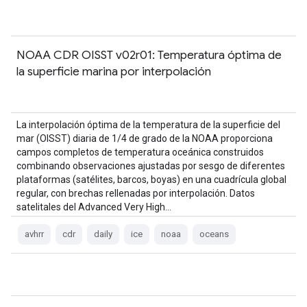
NOAA CDR OISST v02r01: Temperatura óptima de
la superficie marina por interpolación
La interpolación óptima de la temperatura de la superficie del
mar (OISST) diaria de 1/4 de grado de la NOAA proporciona
campos completos de temperatura oceánica construidos
combinando observaciones ajustadas por sesgo de diferentes
plataformas (satélites, barcos, boyas) en una cuadrícula global
regular, con brechas rellenadas por interpolación. Datos
satelitales del Advanced Very High…
avhrr
cdr
daily
ice
noaa
oceans