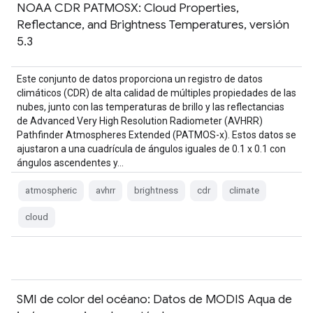
NOAA CDR PATMOSX: Cloud Properties,
Reflectance, and Brightness Temperatures, versión
5.3
Este conjunto de datos proporciona un registro de datos
climáticos (CDR) de alta calidad de múltiples propiedades de las
nubes, junto con las temperaturas de brillo y las reflectancias
de Advanced Very High Resolution Radiometer (AVHRR)
Pathfinder Atmospheres Extended (PATMOS-x). Estos datos se
ajustaron a una cuadrícula de ángulos iguales de 0.1 x 0.1 con
ángulos ascendentes y…
atmospheric
avhrr
brightness
cdr
climate
cloud
SMI de color del océano: Datos de MODIS Aqua de