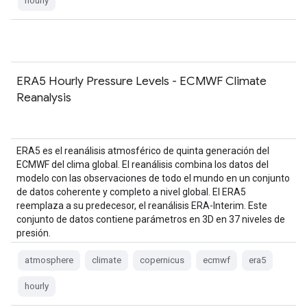
hourly
ERA5 Hourly Pressure Levels - ECMWF Climate
Reanalysis
ERA5 es el reanálisis atmosférico de quinta generación del
ECMWF del clima global. El reanálisis combina los datos del
modelo con las observaciones de todo el mundo en un conjunto
de datos coherente y completo a nivel global. El ERA5
reemplaza a su predecesor, el reanálisis ERA-Interim. Este
conjunto de datos contiene parámetros en 3D en 37 niveles de
presión.
atmosphere
climate
copernicus
ecmwf
era5
hourly