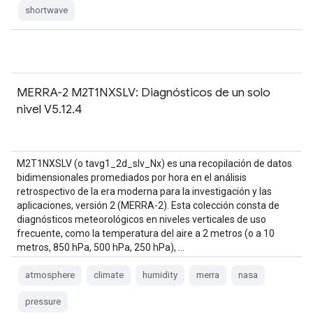
shortwave
MERRA-2 M2T1NXSLV: Diagnósticos de un solo
nivel V5.12.4
M2T1NXSLV (o tavg1_2d_slv_Nx) es una recopilación de datos
bidimensionales promediados por hora en el análisis
retrospectivo de la era moderna para la investigación y las
aplicaciones, versión 2 (MERRA-2). Esta colección consta de
diagnósticos meteorológicos en niveles verticales de uso
frecuente, como la temperatura del aire a 2 metros (o a 10
metros, 850 hPa, 500 hPa, 250 hPa), …
atmosphere
climate
humidity
merra
nasa
pressure