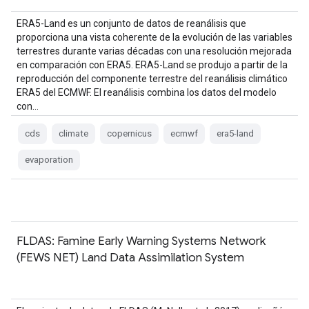
ERA5-Land es un conjunto de datos de reanálisis que
proporciona una vista coherente de la evolución de las variables
terrestres durante varias décadas con una resolución mejorada
en comparación con ERA5. ERA5-Land se produjo a partir de la
reproducción del componente terrestre del reanálisis climático
ERA5 del ECMWF. El reanálisis combina los datos del modelo
con…
cds
climate
copernicus
ecmwf
era5-land
evaporation
FLDAS: Famine Early Warning Systems Network
(FEWS NET) Land Data Assimilation System