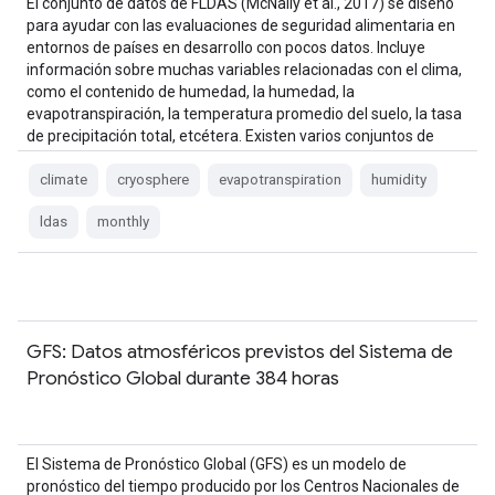
El conjunto de datos de FLDAS (McNally et al., 2017) se diseñó
para ayudar con las evaluaciones de seguridad alimentaria en
entornos de países en desarrollo con pocos datos. Incluye
información sobre muchas variables relacionadas con el clima,
como el contenido de humedad, la humedad, la
evapotranspiración, la temperatura promedio del suelo, la tasa
de precipitación total, etcétera. Existen varios conjuntos de
datos diferentes de FLDAS; …
climate
cryosphere
evapotranspiration
humidity
ldas
monthly
GFS: Datos atmosféricos previstos del Sistema de
Pronóstico Global durante 384 horas
El Sistema de Pronóstico Global (GFS) es un modelo de
pronóstico del tiempo producido por los Centros Nacionales de