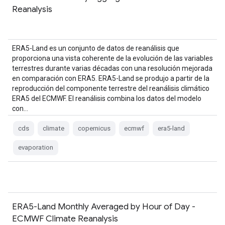
Reanalysis
ERA5-Land es un conjunto de datos de reanálisis que
proporciona una vista coherente de la evolución de las variables
terrestres durante varias décadas con una resolución mejorada
en comparación con ERA5. ERA5-Land se produjo a partir de la
reproducción del componente terrestre del reanálisis climático
ERA5 del ECMWF. El reanálisis combina los datos del modelo
con…
cds
climate
copernicus
ecmwf
era5-land
evaporation
ERA5-Land Monthly Averaged by Hour of Day -
ECMWF Climate Reanalysis