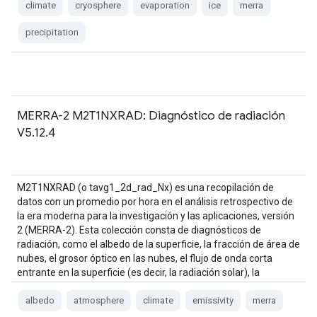
climate
cryosphere
evaporation
ice
merra
precipitation
MERRA-2 M2T1NXRAD: Diagnóstico de radiación
V5.12.4
M2T1NXRAD (o tavg1_2d_rad_Nx) es una recopilación de
datos con un promedio por hora en el análisis retrospectivo de
la era moderna para la investigación y las aplicaciones, versión
2 (MERRA-2). Esta colección consta de diagnósticos de
radiación, como el albedo de la superficie, la fracción de área de
nubes, el grosor óptico en las nubes, el flujo de onda corta
entrante en la superficie (es decir, la radiación solar), la
superficie…
albedo
atmosphere
climate
emissivity
merra