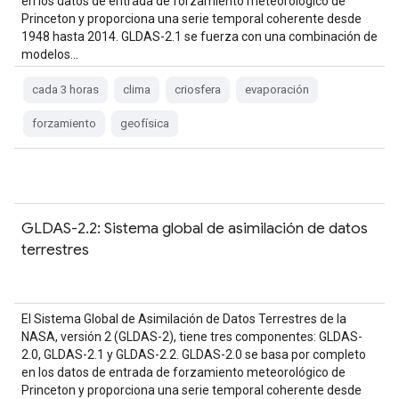
en los datos de entrada de forzamiento meteorológico de
Princeton y proporciona una serie temporal coherente desde
1948 hasta 2014. GLDAS-2.1 se fuerza con una combinación de
modelos…
cada 3 horas
clima
criosfera
evaporación
forzamiento
geofísica
GLDAS-2.2: Sistema global de asimilación de datos
terrestres
El Sistema Global de Asimilación de Datos Terrestres de la
NASA, versión 2 (GLDAS-2), tiene tres componentes: GLDAS-
2.0, GLDAS-2.1 y GLDAS-2.2. GLDAS-2.0 se basa por completo
en los datos de entrada de forzamiento meteorológico de
Princeton y proporciona una serie temporal coherente desde