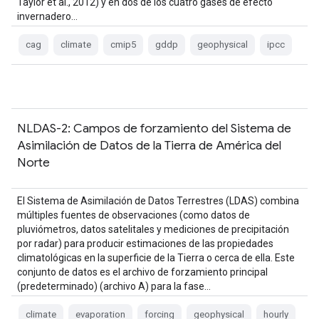
Taylor et al., 2012) y en dos de los cuatro gases de efecto
invernadero…
cag
climate
cmip5
gddp
geophysical
ipcc
NLDAS-2: Campos de forzamiento del Sistema de
Asimilación de Datos de la Tierra de América del
Norte
El Sistema de Asimilación de Datos Terrestres (LDAS) combina
múltiples fuentes de observaciones (como datos de
pluviómetros, datos satelitales y mediciones de precipitación
por radar) para producir estimaciones de las propiedades
climatológicas en la superficie de la Tierra o cerca de ella. Este
conjunto de datos es el archivo de forzamiento principal
(predeterminado) (archivo A) para la fase…
climate
evaporation
forcing
geophysical
hourly