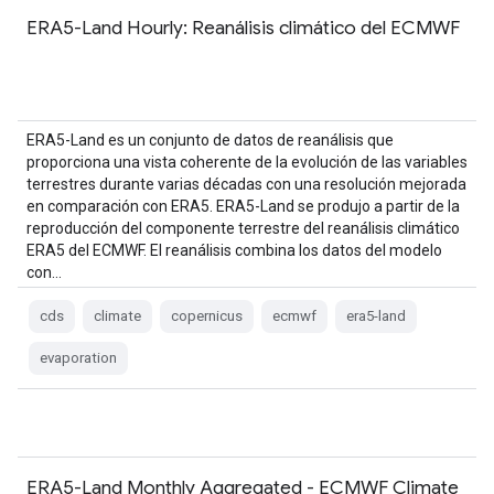
ERA5-Land Hourly: Reanálisis climático del ECMWF
ERA5-Land es un conjunto de datos de reanálisis que
proporciona una vista coherente de la evolución de las variables
terrestres durante varias décadas con una resolución mejorada
en comparación con ERA5. ERA5-Land se produjo a partir de la
reproducción del componente terrestre del reanálisis climático
ERA5 del ECMWF. El reanálisis combina los datos del modelo
con…
cds
climate
copernicus
ecmwf
era5-land
evaporation
ERA5-Land Monthly Aggregated - ECMWF Climate