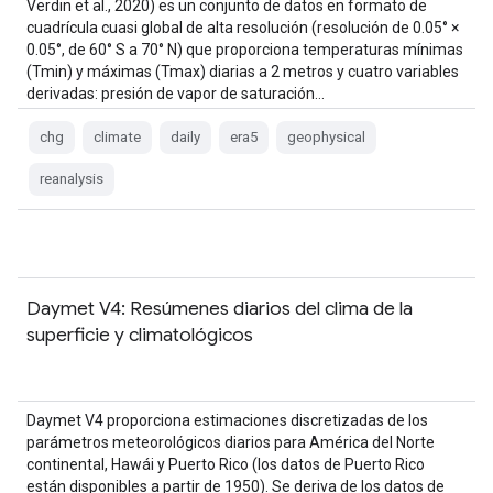
Verdin et al., 2020) es un conjunto de datos en formato de
cuadrícula cuasi global de alta resolución (resolución de 0.05° ×
0.05°, de 60° S a 70° N) que proporciona temperaturas mínimas
(Tmin) y máximas (Tmax) diarias a 2 metros y cuatro variables
derivadas: presión de vapor de saturación…
chg
climate
daily
era5
geophysical
reanalysis
Daymet V4: Resúmenes diarios del clima de la
superficie y climatológicos
Daymet V4 proporciona estimaciones discretizadas de los
parámetros meteorológicos diarios para América del Norte
continental, Hawái y Puerto Rico (los datos de Puerto Rico
están disponibles a partir de 1950). Se deriva de los datos de