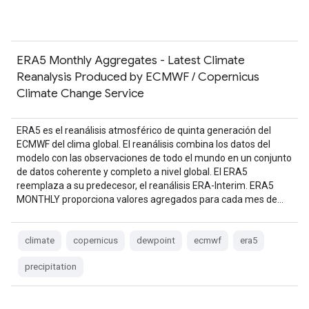
ERA5 Monthly Aggregates - Latest Climate
Reanalysis Produced by ECMWF / Copernicus
Climate Change Service
ERA5 es el reanálisis atmosférico de quinta generación del
ECMWF del clima global. El reanálisis combina los datos del
modelo con las observaciones de todo el mundo en un conjunto
de datos coherente y completo a nivel global. El ERA5
reemplaza a su predecesor, el reanálisis ERA-Interim. ERA5
MONTHLY proporciona valores agregados para cada mes de…
climate
copernicus
dewpoint
ecmwf
era5
precipitation