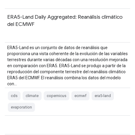
ERA5-Land Daily Aggregated: Reanálisis climático
del ECMWF
ERA5-Land es un conjunto de datos de reanálisis que
proporciona una vista coherente de la evolución de las variables
terrestres durante varias décadas con una resolución mejorada
en comparación con ERA5. ERA5-Land se produjo a partir de la
reproducción del componente terrestre del reanálisis climático
ERA5 del ECMWF. El reanálisis combina los datos del modelo
con…
cds
climate
copernicus
ecmwf
era5-land
evaporation