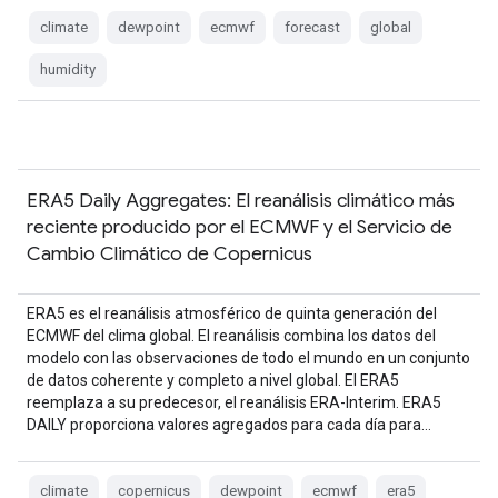
climate
dewpoint
ecmwf
forecast
global
humidity
ERA5 Daily Aggregates: El reanálisis climático más
reciente producido por el ECMWF y el Servicio de
Cambio Climático de Copernicus
ERA5 es el reanálisis atmosférico de quinta generación del
ECMWF del clima global. El reanálisis combina los datos del
modelo con las observaciones de todo el mundo en un conjunto
de datos coherente y completo a nivel global. El ERA5
reemplaza a su predecesor, el reanálisis ERA-Interim. ERA5
DAILY proporciona valores agregados para cada día para…
climate
copernicus
dewpoint
ecmwf
era5