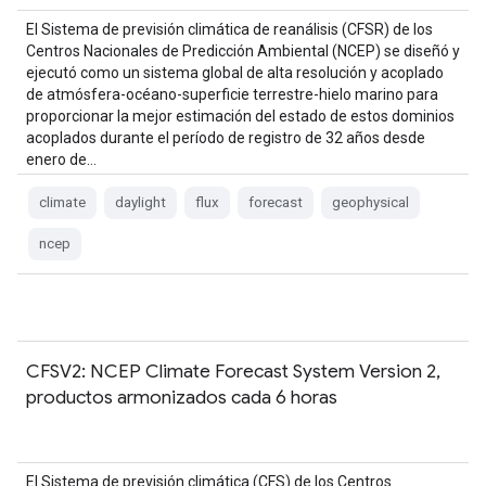
El Sistema de previsión climática de reanálisis (CFSR) de los
Centros Nacionales de Predicción Ambiental (NCEP) se diseñó y
ejecutó como un sistema global de alta resolución y acoplado
de atmósfera-océano-superficie terrestre-hielo marino para
proporcionar la mejor estimación del estado de estos dominios
acoplados durante el período de registro de 32 años desde
enero de…
climate
daylight
flux
forecast
geophysical
ncep
CFSV2: NCEP Climate Forecast System Version 2,
productos armonizados cada 6 horas
El Sistema de previsión climática (CFS) de los Centros