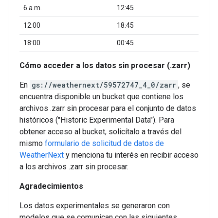
6 a.m.
12:45
12:00
18:45
18:00
00:45
Cómo acceder a los datos sin procesar (.zarr)
En
gs://weathernext/59572747_4_0/zarr
, se
encuentra disponible un bucket que contiene los
archivos .zarr sin procesar para el conjunto de datos
históricos ("Historic Experimental Data"). Para
obtener acceso al bucket, solicítalo a través del
mismo
formulario de solicitud de datos de
WeatherNext
y menciona tu interés en recibir acceso
a los archivos .zarr sin procesar.
Agradecimientos
Los datos experimentales se generaron con
modelos que se comunican con las siguientes