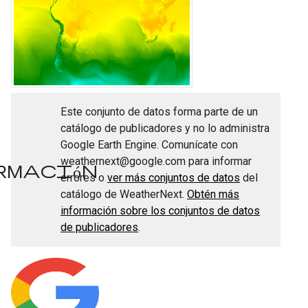
Este conjunto de datos forma parte de un
catálogo de publicadores y no lo administra
Google Earth Engine. Comunícate con
weathernext@google.com para informar
formación
errores o
ver más conjuntos de datos
del
catálogo de WeatherNext.
Obtén más
información sobre los conjuntos de datos
de publicadores
.