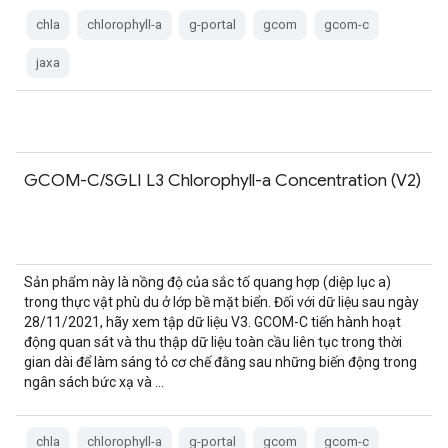
chla
chlorophyll-a
g-portal
gcom
gcom-c
jaxa
GCOM-C/SGLI L3 Chlorophyll-a Concentration (V2)
Sản phẩm này là nồng độ của sắc tố quang hợp (diệp lục a)
trong thực vật phù du ở lớp bề mặt biển. Đối với dữ liệu sau ngày
28/11/2021, hãy xem tập dữ liệu V3. GCOM-C tiến hành hoạt
động quan sát và thu thập dữ liệu toàn cầu liên tục trong thời
gian dài để làm sáng tỏ cơ chế đằng sau những biến động trong
ngân sách bức xạ và …
chla
chlorophyll-a
g-portal
gcom
gcom-c