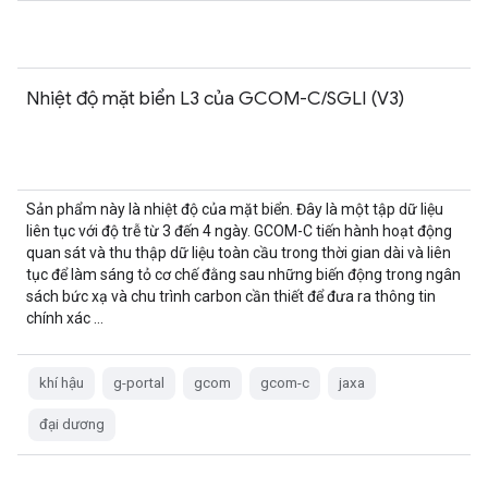
Nhiệt độ mặt biển L3 của GCOM-C/SGLI (V3)
Sản phẩm này là nhiệt độ của mặt biển. Đây là một tập dữ liệu
liên tục với độ trễ từ 3 đến 4 ngày. GCOM-C tiến hành hoạt động
quan sát và thu thập dữ liệu toàn cầu trong thời gian dài và liên
tục để làm sáng tỏ cơ chế đằng sau những biến động trong ngân
sách bức xạ và chu trình carbon cần thiết để đưa ra thông tin
chính xác …
khí hậu
g-portal
gcom
gcom-c
jaxa
đại dương