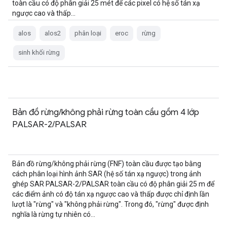
toàn cầu có độ phân giải 25 mét để các pixel có hệ số tán xạ
ngược cao và thấp...
alos
alos2
phân loại
eroc
rừng
sinh khối rừng
Bản đồ rừng/không phải rừng toàn cầu gồm 4 lớp
PALSAR-2/PALSAR
Bản đồ rừng/không phải rừng (FNF) toàn cầu được tạo bằng
cách phân loại hình ảnh SAR (hệ số tán xạ ngược) trong ảnh
ghép SAR PALSAR-2/PALSAR toàn cầu có độ phân giải 25 m để
các điểm ảnh có độ tán xạ ngược cao và thấp được chỉ định lần
lượt là "rừng" và "không phải rừng". Trong đó, "rừng" được định
nghĩa là rừng tự nhiên có…