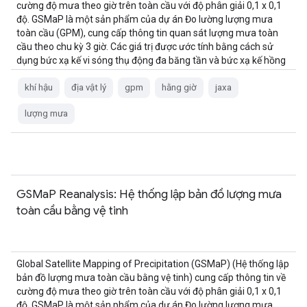
cường độ mưa theo giờ trên toàn cầu với độ phân giải 0,1 x 0,1
độ. GSMaP là một sản phẩm của dự án Đo lường lượng mưa
toàn cầu (GPM), cung cấp thông tin quan sát lượng mưa toàn
cầu theo chu kỳ 3 giờ. Các giá trị được ước tính bằng cách sử
dụng bức xạ kế vi sóng thụ động đa băng tần và bức xạ kế hồng
ngoại từ …
khí hậu
địa vật lý
gpm
hằng giờ
jaxa
lượng mưa
GSMaP Reanalysis: Hệ thống lập bản đồ lượng mưa
toàn cầu bằng vệ tinh
Global Satellite Mapping of Precipitation (GSMaP) (Hệ thống lập
bản đồ lượng mưa toàn cầu bằng vệ tinh) cung cấp thông tin về
cường độ mưa theo giờ trên toàn cầu với độ phân giải 0,1 x 0,1
độ. GSMaP là một sản phẩm của dự án Đo lường lượng mưa