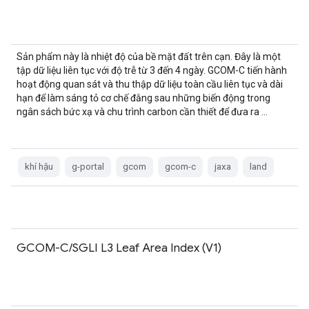
Sản phẩm này là nhiệt độ của bề mặt đất trên cạn. Đây là một
tập dữ liệu liên tục với độ trễ từ 3 đến 4 ngày. GCOM-C tiến hành
hoạt động quan sát và thu thập dữ liệu toàn cầu liên tục và dài
hạn để làm sáng tỏ cơ chế đằng sau những biến động trong
ngân sách bức xạ và chu trình carbon cần thiết để đưa ra …
khí hậu
g-portal
gcom
gcom-c
jaxa
land
GCOM-C/SGLI L3 Leaf Area Index (V1)