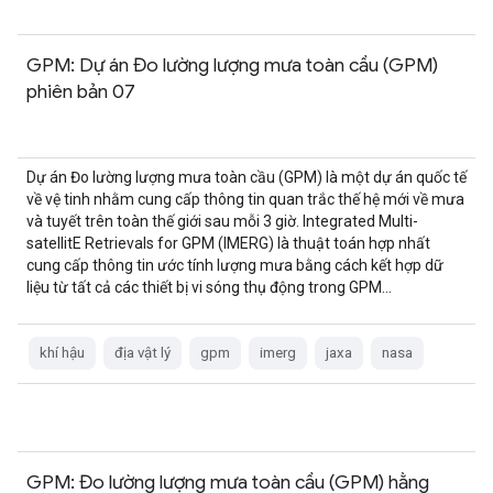
GPM: Dự án Đo lường lượng mưa toàn cầu (GPM)
phiên bản 07
Dự án Đo lường lượng mưa toàn cầu (GPM) là một dự án quốc tế
về vệ tinh nhằm cung cấp thông tin quan trắc thế hệ mới về mưa
và tuyết trên toàn thế giới sau mỗi 3 giờ. Integrated Multi-
satellitE Retrievals for GPM (IMERG) là thuật toán hợp nhất
cung cấp thông tin ước tính lượng mưa bằng cách kết hợp dữ
liệu từ tất cả các thiết bị vi sóng thụ động trong GPM…
khí hậu
địa vật lý
gpm
imerg
jaxa
nasa
GPM: Đo lường lượng mưa toàn cầu (GPM) hằng