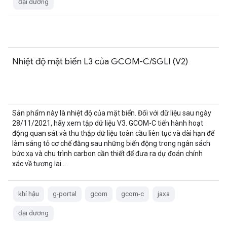
đại dương
Nhiệt độ mặt biển L3 của GCOM-C/SGLI (V2)
Sản phẩm này là nhiệt độ của mặt biển. Đối với dữ liệu sau ngày
28/11/2021, hãy xem tập dữ liệu V3. GCOM-C tiến hành hoạt
động quan sát và thu thập dữ liệu toàn cầu liên tục và dài hạn để
làm sáng tỏ cơ chế đằng sau những biến động trong ngân sách
bức xạ và chu trình carbon cần thiết để đưa ra dự đoán chính
xác về tương lai…
khí hậu
g-portal
gcom
gcom-c
jaxa
đại dương