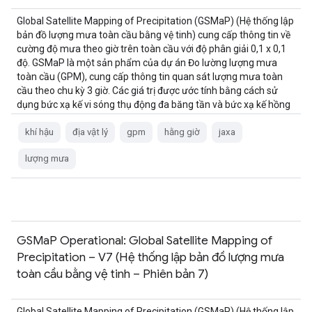
Global Satellite Mapping of Precipitation (GSMaP) (Hệ thống lập
bản đồ lượng mưa toàn cầu bằng vệ tinh) cung cấp thông tin về
cường độ mưa theo giờ trên toàn cầu với độ phân giải 0,1 x 0,1
độ. GSMaP là một sản phẩm của dự án Đo lường lượng mưa
toàn cầu (GPM), cung cấp thông tin quan sát lượng mưa toàn
cầu theo chu kỳ 3 giờ. Các giá trị được ước tính bằng cách sử
dụng bức xạ kế vi sóng thụ động đa băng tần và bức xạ kế hồng
ngoại từ …
khí hậu
địa vật lý
gpm
hằng giờ
jaxa
lượng mưa
GSMaP Operational: Global Satellite Mapping of
Precipitation – V7 (Hệ thống lập bản đồ lượng mưa
toàn cầu bằng vệ tinh – Phiên bản 7)
Global Satellite Mapping of Precipitation (GSMaP) (Hệ thống lập