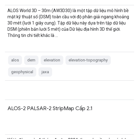
ALOS World 3D – 30m (AW3D30) là một tập dữ liệu mô hình bề
mặt kỹ thuật số (DSM) toàn cầu với độ phân giải ngang khoảng
30 mét (lưới 1 giây cung). Tập dữ liệu này dựa trên tập dữ liệu
DSM (phiên bản lưới 5 mét) của Dữ liệu địa hình 3D thế giới.
Thông tin chi tiết khác là …
alos
dem
elevation
elevation-topography
geophysical
jaxa
ALOS-2 PALSAR-2 StripMap Cấp 2.1