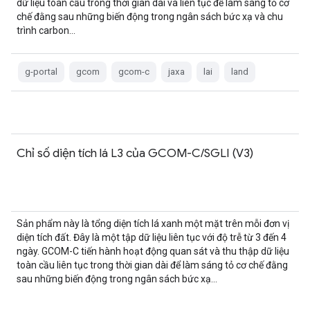
dữ liệu toàn cầu trong thời gian dài và liên tục để làm sáng tỏ cơ
chế đằng sau những biến động trong ngân sách bức xạ và chu
trình carbon…
g-portal
gcom
gcom-c
jaxa
lai
land
Chỉ số diện tích lá L3 của GCOM-C/SGLI (V3)
Sản phẩm này là tổng diện tích lá xanh một mặt trên mỗi đơn vị
diện tích đất. Đây là một tập dữ liệu liên tục với độ trễ từ 3 đến 4
ngày. GCOM-C tiến hành hoạt động quan sát và thu thập dữ liệu
toàn cầu liên tục trong thời gian dài để làm sáng tỏ cơ chế đằng
sau những biến động trong ngân sách bức xạ…