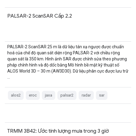
PALSAR-2 ScanSAR Cấp 2.2
PALSAR-2 ScanSAR 25 m là dữ liệu tán xạ ngược được chuẩn
hoá của chế độ quan sát diện rộng PALSAR-2 với chiều rộng
quan sát là 350 km. Hình ảnh SAR được chỉnh sửa theo phương
pháp chỉnh hình và độ dốc bằng Mô hình bề mặt kỹ thuật số
ALOS World 3D – 30 m (AW3D30). Dữ liệu phân cực được lưu trữ
…
alos2
eroc
jaxa
palsar2
radar
sar
TRMM 3B42: Ước tính lượng mưa trong 3 giờ