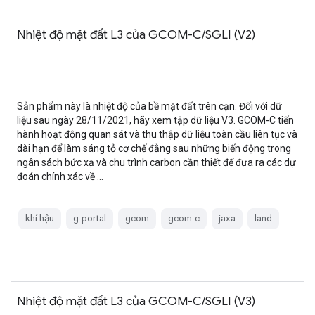
Nhiệt độ mặt đất L3 của GCOM-C/SGLI (V2)
Sản phẩm này là nhiệt độ của bề mặt đất trên cạn. Đối với dữ
liệu sau ngày 28/11/2021, hãy xem tập dữ liệu V3. GCOM-C tiến
hành hoạt động quan sát và thu thập dữ liệu toàn cầu liên tục và
dài hạn để làm sáng tỏ cơ chế đằng sau những biến động trong
ngân sách bức xạ và chu trình carbon cần thiết để đưa ra các dự
đoán chính xác về …
khí hậu
g-portal
gcom
gcom-c
jaxa
land
Nhiệt độ mặt đất L3 của GCOM-C/SGLI (V3)