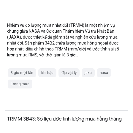
Nhiệm vụ đo lượng mưa nhiệt đới (TRMM) là một nhiệm vụ
chung giữa NASA và Cơ quan Thám hiểm Vũ trụ Nhật Bản
(JAXA), được thiết kế để giám sát và nghiên cứu lượng mưa
nhiệt đới. Sản phẩm 34B2 chứa lượng mưa hồng ngoại được
hợp nhất, điều chỉnh theo TRMM (mm/giờ) và ước tính sai số
lượng mưa RMS, với thời gian là 3 giờ...
3 giờ một lần
khí hậu
địa vật lý
jaxa
nasa
lượng mưa
TRMM 3B43: Số liệu ước tính lượng mưa hằng tháng