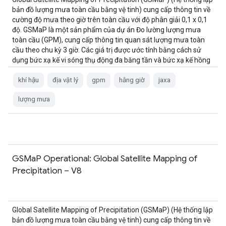
bản đồ lượng mưa toàn cầu bằng vệ tinh) cung cấp thông tin về
cường độ mưa theo giờ trên toàn cầu với độ phân giải 0,1 x 0,1
độ. GSMaP là một sản phẩm của dự án Đo lường lượng mưa
toàn cầu (GPM), cung cấp thông tin quan sát lượng mưa toàn
cầu theo chu kỳ 3 giờ. Các giá trị được ước tính bằng cách sử
dụng bức xạ kế vi sóng thụ động đa băng tần và bức xạ kế hồng
ngoại từ …
khí hậu
địa vật lý
gpm
hằng giờ
jaxa
lượng mưa
GSMaP Operational: Global Satellite Mapping of
Precipitation – V8
Global Satellite Mapping of Precipitation (GSMaP) (Hệ thống lập
bản đồ lượng mưa toàn cầu bằng vệ tinh) cung cấp thông tin về