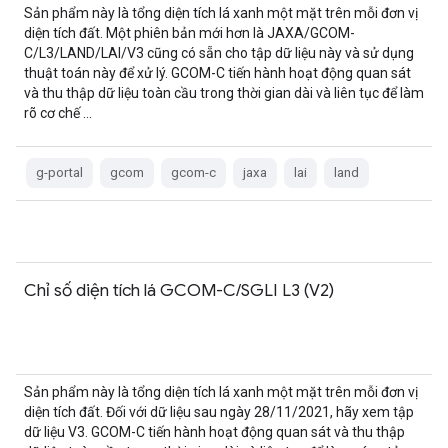
Sản phẩm này là tổng diện tích lá xanh một mặt trên mỗi đơn vị
diện tích đất. Một phiên bản mới hơn là JAXA/GCOM-
C/L3/LAND/LAI/V3 cũng có sẵn cho tập dữ liệu này và sử dụng
thuật toán này để xử lý. GCOM-C tiến hành hoạt động quan sát
và thu thập dữ liệu toàn cầu trong thời gian dài và liên tục để làm
rõ cơ chế …
g-portal
gcom
gcom-c
jaxa
lai
land
Chỉ số diện tích lá GCOM-C/SGLI L3 (V2)
Sản phẩm này là tổng diện tích lá xanh một mặt trên mỗi đơn vị
diện tích đất. Đối với dữ liệu sau ngày 28/11/2021, hãy xem tập
dữ liệu V3. GCOM-C tiến hành hoạt động quan sát và thu thập