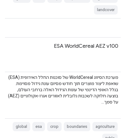
landcover
ESA WorldCereal AEZ v100
מערכת הסיווג WorldCereal של סוכנות החלל האירופית (ESA)
שואפת ליצור מוצרים תוך חודש מסיום עונת גידול מסוימת.
בגלל האופי הדינמי של עונות הגידול האלה ברחבי העולם,
בוצעה חלוקה לשכבות גלובלית לאזורים אגרו-אקולוגיים (AEZ)
על סמך…
global
esa
crop
boundaries
agriculture