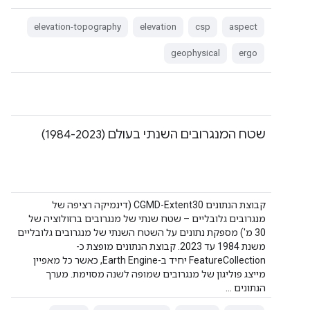
elevation-topography
elevation
csp
aspect
geophysical
ergo
שטח המנגרובים השנתי בעולם (1984-2023)
קבוצת הנתונים CGMD-Extent30 (דינמיקה רציפה של
מנגרובים גלובליים – שטח שנתי של מנגרובים ברזולוציה של
30 מ') מספקת נתונים על השטח השנתי של מנגרובים גלובליים
משנת 1984 עד 2023. קבוצת הנתונים מופצת כ-
FeatureCollection יחיד ב-Earth Engine, כאשר כל מאפיין
מייצג פוליגון של מנגרובים שמופה לשנה מסוימת. מערך
הנתונים …