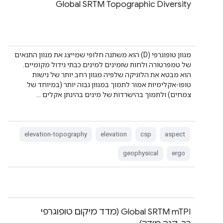
Global SRTM Topographic Diversity
מגוון טופוגרפי (D) הוא משתנה חלופי שמייצג את מגוון התנאים
של טמפרטורה ולחות שזמינים למינים כבתי גידול מקומיים.
הוא מבטא את הלוגיקה שלפיה מגוון רחב יותר של נישות
טופו-אקלימיות אמור לתמוך במגוון גבוה יותר (במיוחד של
צמחים) ולתמוך בהישרדות של מינים בהינתן אקלים …
elevation-topography
elevation
csp
aspect
geophysical
ergo
Global SRTM mTPI (מדד מיקום טופוגרפי