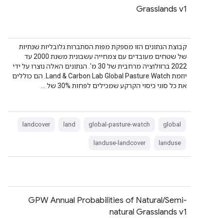
Grasslands v1
קבוצת הנתונים הזו מספקת מפות הסתברות גלובליות שנתיות
של שטחים מעובדים עם צמחייה עשבונית משנת 2000 עד
2022 ברזולוציה מרחבית של 30 מ'. הנתונים האלה נוצרו על ידי
יוזמת Land & Carbon Lab Global Pasture Watch. הם כוללים
את כל סוגי כיסוי הקרקע שמכילים לפחות 30% של …
landcover
land
global-pasture-watch
global
landuse-landcover
landuse
GPW Annual Probabilities of Natural/Semi-
natural Grasslands v1