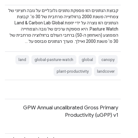
קבוצת הנתונים הזו מספקת נתונים גלובליים על גובה חציוני של
צמחייה משנת 2000 ברזולוציה מרחבית של 30 מ'. קבוצת
הנתונים הזו נוצרה על ידי יוזמת Land & Carbon Lab Global
Pasture Watch. היא מספקת ערכים של גובה הצמחייה
הממוצע (האחוזון ה-50) ברחבי העולם ברזולוציה מרחבית של
30 מ' משנת 2000 ואילך. מערך הנתונים מבוסס על …
land
global-pasture-watch
global
canopy
plant-productivity
landcover
GPW Annual uncalibrated Gross Primary
Productivity (uGPP) v1