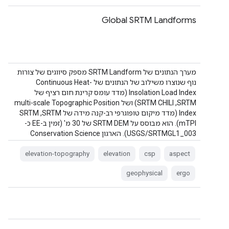
Global SRTM Landforms
מערך הנתונים של SRTM Landform מספק סיווגים של צורות
נוף שנוצרו משילוב של הנתונים של Continuous Heat-
Insolation Load Index (מדד עומס קרינת חום רציף של
SRTM‏, SRTM CHILI) ושל multi-scale Topographic Position
Index (מדד מיקום טופוגרפי רב-קנה מידה של SRTM‏, SRTM
mTPI). הוא מבוסס על SRTM DEM של 30 מ' (זמין ב-EE כ-
USGS/SRTMGL1_003). הארגון Conservation Science
Partners‏ (CSP) …
elevation-topography
elevation
csp
aspect
geophysical
ergo