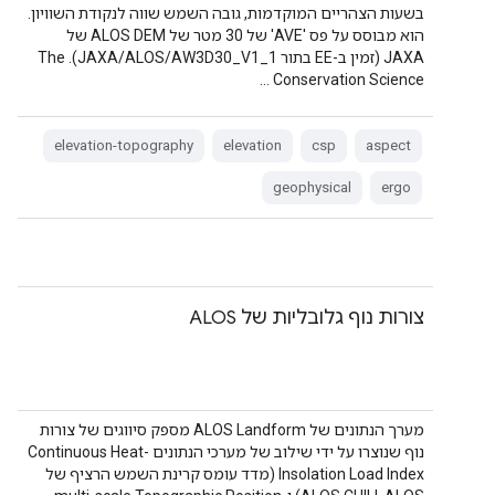
בשעות הצהריים המוקדמות, גובה השמש שווה לנקודת השוויון.
הוא מבוסס על פס 'AVE' של 30 מטר של ALOS DEM של
JAXA (זמין ב-EE בתור JAXA/ALOS/AW3D30_V1_1). The
Conservation Science …
elevation-topography
elevation
csp
aspect
geophysical
ergo
צורות נוף גלובליות של ALOS
מערך הנתונים של ALOS Landform מספק סיווגים של צורות
נוף שנוצרו על ידי שילוב של מערכי הנתונים Continuous Heat-
Insolation Load Index (מדד עומס קרינת השמש הרציף של