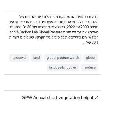
קבוצת הנתונים הזו מספקת מפות גלובליות שנתיות של
ההסתברות לשטח עם צמחייה עשבונית טבעית או חצי-טבעית,
משנת 2000 עד 2022, ברזולוציה מרחבית של 30 מ'. הנתונים
האלה נוצרו על ידי יוזמת Land & Carbon Lab Global Pasture
Watch. הם כוללים את כל סוגי כיסוי הקרקע שמכילים לפחות
30% של …
landcover
land
global-pasture-watch
global
landuse-landcover
landuse
GPW Annual short vegetation height v1