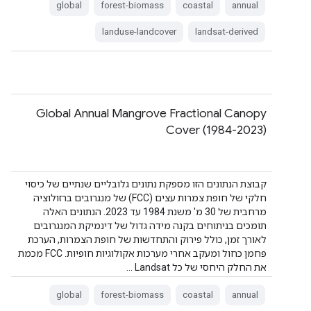
global
forest-biomass
coastal
annual
landuse-landcover
landsat-derived
Global Annual Mangrove Fractional Canopy
Cover (1984-2023)
קבוצת הנתונים הזו מספקת נתונים גלובליים שנתיים של כיסוי
חלקי של חופת צמרות עצים (FCC) של מנגרובים ברזולוציה
מרחבית של 30 מ' משנת 1984 עד 2023. הנתונים האלה
תומכים בניתוחים בקנה מידה גדול של דינמיקת המנגרובים
לאורך זמן, כולל פירוק והתחדשות של חופת הצמרות, הערכת
פחמן כחול ומעקב אחרי מערכות אקולוגיות חופיות. ‫FCC מכמת
את החלק היחסי של כל Landsat …
global
forest-biomass
coastal
annual