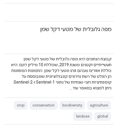
מפה גלובלית של מטעי דקל שמן
קבוצת הנתונים היא מפה גלובלית של מטעי דקל שמן
תעשייתיים וקטנים משנת 2019, שכוללת 10 מיליון דונם. היא
כוללת אזורים שבהם זוהו מטעי דקל שמן. התמונות המסווגות
הן הפלט של רשת נוירונים קונבולוציונית שמבוססת על
קומפוזיציות חצי-שנתיות של נתוני Sentinel-1 ו-Sentinel-2.
ניתן למצוא במאמר עוד …
crop
conservation
biodiversity
agriculture
landuse
global