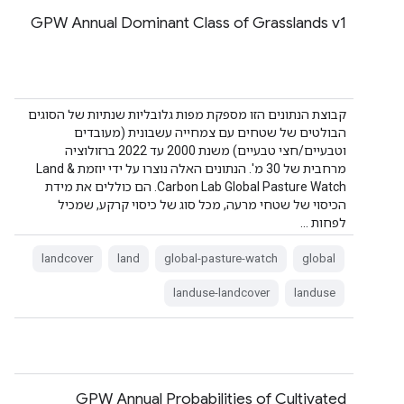
GPW Annual Dominant Class of Grasslands v1
קבוצת הנתונים הזו מספקת מפות גלובליות שנתיות של הסוגים
הבולטים של שטחים עם צמחייה עשבונית (מעובדים
וטבעיים/חצי טבעיים) משנת 2000 עד 2022 ברזולוציה
מרחבית של 30 מ'. הנתונים האלה נוצרו על ידי יוזמת Land &
Carbon Lab Global Pasture Watch. הם כוללים את מידת
הכיסוי של שטחי מרעה, מכל סוג של כיסוי קרקע, שמכיל
לפחות …
landcover
land
global-pasture-watch
global
landuse-landcover
landuse
GPW Annual Probabilities of Cultivated