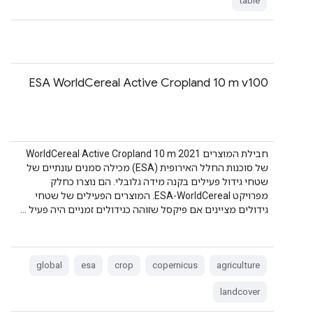
table
ESA WorldCereal Active Cropland 10 m v100
חבילת המוצרים WorldCereal Active Cropland 10 m 2021
של סוכנות החלל האירופית (ESA) מכילה סמנים עונתיים של
שטחי גידול פעילים בקנה מידה גלובלי. הם נוצרו כחלק
מפרויקט ESA-WorldCereal. המוצרים הפעילים של שטחי
גידולים מציינים אם פיקסל שזוהה כגידולים זמניים היה פעיל …
global
esa
crop
copernicus
agriculture
landcover