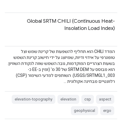
Global SRTM CHILI (Continuous Heat-
Insolation Load Index)
המדד CHILI הוא תחליף להשפעות של קרינת שמש וצל
טופוגרפי על אידוי ודיות, שמיוצג על ידי חישוב קרינת השמש
בשעות הצהריים המוקדמות, גובה השמש שווה לנקודת השוויון.
הוא מבוסס על SRTM DEM של 30 מ' (זמין ב-EE כ-
USGS/SRTMGL1_003). השותפים למדעי השימור (CSP)
רלוונטיים מבחינה אקולוגית …
elevation-topography
elevation
csp
aspect
geophysical
ergo