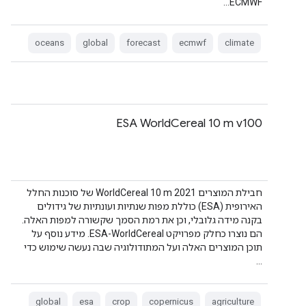
ECMWF…
oceans
global
forecast
ecmwf
climate
ESA WorldCereal 10 m v100
חבילת המוצרים WorldCereal 10 m 2021 של סוכנות החלל
האירופית (ESA) כוללת מפות שנתיות ועונתיות של גידולים
בקנה מידה גלובלי, וכן את רמת הסמך שקשורה למפות האלה.
הם נוצרו כחלק מפרויקט ESA-WorldCereal. מידע נוסף על
תוכן המוצרים האלה ועל המתודולוגיה שבה נעשה שימוש כדי
…
global
esa
crop
copernicus
agriculture