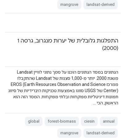
mangrove
landsat-derived
התפלגות גלובלית של יערות מנגרוב, גרסה 1
(2000)
הנתונים במסד הנתונים הוכנו על סמך נתוני לוויין Landsat
משנת 2000. יותר מ-1,000 סצנות של Landsat שהתקבלו
ממרכז EROS (Earth Resources Observation and Science
Center) של USGS סווגו באמצעות טכניקות היברידיות של סיווג
תמונות דיגיטליות מפוקחות ובלתי מפוקחות. המסד הזה הוא
הראשון, הכי …
global
forest-biomass
ciesin
annual
mangrove
landsat-derived