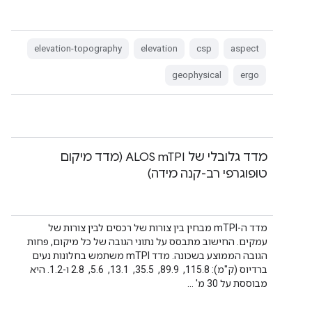
elevation-topography
elevation
csp
aspect
geophysical
ergo
מדד גלובלי של ALOS mTPI (מדד מיקום
טופוגרפי רב-קנה מידה)
מדד ה-mTPI מבחין בין צורות של רכסים לבין צורות של
עמקים. החישוב מתבסס על נתוני הגובה של כל מיקום, פחות
הגובה הממוצע בשכונה. מדד mTPI משתמש בחלונות נעים
ברדיוס (ק"מ): 115.8, ‏ 89.9, ‏ 35.5, ‏ 13.1, ‏ 5.6, ‏ 2.8 ו-1.2. היא
מבוססת על 30 מ' …