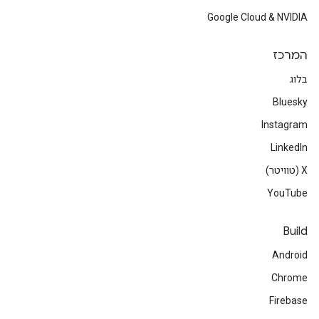
Google Cloud & NVIDIA
המרכז
בלוג
Bluesky
Instagram
LinkedIn
‫X (טוויטר)
YouTube
Build
Android
Chrome
Firebase