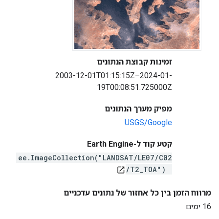
זמינות קבוצת הנתונים
2003-12-01T01:15:15Z–2024-01-
19T00:08:51.725000Z
מפיק מערך הנתונים
USGS/Google
קטע קוד ל-Earth Engine
ee.ImageCollection("LANDSAT/LE07/C02
/T2_TOA")
open_in_new
מרווח הזמן בין כל אחזור של נתונים עדכניים
16 ימים