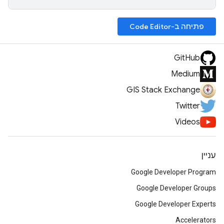
פתיחה ב-Code Editor
GitHub
Medium
GIS Stack Exchange
Twitter
Videos
עניין
Google Developer Program
Google Developer Groups
Google Developer Experts
Accelerators