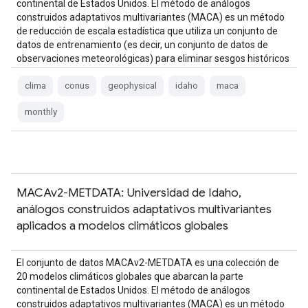
continental de Estados Unidos. El método de análogos
construidos adaptativos multivariantes (MACA) es un método
de reducción de escala estadística que utiliza un conjunto de
datos de entrenamiento (es decir, un conjunto de datos de
observaciones meteorológicas) para eliminar sesgos históricos
y hacer coincidir patrones espaciales…
clima
conus
geophysical
idaho
maca
monthly
MACAv2-METDATA: Universidad de Idaho,
análogos construidos adaptativos multivariantes
aplicados a modelos climáticos globales
El conjunto de datos MACAv2-METDATA es una colección de
20 modelos climáticos globales que abarcan la parte
continental de Estados Unidos. El método de análogos
construidos adaptativos multivariantes (MACA) es un método