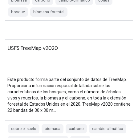
biomasa
carbono
cambio-climático
conus
bosque
biomasa-forestal
USFS TreeMap v2020
Este producto forma parte del conjunto de datos de TreeMap.
Proporciona información espacial detallada sobre las
características de los bosques, como el número de árboles
vivos y muertos, la biomasa y el carbono, en toda la extensión
forestal de Estados Unidos en el 2020. TreeMap v2020 contiene
22 bandas de 30 x 30 m…
sobre el suelo
biomasa
carbono
cambio climático