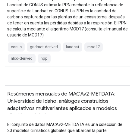
Landsat de CONUS estima la PPN mediante la reflectancia de
superficie de Landsat en CONUS. La PPN es la cantidad de
carbono capturada por las plantas de un ecosistema, después
de tener en cuenta las pérdidas debidas a la respiración. El PPN
se calcula mediante el algoritmo MOD17 (consulta el manual de
usuario de MOD17).
conus
gridmet-derived
landsat
mod17
nlcd-derived
npp
Resúmenes mensuales de MACAv2-METDATA:
Universidad de Idaho, análogos construidos
adaptativos multivariantes aplicados a modelos
climáticos globales
El conjunto de datos MACAv2-METDATA es una colección de
20 modelos climáticos globales que abarcan la parte