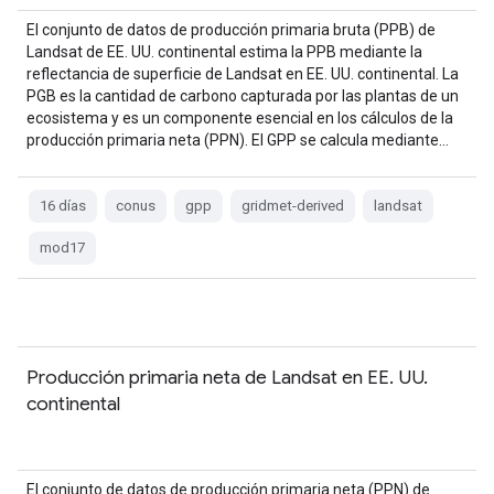
El conjunto de datos de producción primaria bruta (PPB) de
Landsat de EE. UU. continental estima la PPB mediante la
reflectancia de superficie de Landsat en EE. UU. continental. La
PGB es la cantidad de carbono capturada por las plantas de un
ecosistema y es un componente esencial en los cálculos de la
producción primaria neta (PPN). El GPP se calcula mediante…
16 días
conus
gpp
gridmet-derived
landsat
mod17
Producción primaria neta de Landsat en EE. UU.
continental
El conjunto de datos de producción primaria neta (PPN) de