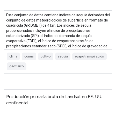
Este conjunto de datos contiene índices de sequía derivados del
conjunto de datos meteorológicos de superficie en formato de
cuadrícula (GRIDMET) de 4 km. Los índices de sequía
proporcionados incluyen el índice de precipitaciones
estandarizado (SPI), el índice de demanda de sequía
evaporativa (EDDI), el índice de evapotranspiración de
precipitaciones estandarizado (SPEI), el índice de gravedad de
la sequía de Palmer (PDSI) y el índice de sequía de Palmer (PDI).
clima
conus
cultivo
sequía
evapotranspiración
geofísico
Producción primaria bruta de Landsat en EE. UU.
continental