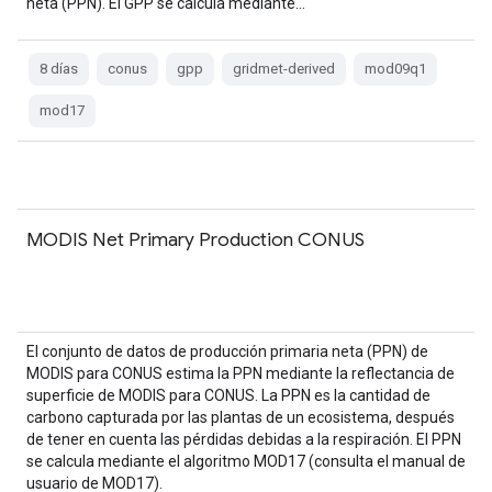
neta (PPN). El GPP se calcula mediante…
8 días
conus
gpp
gridmet-derived
mod09q1
mod17
MODIS Net Primary Production CONUS
El conjunto de datos de producción primaria neta (PPN) de
MODIS para CONUS estima la PPN mediante la reflectancia de
superficie de MODIS para CONUS. La PPN es la cantidad de
carbono capturada por las plantas de un ecosistema, después
de tener en cuenta las pérdidas debidas a la respiración. El PPN
se calcula mediante el algoritmo MOD17 (consulta el manual de
usuario de MOD17).