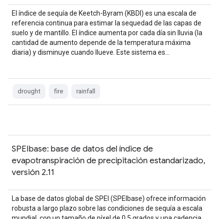
El índice de sequía de Keetch-Byram (KBDI) es una escala de
referencia continua para estimar la sequedad de las capas de
suelo y de mantillo. El índice aumenta por cada día sin lluvia (la
cantidad de aumento depende de la temperatura máxima
diaria) y disminuye cuando llueve. Este sistema es…
drought
fire
rainfall
SPEIbase: base de datos del índice de
evapotranspiración de precipitación estandarizado,
versión 2.11
La base de datos global de SPEI (SPEIbase) ofrece información
robusta a largo plazo sobre las condiciones de sequía a escala
mundial, con un tamaño de píxel de 0,5 grados y una cadencia