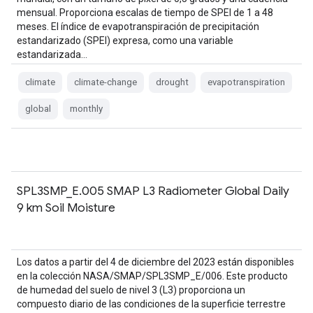
mensual. Proporciona escalas de tiempo de SPEI de 1 a 48
meses. El índice de evapotranspiración de precipitación
estandarizado (SPEI) expresa, como una variable
estandarizada…
climate
climate-change
drought
evapotranspiration
global
monthly
SPL3SMP_E.005 SMAP L3 Radiometer Global Daily
9 km Soil Moisture
Los datos a partir del 4 de diciembre del 2023 están disponibles
en la colección NASA/SMAP/SPL3SMP_E/006. Este producto
de humedad del suelo de nivel 3 (L3) proporciona un
compuesto diario de las condiciones de la superficie terrestre