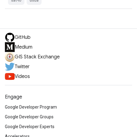
sat-io
usda
GitHub
Medium
GIS Stack Exchange
Twitter
Videos
Engage
Google Developer Program
Google Developer Groups
Google Developer Experts
Accelerators