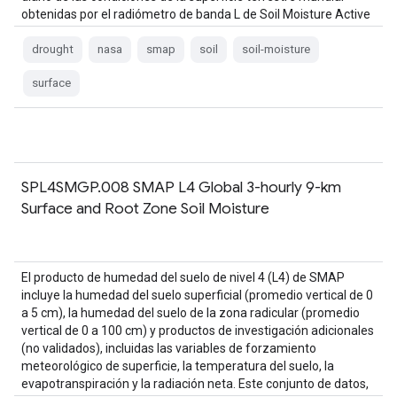
obtenidas por el radiómetro de banda L de Soil Moisture Active
Passive (SMAP)…
drought
nasa
smap
soil
soil-moisture
surface
SPL4SMGP.008 SMAP L4 Global 3-hourly 9-km
Surface and Root Zone Soil Moisture
El producto de humedad del suelo de nivel 4 (L4) de SMAP
incluye la humedad del suelo superficial (promedio vertical de 0
a 5 cm), la humedad del suelo de la zona radicular (promedio
vertical de 0 a 100 cm) y productos de investigación adicionales
(no validados), incluidas las variables de forzamiento
meteorológico de superficie, la temperatura del suelo, la
evapotranspiración y la radiación neta. Este conjunto de datos,