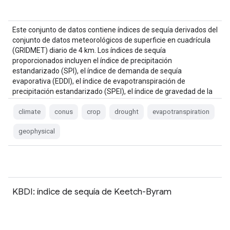
Este conjunto de datos contiene índices de sequía derivados del
conjunto de datos meteorológicos de superficie en cuadrícula
(GRIDMET) diario de 4 km. Los índices de sequía
proporcionados incluyen el índice de precipitación
estandarizado (SPI), el índice de demanda de sequía
evaporativa (EDDI), el índice de evapotranspiración de
precipitación estandarizado (SPEI), el índice de gravedad de la
sequía de Palmer (PDSI) y Palmer…
climate
conus
crop
drought
evapotranspiration
geophysical
KBDI: índice de sequía de Keetch-Byram