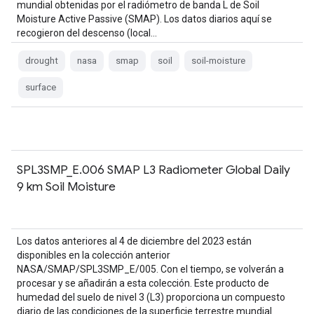
mundial obtenidas por el radiómetro de banda L de Soil
Moisture Active Passive (SMAP). Los datos diarios aquí se
recogieron del descenso (local…
drought
nasa
smap
soil
soil-moisture
surface
SPL3SMP_E.006 SMAP L3 Radiometer Global Daily
9 km Soil Moisture
Los datos anteriores al 4 de diciembre del 2023 están
disponibles en la colección anterior
NASA/SMAP/SPL3SMP_E/005. Con el tiempo, se volverán a
procesar y se añadirán a esta colección. Este producto de
humedad del suelo de nivel 3 (L3) proporciona un compuesto
diario de las condiciones de la superficie terrestre mundial