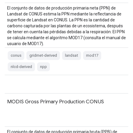
El conjunto de datos de producción primaria neta (PPN) de
Landsat de CONUS estima la PPN mediante la reflectancia de
superficie de Landsat en CONUS. La PPN es la cantidad de
carbono capturada por las plantas de un ecosistema, después
de tener en cuenta las pérdidas debidas a la respiración. El PPN
se calcula mediante el algoritmo MOD17 (consulta el manual de
usuario de MOD17).
conus
gridmet-derived
landsat
mod17
nlcd-derived
npp
MODIS Gross Primary Production CONUS
El conjunto de datos de producción primaria bruta (PPB) de