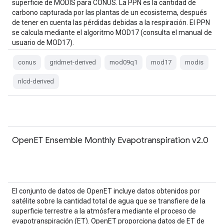
superficie de MODIS para CONUS. La PPN es la cantidad de
carbono capturada por las plantas de un ecosistema, después
de tener en cuenta las pérdidas debidas a la respiración. El PPN
se calcula mediante el algoritmo MOD17 (consulta el manual de
usuario de MOD17).
conus
gridmet-derived
mod09q1
mod17
modis
nlcd-derived
OpenET Ensemble Monthly Evapotranspiration v2.0
El conjunto de datos de OpenET incluye datos obtenidos por
satélite sobre la cantidad total de agua que se transfiere de la
superficie terrestre a la atmósfera mediante el proceso de
evapotranspiración (ET). OpenET proporciona datos de ET de