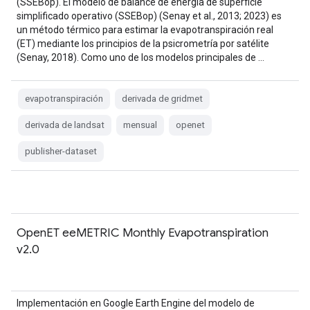
(SSEBop). El modelo de balance de energía de superficie
simplificado operativo (SSEBop) (Senay et al., 2013; 2023) es
un método térmico para estimar la evapotranspiración real
(ET) mediante los principios de la psicrometría por satélite
(Senay, 2018). Como uno de los modelos principales de …
evapotranspiración
derivada de gridmet
derivada de landsat
mensual
openet
publisher-dataset
OpenET eeMETRIC Monthly Evapotranspiration
v2.0
Implementación en Google Earth Engine del modelo de