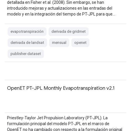
detallada en Fisher et al. (2008). Sin embargo, se han
introducido mejoras y actualizaciones en las entradas del
modelo y en la integración del tiempo de PT-JPL para que…
evapotranspiración
derivada de gridmet
derivada de landsat
mensual
openet
publisher-dataset
OpenET PT-JPL Monthly Evapotranspiration v2.1
Priestley-Taylor Jet Propulsion Laboratory (PT-JPL). La
formulación principal del modelo PT-JPL en el marco de
OpenET no ha cambiado con respecto a la formulación original