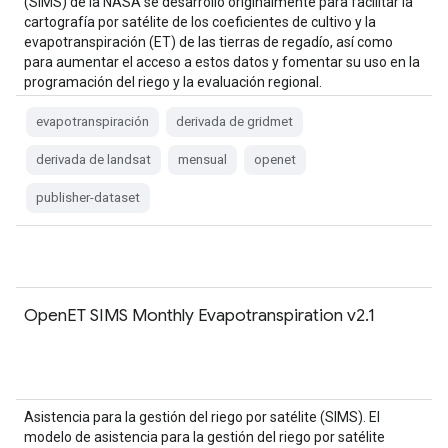
(SIMS) de la NASA se desarrolló originalmente para facilitar la
cartografía por satélite de los coeficientes de cultivo y la
evapotranspiración (ET) de las tierras de regadío, así como
para aumentar el acceso a estos datos y fomentar su uso en la
programación del riego y la evaluación regional.
evapotranspiración
derivada de gridmet
derivada de landsat
mensual
openet
publisher-dataset
OpenET SIMS Monthly Evapotranspiration v2.1
Asistencia para la gestión del riego por satélite (SIMS). El
modelo de asistencia para la gestión del riego por satélite