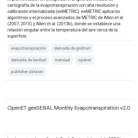
cartografía de la evapotranspiración con alta resolución y
calibración internalizada (eeMETRIC). eeMETRIC aplica los
algoritmos y el proceso avanzados de METRIC de Allen et al.
(2007; 2015) y Allen et al. (2013b), donde se establece una
relación singular entre la temperatura del aire cerca de la
superficie…
evapotranspiración
derivada de gridmet
derivada de landsat
mensual
openet
publisher-dataset
OpenET geeSEBAL Monthly Evapotranspiration v2.0