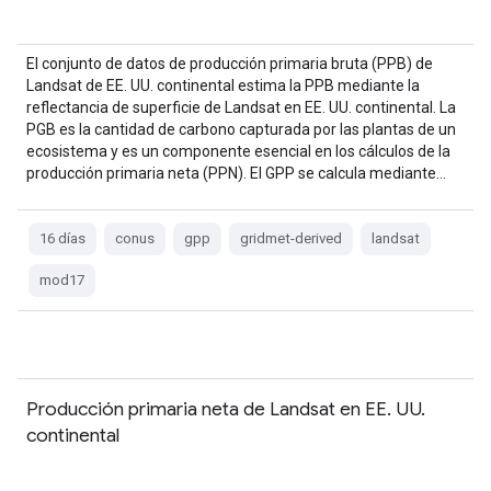
El conjunto de datos de producción primaria bruta (PPB) de
Landsat de EE. UU. continental estima la PPB mediante la
reflectancia de superficie de Landsat en EE. UU. continental. La
PGB es la cantidad de carbono capturada por las plantas de un
ecosistema y es un componente esencial en los cálculos de la
producción primaria neta (PPN). El GPP se calcula mediante…
16 días
conus
gpp
gridmet-derived
landsat
mod17
Producción primaria neta de Landsat en EE. UU.
continental