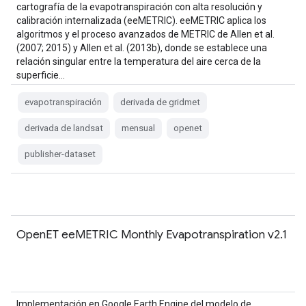
cartografía de la evapotranspiración con alta resolución y
calibración internalizada (eeMETRIC). eeMETRIC aplica los
algoritmos y el proceso avanzados de METRIC de Allen et al.
(2007; 2015) y Allen et al. (2013b), donde se establece una
relación singular entre la temperatura del aire cerca de la
superficie…
evapotranspiración
derivada de gridmet
derivada de landsat
mensual
openet
publisher-dataset
OpenET eeMETRIC Monthly Evapotranspiration v2.1
Implementación en Google Earth Engine del modelo de