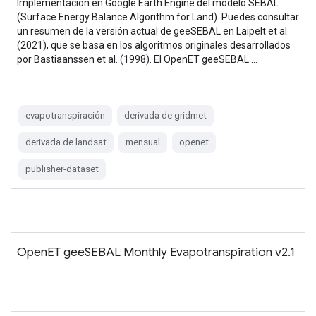
Implementación en Google Earth Engine del modelo SEBAL
(Surface Energy Balance Algorithm for Land). Puedes consultar
un resumen de la versión actual de geeSEBAL en Laipelt et al.
(2021), que se basa en los algoritmos originales desarrollados
por Bastiaanssen et al. (1998). El OpenET geeSEBAL …
evapotranspiración
derivada de gridmet
derivada de landsat
mensual
openet
publisher-dataset
OpenET geeSEBAL Monthly Evapotranspiration v2.1