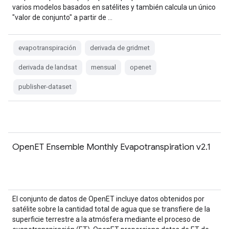
varios modelos basados en satélites y también calcula un único
"valor de conjunto" a partir de …
evapotranspiración
derivada de gridmet
derivada de landsat
mensual
openet
publisher-dataset
OpenET Ensemble Monthly Evapotranspiration v2.1
El conjunto de datos de OpenET incluye datos obtenidos por
satélite sobre la cantidad total de agua que se transfiere de la
superficie terrestre a la atmósfera mediante el proceso de