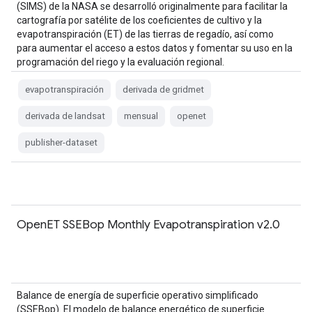
(SIMS) de la NASA se desarrolló originalmente para facilitar la
cartografía por satélite de los coeficientes de cultivo y la
evapotranspiración (ET) de las tierras de regadío, así como
para aumentar el acceso a estos datos y fomentar su uso en la
programación del riego y la evaluación regional.
evapotranspiración
derivada de gridmet
derivada de landsat
mensual
openet
publisher-dataset
OpenET SSEBop Monthly Evapotranspiration v2.0
Balance de energía de superficie operativo simplificado
(SSEBop). El modelo de balance energético de superficie