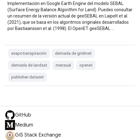
Implementación en Google Earth Engine del modelo SEBAL
(Surface Energy Balance Algorithm for Land). Puedes consultar
un resumen de la versión actual de geeSEBAL en Laipelt et al.
(2021), que se basa en los algoritmos originales desarrollados
por Bastiaanssen et al. (1998). El OpenET geeSEBAL …
evapotranspiración
derivada de gridmet
derivada de landsat
mensual
openet
publisher-dataset
GitHub
Medium
GIS Stack Exchange