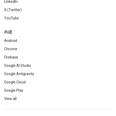
LinkedIn
X (Twitter)
YouTube
构建
Android
Chrome
Firebase
Google AI Studio
Google Antigravity
Google Cloud
Google Play
View all