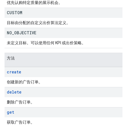
优先认购特定质量的展示机会。
CUSTOM
目标由分配的自定义出价算法定义。
NO
_
OBJECTIVE
未定义目标。可以使用任何 KPI 或出价策略。
方法
create
创建新的广告订单。
delete
删除广告订单。
get
获取广告订单。