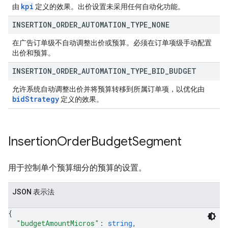
kpi
由
定义的效果。出价设置未采用任何自动化功能。
INSERTION
_
ORDER
_
AUTOMATION
_
TYPE
_
NONE
在广告订单级不自动调整出价或预算。必须在订单项级手动配置
出价和预算。
INSERTION
_
ORDER
_
AUTOMATION
_
TYPE
_
BID
_
BUDGET
允许系统自动调整出价并将预算转移到所属订单项，以优化由
bid
Strategy
定义的效果。
Insertion
Order
Budget
Segment
用于控制单个预算细分的预算的设置。
JSON 表示法
{
"budgetAmountMicros"
: 
string
,