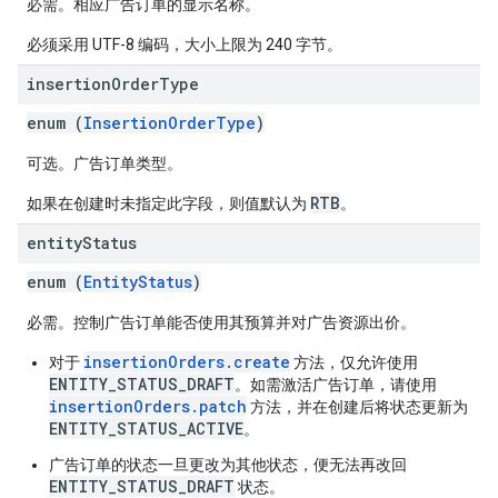
必需。相应广告订单的显示名称。
必须采用 UTF-8 编码，大小上限为 240 字节。
insertion
Order
Type
enum (
InsertionOrderType
)
可选。广告订单类型。
RTB
如果在创建时未指定此字段，则值默认为
。
entity
Status
enum (
EntityStatus
)
必需。控制广告订单能否使用其预算并对广告资源出价。
insertionOrders.create
对于
方法，仅允许使用
ENTITY_STATUS_DRAFT
。如需激活广告订单，请使用
insertionOrders.patch
方法，并在创建后将状态更新为
ENTITY_STATUS_ACTIVE
。
广告订单的状态一旦更改为其他状态，便无法再改回
ENTITY_STATUS_DRAFT
状态。