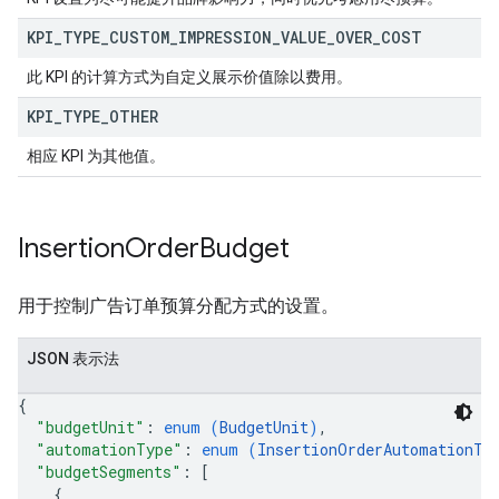
KPI
_
TYPE
_
CUSTOM
_
IMPRESSION
_
VALUE
_
OVER
_
COST
此 KPI 的计算方式为自定义展示价值除以费用。
KPI
_
TYPE
_
OTHER
相应 KPI 为其他值。
Insertion
Order
Budget
用于控制广告订单预算分配方式的设置。
JSON 表示法
{
"budgetUnit"
: 
enum (
BudgetUnit
)
,
"automationType"
: 
enum (
InsertionOrderAutomationTy
"budgetSegments"
: 
[
{