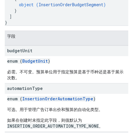
object (
InsertionOrderBudgetSegment
)
}
]
}
字段
budget
Unit
enum (
BudgetUnit
)
必需。不可变。预算单位用于指定预算是基于币种还是基于展示
次数。
automation
Type
enum (
InsertionOrderAutomationType
)
可选。用于管理广告订单出价和预算的自动化类型。
如果在创建时未指定此字段，则值默认为
INSERTION_ORDER_AUTOMATION_TYPE_NONE
。