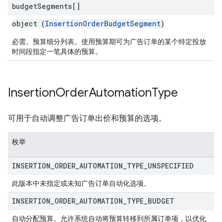
budget
Segments[]
object (
InsertionOrderBudgetSegment
)
必需。预算细分列表。使用预算期可为广告订单的某个特定投放
时间段指定一笔具体的预算。
Insertion
Order
Automation
Type
可用于自动调整广告订单出价和预算的选项。
枚举
INSERTION
_
ORDER
_
AUTOMATION
_
TYPE
_
UNSPECIFIED
此版本中未指定或未知广告订单自动化选项。
INSERTION
_
ORDER
_
AUTOMATION
_
TYPE
_
BUDGET
自动分配预算。允许系统自动将预算转移到所属订单项，以优化