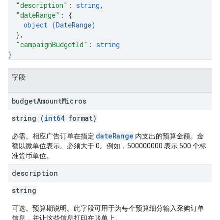
"description"
: 
string
,
"dateRange"
: 
{
object (
DateRange
)
}
,
"campaignBudgetId"
: 
string
}
字段
budget
Amount
Micros
string (
int64
format)
dateRange
必需。相应广告订单在指定
内支出的预算金额。金
额以微单位表示。必须大于 0。例如，500000000 表示 500 个标
准货币单位。
description
string
可选。预算期说明。此字段可用于为每个预算细分输入采购订单
信息，并让这些信息打印在账单上。