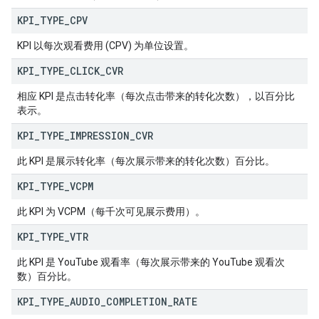
KPI
_
TYPE
_
CPV
KPI 以每次观看费用 (CPV) 为单位设置。
KPI
_
TYPE
_
CLICK
_
CVR
相应 KPI 是点击转化率（每次点击带来的转化次数），以百分比
表示。
KPI
_
TYPE
_
IMPRESSION
_
CVR
此 KPI 是展示转化率（每次展示带来的转化次数）百分比。
KPI
_
TYPE
_
VCPM
此 KPI 为 VCPM（每千次可见展示费用）。
KPI
_
TYPE
_
VTR
此 KPI 是 YouTube 观看率（每次展示带来的 YouTube 观看次
数）百分比。
KPI
_
TYPE
_
AUDIO
_
COMPLETION
_
RATE