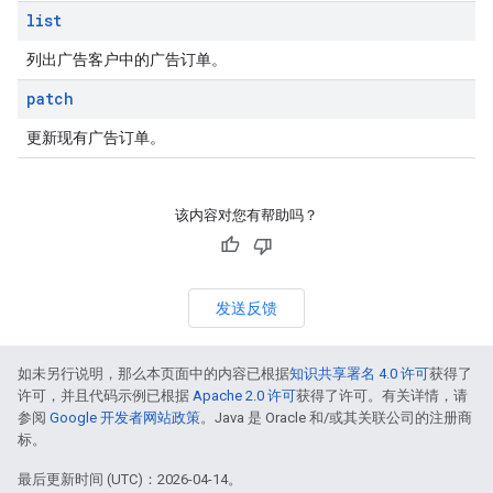
list
列出广告客户中的广告订单。
patch
更新现有广告订单。
该内容对您有帮助吗？
发送反馈
如未另行说明，那么本页面中的内容已根据
知识共享署名 4.0 许可
获得了
许可，并且代码示例已根据
Apache 2.0 许可
获得了许可。有关详情，请
参阅
Google 开发者网站政策
。Java 是 Oracle 和/或其关联公司的注册商
标。
最后更新时间 (UTC)：2026-04-14。