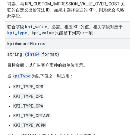
可选。与 KPI_CUSTOM_IMPRESSION_VALUE_OVER_COST 关
联的自定义出价算法 ID。如果未选择合适的 KPI，则系统会忽略
此字段。
kpi
_
value
联合字段
。必需。相应 KPI 的值。相关字段对应于
kpi
_
type
kpi
_
value
。
只能是下列其中一项：
kpi
Amount
Micros
string (
int64
format)
目标金额，以广告客户币种的微单位表示。
kpiType
当
为以下值之一时适用：
KPI_TYPE_CPM
KPI_TYPE_CPC
KPI_TYPE_CPA
KPI_TYPE_CPIAVC
KPI_TYPE_VCPM