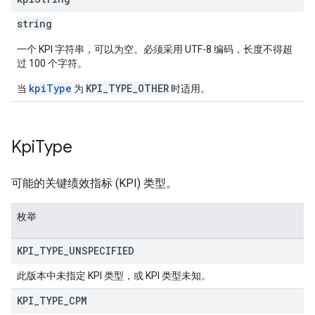
string
一个 KPI 字符串，可以为空。必须采用 UTF-8 编码，长度不得超
过 100 个字符。
kpiType
KPI_TYPE_OTHER
当
为
时适用。
Kpi
Type
可能的关键绩效指标 (KPI) 类型。
枚举
KPI
_
TYPE
_
UNSPECIFIED
此版本中未指定 KPI 类型，或 KPI 类型未知。
KPI
_
TYPE
_
CPM