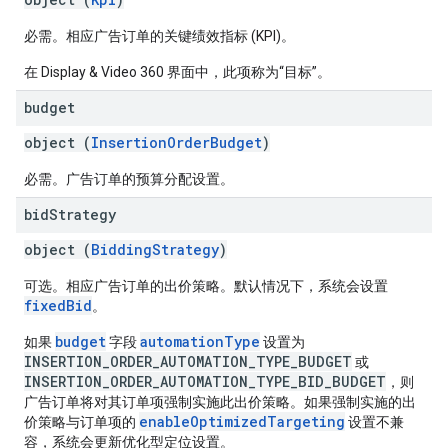
必需。相应广告订单的关键绩效指标 (KPI)。
在 Display & Video 360 界面中，此项称为“目标”。
budget
object (
InsertionOrderBudget
)
必需。广告订单的预算分配设置。
bid
Strategy
object (
BiddingStrategy
)
可选。相应广告订单的出价策略。默认情况下，系统会设置
fixedBid
。
budget
automationType
如果
字段
设置为
INSERTION_ORDER_AUTOMATION_TYPE_BUDGET
或
INSERTION_ORDER_AUTOMATION_TYPE_BID_BUDGET
，则
广告订单将对其订单项强制实施此出价策略。如果强制实施的出
enableOptimizedTargeting
价策略与订单项的
设置不兼
容，系统会更新优化型定位设置。