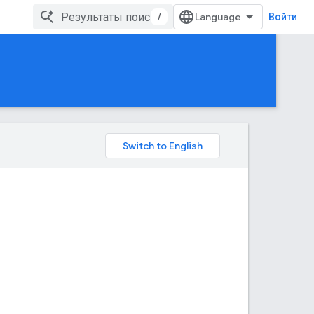
/
Войти