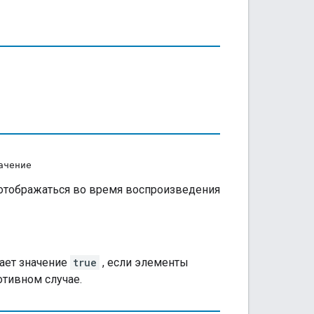
ачение
 отображаться во время воспроизведения
ает значение
true
, если элементы
отивном случае.