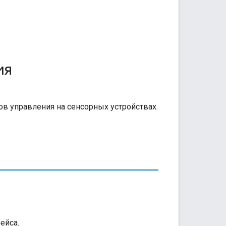
ия
в управления на сенсорных устройствах.
ейса.