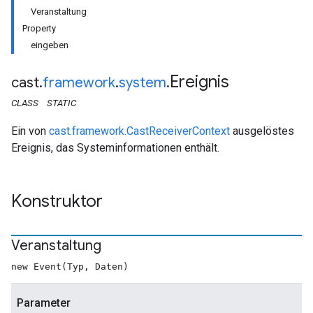
Veranstaltung
Property
eingeben
Ereignis
cast
.
framework
.
system
.
CLASS
STATIC
Ein von
cast.framework.CastReceiverContext
ausgelöstes
Ereignis, das Systeminformationen enthält.
Konstruktor
Veranstaltung
new Event(Typ, Daten)
Parameter