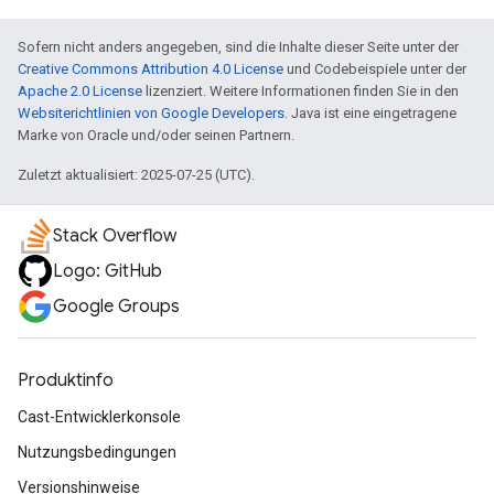
Sofern nicht anders angegeben, sind die Inhalte dieser Seite unter der
Creative Commons Attribution 4.0 License
und Codebeispiele unter der
Apache 2.0 License
lizenziert. Weitere Informationen finden Sie in den
Websiterichtlinien von Google Developers
. Java ist eine eingetragene
Marke von Oracle und/oder seinen Partnern.
Zuletzt aktualisiert: 2025-07-25 (UTC).
Stack Overflow
Logo: GitHub
Google Groups
Produktinfo
Cast-Entwicklerkonsole
Nutzungsbedingungen
Versionshinweise