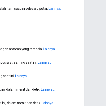
h item saat ini selesai diputar.
Lainnya...
ngan antrean yang tersedia.
Lainnya...
sisi streaming saat ini.
Lainnya...
 saat ini.
Lainnya...
ini, dalam menit dan detik.
Lainnya...
 ini, dalam menit dan detik.
Lainnya...