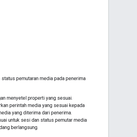
n status pemutaran media pada penerima
gan menyetel properti yang sesuai.
kan perintah media yang sesuai kepada
edia yang diterima dari penerima.
uai untuk sesi dan status pemutar media
edang berlangsung.