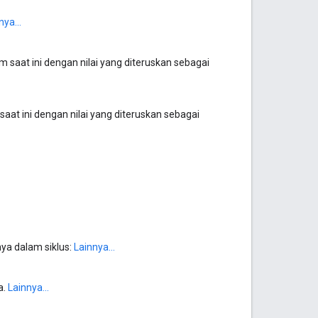
nya...
aat ini dengan nilai yang diteruskan sebagai
at ini dengan nilai yang diteruskan sebagai
ya dalam siklus:
Lainnya...
a.
Lainnya...