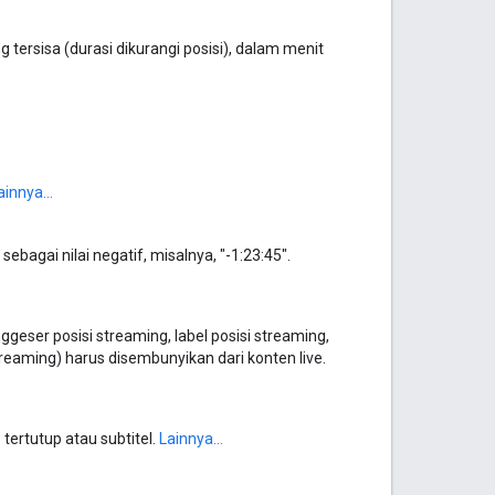
tersisa (durasi dikurangi posisi), dalam menit
ainnya...
bagai nilai negatif, misalnya, "-1:23:45".
geser posisi streaming, label posisi streaming,
treaming) harus disembunyikan dari konten live.
tertutup atau subtitel.
Lainnya...