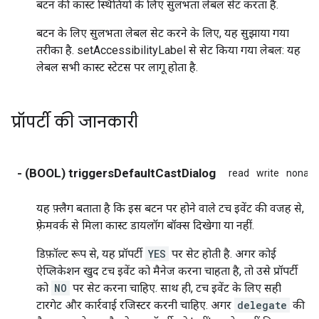
बटन की कास्ट स्थितियों के लिए सुलभता लेबल सेट करता है.
बटन के लिए सुलभता लेबल सेट करने के लिए, यह सुझाया गया
तरीका है. setAccessibilityLabel से सेट किया गया लेबल: यह
लेबल सभी कास्ट स्टेटस पर लागू होता है.
प्रॉपर्टी की जानकारी
- (BOOL) triggersDefaultCastDialog
read
write
nonato
यह फ़्लैग बताता है कि इस बटन पर होने वाले टच इवेंट की वजह से,
फ़्रेमवर्क से मिला कास्ट डायलॉग बॉक्स दिखेगा या नहीं.
डिफ़ॉल्ट रूप से, यह प्रॉपर्टी
YES
पर सेट होती है. अगर कोई
ऐप्लिकेशन खुद टच इवेंट को मैनेज करना चाहता है, तो उसे प्रॉपर्टी
को
NO
पर सेट करना चाहिए. साथ ही, टच इवेंट के लिए सही
टारगेट और कार्रवाई रजिस्टर करनी चाहिए. अगर
delegate
की