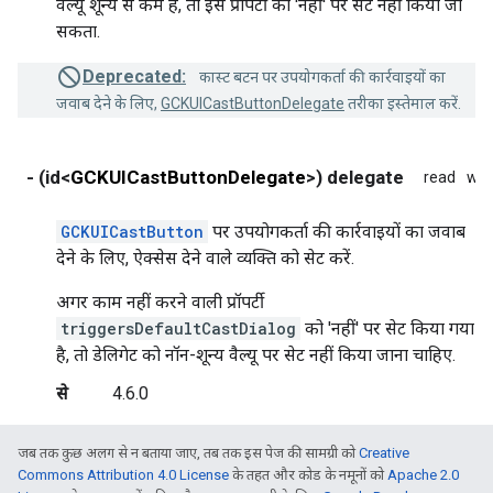
वैल्यू शून्य से कम है, तो इस प्रॉपर्टी को 'नहीं' पर सेट नहीं किया जा
सकता.
Deprecated:
कास्ट बटन पर उपयोगकर्ता की कार्रवाइयों का
जवाब देने के लिए,
GCKUICastButtonDelegate
तरीका इस्तेमाल करें.
- (id<
GCKUICastButtonDelegate
>) delegate
read
wri
GCKUICastButton
पर उपयोगकर्ता की कार्रवाइयों का जवाब
देने के लिए, ऐक्सेस देने वाले व्यक्ति को सेट करें.
अगर काम नहीं करने वाली प्रॉपर्टी
triggersDefaultCastDialog
को 'नहीं' पर सेट किया गया
है, तो डेलिगेट को नॉन-शून्य वैल्यू पर सेट नहीं किया जाना चाहिए.
से
4.6.0
जब तक कुछ अलग से न बताया जाए, तब तक इस पेज की सामग्री को
Creative
Commons Attribution 4.0 License
के तहत और कोड के नमूनों को
Apache 2.0