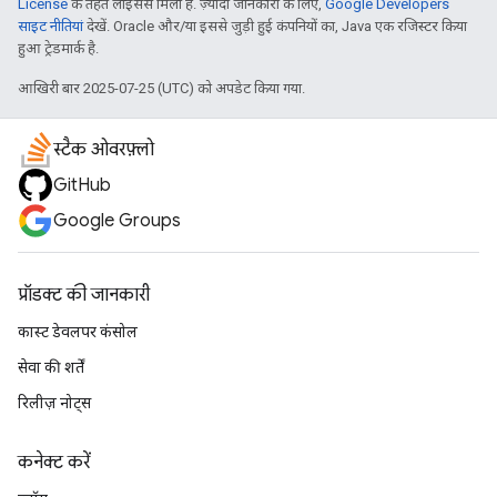
License
के तहत लाइसेंस मिला है. ज़्यादा जानकारी के लिए,
Google Developers
साइट नीतियां
देखें. Oracle और/या इससे जुड़ी हुई कंपनियों का, Java एक रजिस्टर किया
हुआ ट्रेडमार्क है.
आखिरी बार 2025-07-25 (UTC) को अपडेट किया गया.
स्टैक ओवरफ़्लो
GitHub
Google Groups
प्रॉडक्ट की जानकारी
कास्ट डेवलपर कंसोल
सेवा की शर्तें
रिलीज़ नोट्स
कनेक्ट करें