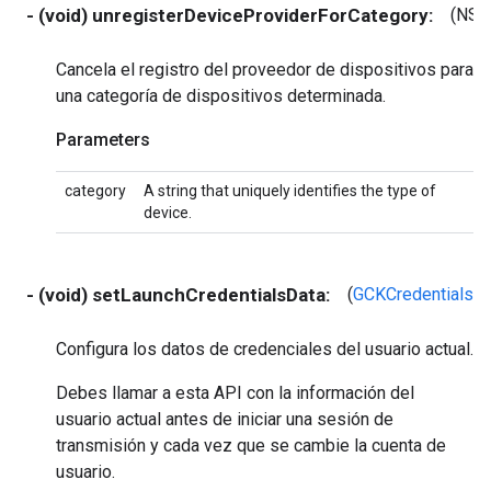
- (void) unregisterDeviceProviderForCategory:
(NSSt
Cancela el registro del proveedor de dispositivos para
una categoría de dispositivos determinada.
Parameters
category
A string that uniquely identifies the type of
device.
- (void) setLaunchCredentialsData:
(
GCKCredentialsD
Configura los datos de credenciales del usuario actual.
Debes llamar a esta API con la información del
usuario actual antes de iniciar una sesión de
transmisión y cada vez que se cambie la cuenta de
usuario.