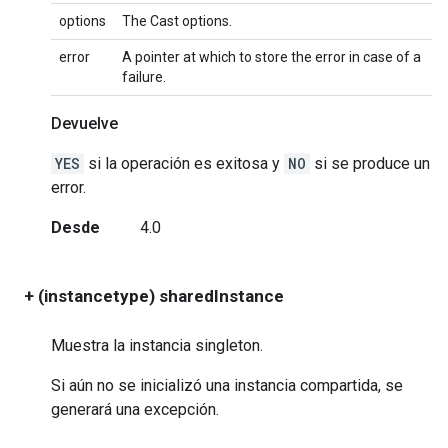
options
The Cast options.
error
A pointer at which to store the error in case of a
failure.
Devuelve
YES
si la operación es exitosa y
NO
si se produce un
error.
Desde
4.0
+ (instancetype) sharedInstance
Muestra la instancia singleton.
Si aún no se inicializó una instancia compartida, se
generará una excepción.