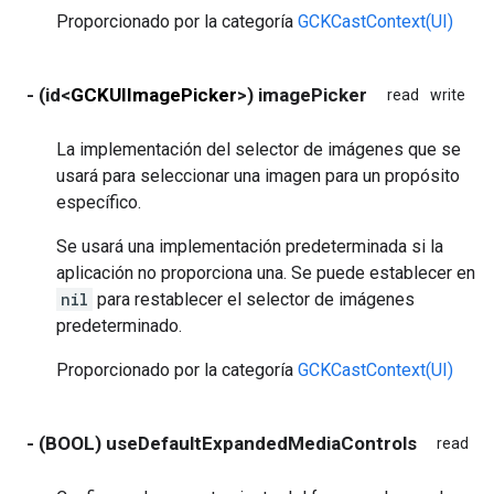
Proporcionado por la categoría
GCKCastContext(UI)
- (id<
GCKUIImagePicker
>) imagePicker
read
write
no
La implementación del selector de imágenes que se
usará para seleccionar una imagen para un propósito
específico.
Se usará una implementación predeterminada si la
aplicación no proporciona una. Se puede establecer en
nil
para restablecer el selector de imágenes
predeterminado.
Proporcionado por la categoría
GCKCastContext(UI)
- (BOOL) useDefaultExpandedMediaControls
read
wr