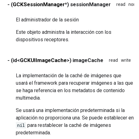
- (
GCKSessionManager
*) sessionManager
read
nona
El administrador de la sesión
Este objeto administra la interacción con los
dispositivos receptores.
- (id<
GCKUIImageCache
>) imageCache
read
write
no
La implementación de la caché de imágenes que
usará el framework para recuperar imágenes a las que
se haga referencia en los metadatos de contenido
multimedia.
Se usará una implementación predeterminada si la
aplicación no proporciona una. Se puede establecer en
nil
para restablecer la caché de imágenes
predeterminada.