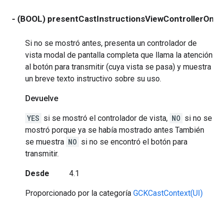
- (BOOL) presentCastInstructionsViewControllerOnc
Si no se mostró antes, presenta un controlador de
vista modal de pantalla completa que llama la atención
al botón para transmitir (cuya vista se pasa) y muestra
un breve texto instructivo sobre su uso.
Devuelve
YES
si se mostró el controlador de vista,
NO
si no se
mostró porque ya se había mostrado antes También
se muestra
NO
si no se encontró el botón para
transmitir.
Desde
4.1
Proporcionado por la categoría
GCKCastContext(UI)