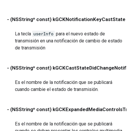
- (NSString* const) kGCKNotificationKeyCastState
La tecla
userInfo
para el nuevo estado de
transmisión en una notificación de cambio de estado
de transmisión
- (NSString* const) kGCKCastStateDidChangeNotific
Es el nombre de la notificación que se publicará
cuando cambie el estado de transmisión.
- (NSString* const) kGCKExpandedMediaControlsTrig
Es el nombre de la notificación que se publicará
cuando se deban presentar los controles multimedia