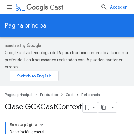
cast
Cast
Acceder
Página principal
Google utiliza tecnología de IA para traducir contenido a tu idioma
preferido. Las traducciones realizadas con IA pueden contener
errores.
Página principal
Productos
Cast
Referencia
Clase GCKCast
Context
En esta página
Descripción general