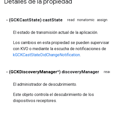
Detalles de la propiedad
- (GCKCastState) castState
read
nonatomic
assign
El estado de transmisión actual de la aplicación.
Los cambios en esta propiedad se pueden supervisar
con KVO o mediante la escucha de notificaciones de
kGCKCastStateDidChangeNotification
.
- (
GCKDiscoveryManager
*) discoveryManager
read
El administrador de descubrimiento.
Este objeto controla el descubrimiento de los
dispositivos receptores.