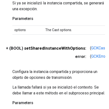
Si ya se inicializó la instancia compartida, se generará
una excepción.
Parameters
options
The Cast options.
+ (BOOL)
setSharedInstanceWithOptions:
(
GCKCastO
error:
(
GCKError
*
Configura la instancia compartida y proporciona un
objeto de opciones de transmisión.
La llamada fallará si ya se inicializó el contexto. Se
debe llamar a este método en el subproceso principal.
Parameters