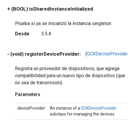
+ (BOOL) isSharedInstanceInitialized
Prueba si ya se inicializó la instancia singleton.
Desde
3.5.4
- (void) registerDeviceProvider:
(
GCKDeviceProvider
*
Registra un proveedor de dispositivos, que agrega
compatibilidad para un nuevo tipo de dispositivo (que
no sea de transmisión).
Parameters
deviceProvider
An instance of a
GCKDeviceProvider
subclass for managing the devices.