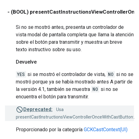
- (BOOL) presentCastInstructionsViewControllerOnc
Si no se mostró antes, presenta un controlador de
vista modal de pantalla completa que llama la atención
sobre el botón para transmitir y muestra un breve
texto instructivo sobre su uso.
Devuelve
YES
si se mostró el controlador de vista,
NO
si no se
mostró porque ya se había mostrado antes A partir de
la versión 4.1, también se muestra
NO
si no se
encuentra el botón para transmitir.
Deprecated:
Usa
presentCastInstructionsViewControllerOnceWithCastButton:.
Proporcionado por la categoría
GCKCastContext(UI)