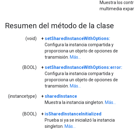
Muestra los control
multimedia expandid
Resumen del método de la clase
(void)
+
setSharedInstanceWithOptions:
Configura la instancia compartida y
proporciona un objeto de opciones de
transmisión.
Más...
(BOOL)
+
setSharedInstanceWithOptions:error:
Configura la instancia compartida y
proporciona un objeto de opciones de
transmisión.
Más...
(instancetype)
+
sharedInstance
Muestra la instancia singleton.
Más...
(BOOL)
+
isSharedInstanceInitialized
Prueba si ya se inicializó la instancia
singleton.
Más...