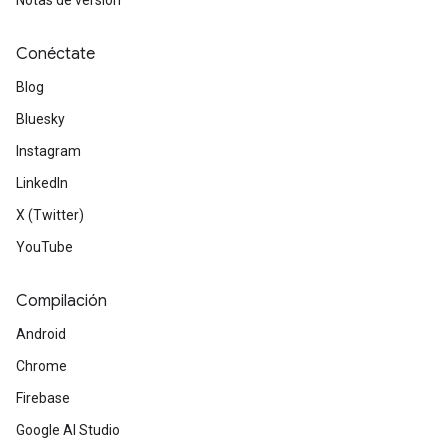
Notas de versión
Conéctate
Blog
Bluesky
Instagram
LinkedIn
X (Twitter)
YouTube
Compilación
Android
Chrome
Firebase
Google AI Studio