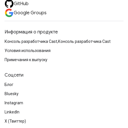
GitHub
Google Groups
Информация о продукте
Консоль разработчика Cast,Консоль разработчика Cast
Условия использования
Примечания к выпуску
Соцсети
Блог
Bluesky
Instagram
LinkedIn
X (Твиттер)