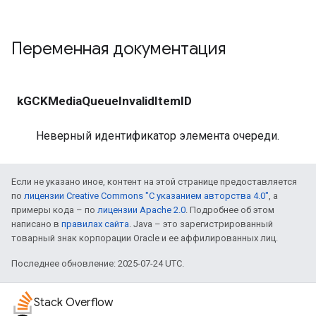
Переменная документация
kGCKMediaQueueInvalidItemID
Неверный идентификатор элемента очереди.
Если не указано иное, контент на этой странице предоставляется
по
лицензии Creative Commons "С указанием авторства 4.0"
, а
примеры кода – по
лицензии Apache 2.0
. Подробнее об этом
написано в
правилах сайта
. Java – это зарегистрированный
товарный знак корпорации Oracle и ее аффилированных лиц.
Последнее обновление: 2025-07-24 UTC.
Stack Overflow