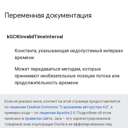
Переменная документация
kGCKInvalidTimeInterval
Константа, указывающая недопустимый интервал
времени.
Может передаваться методам, которые
принимают необязательные позиции потока или
продолжительность времени.
Если не указано иное, контент на этой странице предоставляется
по
лицензии Creative Commons "С указанием авторства 4.0"
, а
примеры кода – по
лицензии Apache 2.0
. Подробнее об этом
написано в
правилах сайта
. Java – это зарегистрированный
товарный знак корпорации Oracle и ее аффилированных лиц.