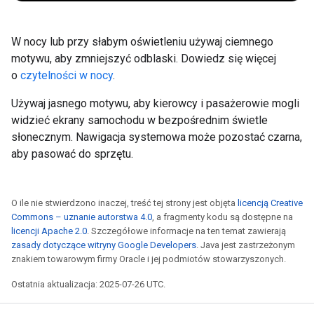
W nocy lub przy słabym oświetleniu używaj ciemnego
motywu, aby zmniejszyć odblaski. Dowiedz się więcej
o
czytelności w nocy
.
Używaj jasnego motywu, aby kierowcy i pasażerowie mogli
widzieć ekrany samochodu w bezpośrednim świetle
słonecznym. Nawigacja systemowa może pozostać czarna,
aby pasować do sprzętu.
O ile nie stwierdzono inaczej, treść tej strony jest objęta
licencją Creative
Commons – uznanie autorstwa 4.0
, a fragmenty kodu są dostępne na
licencji Apache 2.0
. Szczegółowe informacje na ten temat zawierają
zasady dotyczące witryny Google Developers
. Java jest zastrzeżonym
znakiem towarowym firmy Oracle i jej podmiotów stowarzyszonych.
Ostatnia aktualizacja: 2025-07-26 UTC.