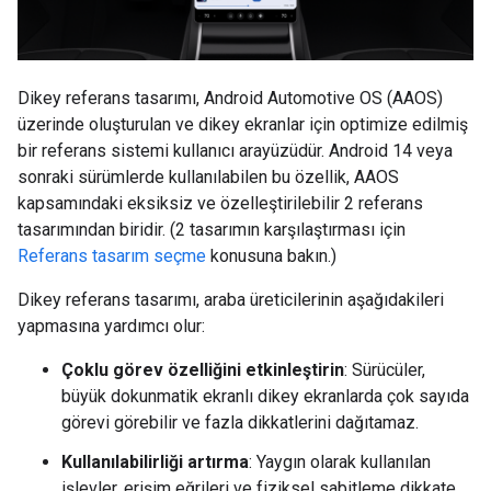
Dikey referans tasarımı, Android Automotive OS (AAOS)
üzerinde oluşturulan ve dikey ekranlar için optimize edilmiş
bir referans sistemi kullanıcı arayüzüdür. Android 14 veya
sonraki sürümlerde kullanılabilen bu özellik, AAOS
kapsamındaki eksiksiz ve özelleştirilebilir 2 referans
tasarımından biridir. (2 tasarımın karşılaştırması için
Referans tasarım seçme
konusuna bakın.)
Dikey referans tasarımı, araba üreticilerinin aşağıdakileri
yapmasına yardımcı olur:
Çoklu görev özelliğini etkinleştirin
: Sürücüler,
büyük dokunmatik ekranlı dikey ekranlarda çok sayıda
görevi görebilir ve fazla dikkatlerini dağıtamaz.
Kullanılabilirliği artırma
: Yaygın olarak kullanılan
işlevler, erişim eğrileri ve fiziksel sabitleme dikkate