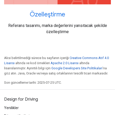
Özelleştirme
Referans tasarımı, marka değerlerini yansıtacak şekilde
özelleştirme
Aksi belirtilmediği sürece bu sayfanın içeriği
Creative Commons Atıf 4.0
Lisansı
altında ve kod örnekleri
Apache 2.0 Lisansı
altında
lisanslanmıştır. Ayrıntılı bilgi için
Google Developers Site Politikaları
'na
göz atın. Java, Oracle ve/veya satış ortaklarının tescilli ticari markasıdır.
Son güncelleme tarihi: 2025-07-25 UTC.
Design for Driving
Yenilikler