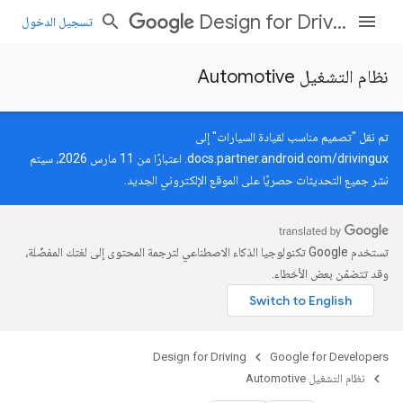
Design for Driving
تسجيل الدخول
نظام التشغيل Automotive
تم نقل "تصميم مناسب لقيادة السيارات" إلى
docs.partner.android.com/drivingux
. اعتبارًا من 11 مارس 2026، سيتم
نشر جميع التحديثات حصريًا على الموقع الإلكتروني الجديد.
تستخدم Google تكنولوجيا الذكاء الاصطناعي لترجمة المحتوى إلى لغتك المفضّلة،
وقد تتضمّن بعض الأخطاء.
Design for Driving
Google for Developers
نظام التشغيل Automotive