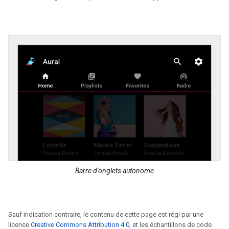
Barre d'onglets autonome
Sauf indication contraire, le contenu de cette page est régi par une
licence
Creative Commons Attribution 4.0
, et les échantillons de code