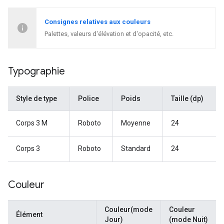
Consignes relatives aux couleurs
Palettes, valeurs d'élévation et d'opacité, etc.
Typographie
Style de type
Police
Poids
Taille (dp)
Corps 3 M
Roboto
Moyenne
24
Corps 3
Roboto
Standard
24
Couleur
Couleur(mode
Couleur
Élément
Jour)
(mode Nuit)