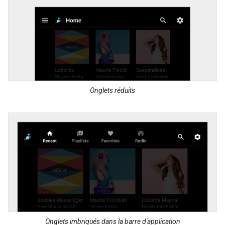
Onglets réduits
Onglets imbriqués dans la barre d'application