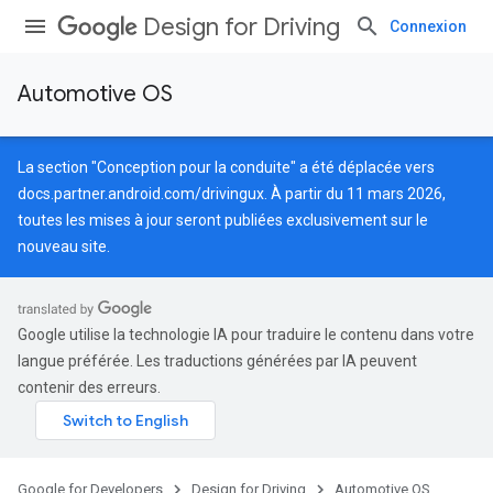
Design for Driving
Connexion
Automotive OS
La section "Conception pour la conduite" a été déplacée vers
docs.partner.android.com/drivingux
. À partir du 11 mars 2026,
toutes les mises à jour seront publiées exclusivement sur le
nouveau site.
Google utilise la technologie IA pour traduire le contenu dans votre
langue préférée. Les traductions générées par IA peuvent
contenir des erreurs.
Google for Developers
Design for Driving
Automotive OS