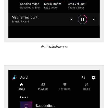
ส่วนหัวย่อยในตาราง