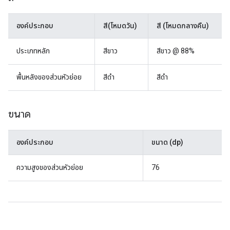
องค์ประกอบ
สี(โหมดวัน)
สี (โหมดกลางคืน)
ประเภทหลัก
สีขาว
สีขาว @ 88%
พื้นหลังของส่วนหัวย่อย
สีดำ
สีดำ
ขนาด
องค์ประกอบ
ขนาด (dp)
ความสูงของส่วนหัวย่อย
76