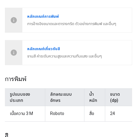
หลักเกณฑ์การพิมพ์
การอ้างอิงขนาดและตารางกริด ตัวอย่างการพิมพ์ และอื่นๆ
หลักเกณฑ์เกี่ยวกับสี
จานสี ค่าระดับความสูงและความทึบแสง และอื่นๆ
การพิมพ์
รูปแบบของ
ลักษณะแบบ
น้ำ
ขนาด
ประเภท
อักษร
หนัก
(dp)
เนื้อความ 3 M
Roboto
สื่อ
24
สี