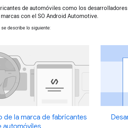
bricantes de automóviles como los desarrolladores 
 marcas con el SO Android Automotive.
 se describe lo siguiente:
o de la marca de fabricantes
Desar
e automóviles