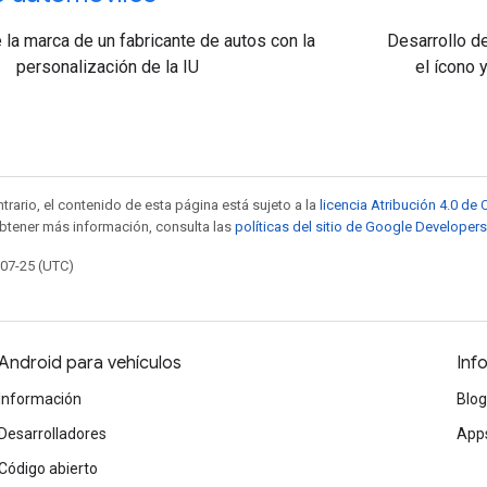
 la marca de un fabricante de autos con la
Desarrollo d
personalización de la IU
el ícono 
trario, el contenido de esta página está sujeto a la
licencia Atribución 4.0 d
obtener más información, consulta las
políticas del sitio de Google Developers
-07-25 (UTC)
Android para vehículos
Inf
Información
Blog
Desarrolladores
Apps
Código abierto