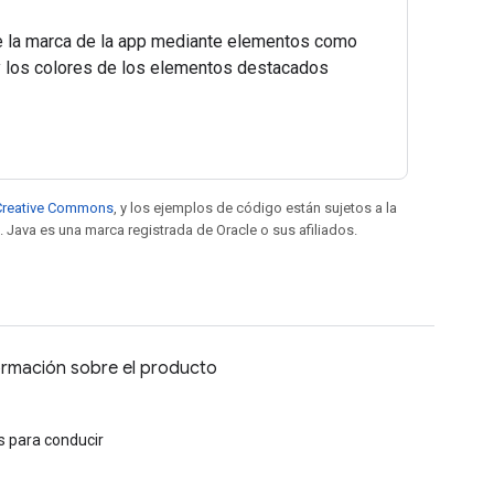
e la marca de la app mediante elementos como
y los colores de los elementos destacados
e Creative Commons
, y los ejemplos de código están sujetos a la
. Java es una marca registrada de Oracle o sus afiliados.
ormación sobre el producto
 para conducir