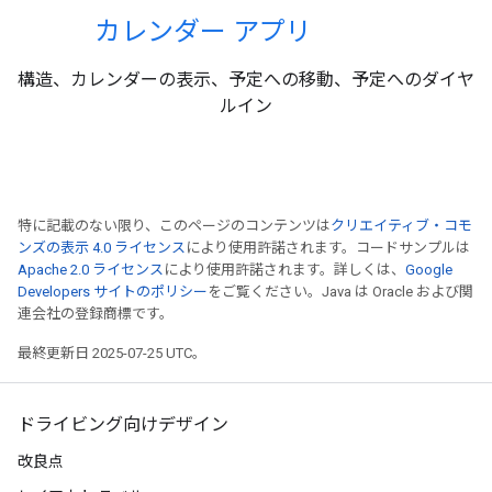
カレンダー アプリ
構造、カレンダーの表示、予定への移動、予定へのダイヤ
ルイン
特に記載のない限り、このページのコンテンツは
クリエイティブ・コモ
ンズの表示 4.0 ライセンス
により使用許諾されます。コードサンプルは
Apache 2.0 ライセンス
により使用許諾されます。詳しくは、
Google
Developers サイトのポリシー
をご覧ください。Java は Oracle および関
連会社の登録商標です。
最終更新日 2025-07-25 UTC。
ドライビング向けデザイン
改良点