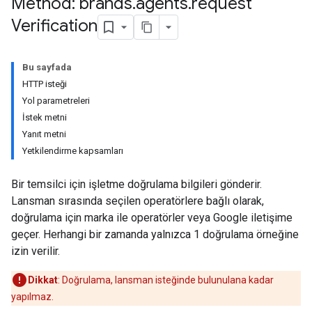
Method: brands
.
agents
.
request
Verification
Bu sayfada
HTTP isteği
Yol parametreleri
İstek metni
Yanıt metni
Yetkilendirme kapsamları
Bir temsilci için işletme doğrulama bilgileri gönderir.
Lansman sırasında seçilen operatörlere bağlı olarak,
doğrulama için marka ile operatörler veya Google iletişime
geçer. Herhangi bir zamanda yalnızca 1 doğrulama örneğine
izin verilir.
Dikkat
: Doğrulama, lansman isteğinde bulunulana kadar
yapılmaz.