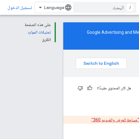
/
تسجيل الدخول
على هذه الصفحة
Google Advertising and Measu
تمثيلات الموارد
الطُرق
هل كان المحتوى مفيدًا؟
احة العرض والفيديو 360"
.