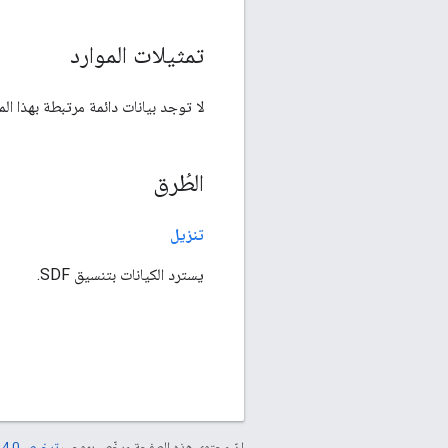
تمثيلات الموارد
لا توجد بيانات دائمة مرتبطة بهذا الم
الطُرق
تنزيل
يسترد الكيانات بتنسيق SDF.
إنّ محتوى هذه الصفحة مرخّص بموجب
ترخيص Creative Commons Attribution 4.0‏