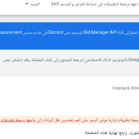
اجهة برمجة التطبيقات في مساحة العرض والفيديو 360
المزيد
رسمية على Discord في خادم
منتدى rement
تستخدم Google تكنولوجيا الذكاء الاصطناعي لترجمة المحتوى إلى لغتك المفضّلة، وقد تتضمّن بعض
Display & Vid
واجهة برمجة تطبيقات "مس
لمورد، راجِع نهاية هذه الصفحة.