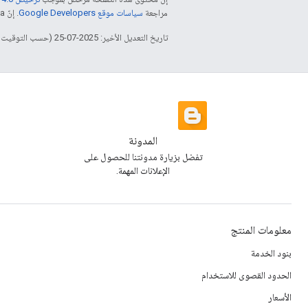
مراجعة
سياسات موقع Google Developers‏
. إنّ Java هي علامة تجارية مسجَّلة لشركة Oracle و/أو شركائها التابعين.
تاريخ التعديل الأخير: 2025-07-25 (حسب التوقيت العالمي المتفَّق عليه)
المدونة
تفضل بزيارة مدونتنا للحصول على
الإعلانات المهمة.
معلومات المنتج
بنود الخدمة
الحدود القصوى للاستخدام
الأسعار