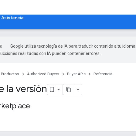
Asistencia
Google utiliza tecnología de IA para traducir contenido a tu idioma
ducciones realizadas con IA pueden contener errores.
Productos
Authorized Buyers
Buyer APIs
Referencia
 la versión
rketplace