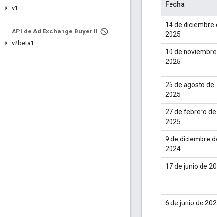
Fecha
v1
14 de diciembre 
API de Ad Exchange Buyer II
2025
v2beta1
10 de noviembre
2025
26 de agosto de
2025
27 de febrero de
2025
9 de diciembre d
2024
17 de junio de 2
6 de junio de 20