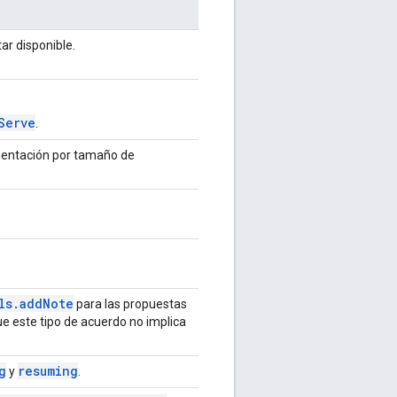
ar disponible.
Serve
.
mentación por tamaño de
ls.addNote
para las propuestas
que este tipo de acuerdo no implica
g
resuming
y
.