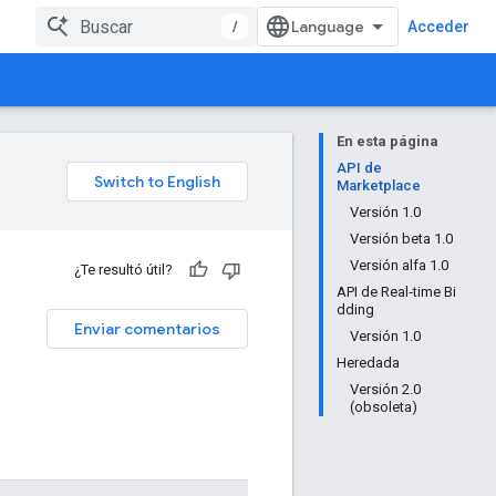
/
Acceder
En esta página
API de
Marketplace
Versión 1.0
Versión beta 1.0
Versión alfa 1.0
¿Te resultó útil?
API de Real‑time Bi
dding
Enviar comentarios
Versión 1.0
Heredada
Versión 2.0
(obsoleta)