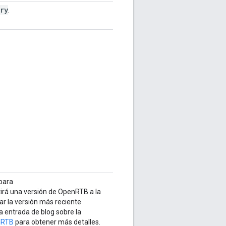
ry
.
para
itirá una versión de OpenRTB a la
ar la versión más reciente
 entrada de blog sobre la
enRTB
para obtener más detalles.