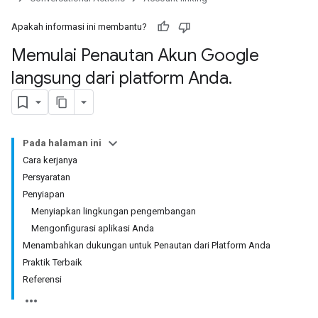
Apakah informasi ini membantu?
Memulai Penautan Akun Google
langsung dari platform Anda
.
Pada halaman ini
Cara kerjanya
Persyaratan
Penyiapan
Menyiapkan lingkungan pengembangan
Mengonfigurasi aplikasi Anda
Menambahkan dukungan untuk Penautan dari Platform Anda
Praktik Terbaik
Referensi