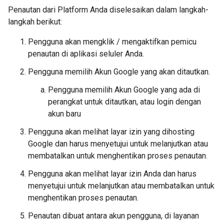
Penautan dari Platform Anda diselesaikan dalam langkah-
langkah berikut:
Pengguna akan mengklik / mengaktifkan pemicu
penautan di aplikasi seluler Anda.
Pengguna memilih Akun Google yang akan ditautkan.
Pengguna memilih Akun Google yang ada di
perangkat untuk ditautkan, atau login dengan
akun baru
Pengguna akan melihat layar izin yang dihosting
Google dan harus menyetujui untuk melanjutkan atau
membatalkan untuk menghentikan proses penautan.
Pengguna akan melihat layar izin Anda dan harus
menyetujui untuk melanjutkan atau membatalkan untuk
menghentikan proses penautan.
Penautan dibuat antara akun pengguna, di layanan