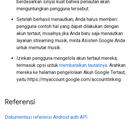
berdasarkan sinyal kuat bahwa penautan akan
menguntungkan pengguna tersebut.
Setelah berhasil menautkan, Anda harus memberi
pengguna contoh hal yang dapat dilakukan dengan
akun tertaut, misalnya jika Anda baru saja menautkan
layanan streaming musik, minta Asisten Google Anda
untuk memutar musik.
Izinkan pengguna mengelola akun tertaut mereka,
termasuk opsi untuk
membatalkan tautannya
. Arahkan
mereka ke halaman pengelolaan Akun Google Tertaut,
yaitu https://myaccount.google.com/accountlinking.
Referensi
Dokumentasi referensi Android auth API