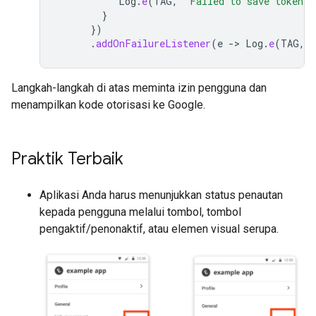
Log
.
e
(
TAG
,
"Failed to save token"
)
}
})
.
addOnFailureListener
(
e
-
>
Log
.
e
(
TAG
,
“
Langkah-langkah di atas meminta izin pengguna dan
menampilkan kode otorisasi ke Google.
Praktik Terbaik
Aplikasi Anda harus menunjukkan status penautan
kepada pengguna melalui tombol, tombol
pengaktif/penonaktif, atau elemen visual serupa.