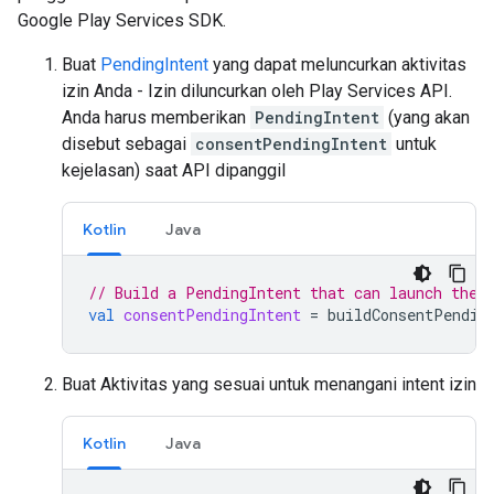
Google Play Services SDK.
Buat
PendingIntent
yang dapat meluncurkan aktivitas
izin Anda - Izin diluncurkan oleh Play Services API.
Anda harus memberikan
PendingIntent
(yang akan
disebut sebagai
consentPendingIntent
untuk
kejelasan) saat API dipanggil
Kotlin
Java
// Build a PendingIntent that can launch the 
val
consentPendingIntent
=
buildConsentPendin
Buat Aktivitas yang sesuai untuk menangani intent izin
Kotlin
Java