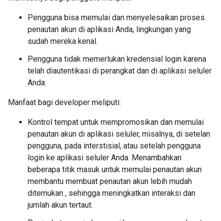
Pengguna bisa memulai dan menyelesaikan proses
penautan akun di aplikasi Anda, lingkungan yang
sudah mereka kenal.
Pengguna tidak memerlukan kredensial login karena
telah diautentikasi di perangkat dan di aplikasi seluler
Anda.
Manfaat bagi developer meliputi:
Kontrol tempat untuk mempromosikan dan memulai
penautan akun di aplikasi seluler, misalnya, di setelan
pengguna, pada interstisial, atau setelah pengguna
login ke aplikasi seluler Anda. Menambahkan
beberapa titik masuk untuk memulai penautan akun
membantu membuat penautan akun lebih mudah
ditemukan , sehingga meningkatkan interaksi dan
jumlah akun tertaut.