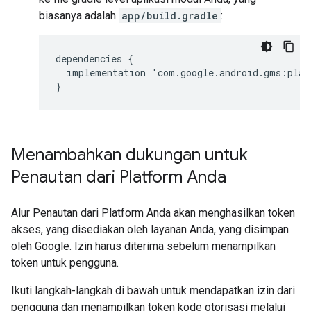
biasanya adalah
app/build.gradle
:
dependencies
{
implementation
'
com
.
google
.
android
.
gms
:
play
}
Menambahkan dukungan untuk
Penautan dari Platform Anda
Alur Penautan dari Platform Anda akan menghasilkan token
akses, yang disediakan oleh layanan Anda, yang disimpan
oleh Google. Izin harus diterima sebelum menampilkan
token untuk pengguna.
Ikuti langkah-langkah di bawah untuk mendapatkan izin dari
pengguna dan menampilkan token kode otorisasi melalui