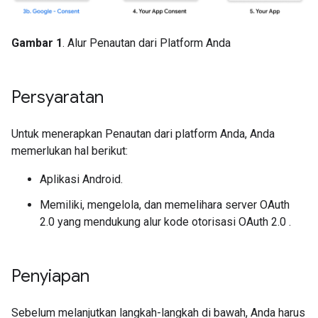
Gambar 1
. Alur Penautan dari Platform Anda
Persyaratan
Untuk menerapkan Penautan dari platform Anda, Anda
memerlukan hal berikut:
Aplikasi Android.
Memiliki, mengelola, dan memelihara server OAuth
2.0 yang mendukung alur kode otorisasi OAuth 2.0
.
Penyiapan
Sebelum melanjutkan langkah-langkah di bawah, Anda harus